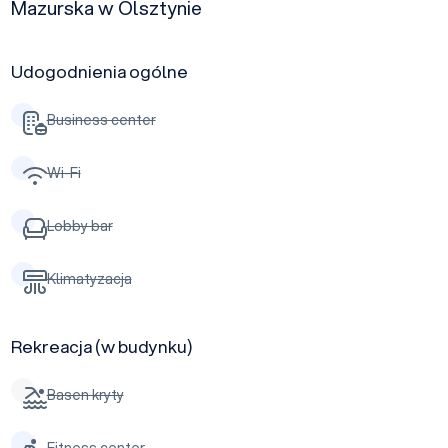
Mazurska w Olsztynie
Udogodnienia ogólne
Business center
Wi-Fi
Lobby bar
Klimatyzacja
Rekreacja (w budynku)
Basen kryty