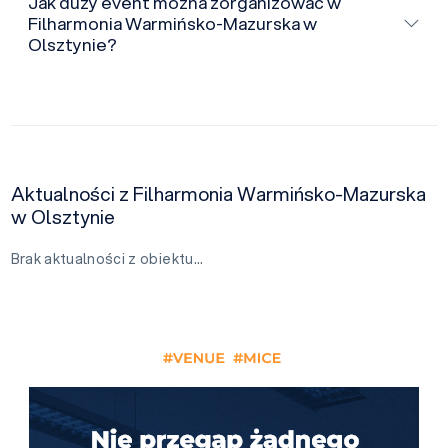
Jak duży event można zorganizować w
Filharmonia Warmińsko-Mazurska w
Olsztynie?
Aktualności z Filharmonia Warmińsko-Mazurska
w Olsztynie
Brak aktualności z obiektu…