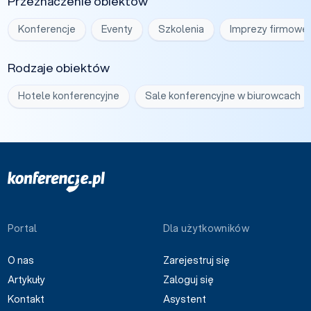
Przeznaczenie obiektów
Konferencje
Eventy
Szkolenia
Imprezy firmowe
Rodzaje obiektów
Hotele konferencyjne
Sale konferencyjne w biurowcach
Portal
Dla użytkowników
O nas
Zarejestruj się
Artykuły
Zaloguj się
Kontakt
Asystent