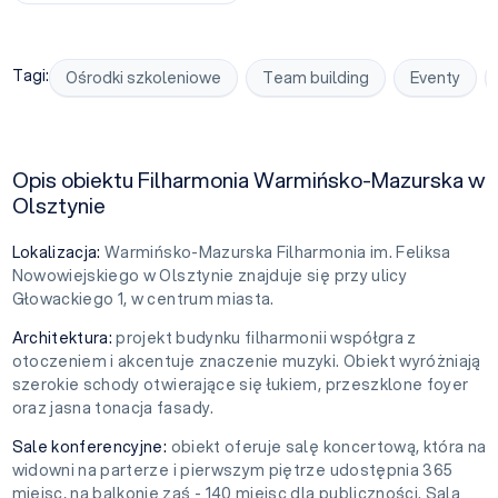
Tagi:
Ośrodki szkoleniowe
Team building
Eventy
Opis obiektu Filharmonia Warmińsko-Mazurska w
Olsztynie
Lokalizacja:
Warmińsko-Mazurska Filharmonia im. Feliksa
Nowowiejskiego w Olsztynie znajduje się przy ulicy
Głowackiego 1, w centrum miasta.
Architektura:
projekt budynku filharmonii współgra z
otoczeniem i akcentuje znaczenie muzyki. Obiekt wyróżniają
szerokie schody otwierające się łukiem, przeszklone foyer
oraz jasna tonacja fasady.
Sale konferencyjne:
obiekt oferuje salę koncertową, która na
widowni na parterze i pierwszym piętrze udostępnia 365
miejsc, na balkonie zaś - 140 miejsc dla publiczności. Sala