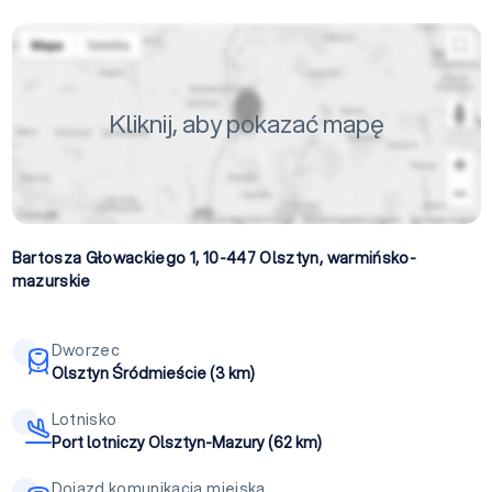
Kliknij, aby pokazać mapę
Bartosza Głowackiego 1, 10-447
Olsztyn
,
warmińsko-
mazurskie
Dworzec
Olsztyn Śródmieście (3 km)
Lotnisko
Port lotniczy Olsztyn-Mazury (62 km)
Dojazd komunikacją miejską