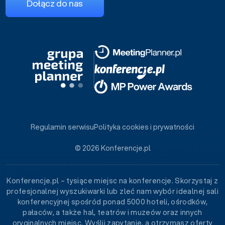
Dołącz do nas
Regulamin serwisu
Polityka cookies i prywatności
© 2026 Konferencje.pl
Konferencje.pl – tysiące miejsc na konferencje. Skorzystaj z
profesjonalnej wyszukiwarki lub zleć nam wybór idealnej sali
konferencyjnej spośród ponad 5000 hoteli, ośrodków,
pałaców, a także hal, teatrów i muzeów oraz innych
oryginalnych miejsc. Wyślij zapytanie, a otrzymasz oferty