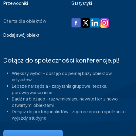
Przewodniki
Statystyki
Oferta dla obiektów
Dodaj swój obiekt
Dołącz do społeczności konferencje.pl!
Większy wybór - dostęp do pełnej bazy obiektów i
artykułów
Lepsze narzędzia - zapytania grupowe, teczka,
porównywarka i inne
Bądź na bieżąco - raz w miesiącu newsletter z nowo
otwartymi obiektami
Dołącz do profesjonalistów - zaproszenia na spotkania i
wyjazdy studyjne