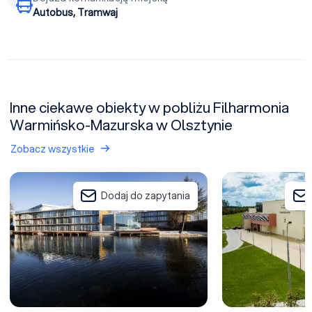
Autobus, Tramwaj
Inne ciekawe obiekty w pobliżu Filharmonia
Warmińsko-Mazurska w Olsztynie
Zobacz wszystkie
Przystań Hotel & Restaurants
Centrum Konferen
Dodaj do zapytania