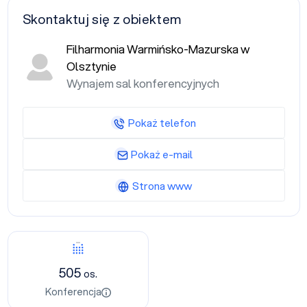
Skontaktuj się z obiektem
Filharmonia Warmińsko-Mazurska w
Olsztynie
Wynajem sal konferencyjnych
Pokaż telefon
Pokaż e-mail
Strona www
Konferencja
505
os.
Konferencja