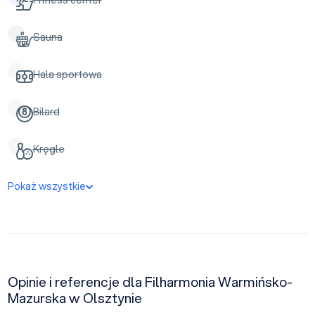
Fitness center
Sauna
Hala sportowa
Bilard
Kręgle
Pokaż wszystkie
Opinie i referencje dla Filharmonia Warmińsko-
Mazurska w Olsztynie