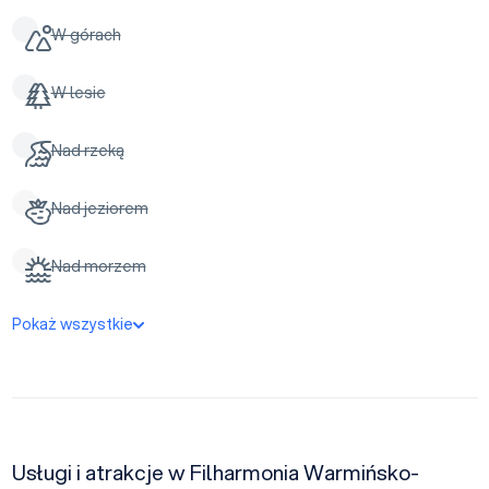
W górach
W lesie
Nad rzeką
Nad jeziorem
Nad morzem
Pokaż wszystkie
Usługi i atrakcje w Filharmonia Warmińsko-