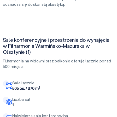
odznacza się doskonałą akustyką.
Sale konferencyjne i przestrzenie do wynajęcia
w Filharmonia Warmińsko-Mazurska w
Olsztynie (1)
Filharmonia na widowni oraz balkonie oferuje łącznie ponad
500 miejsc.
Sale łącznie
2
505 os. / 370 m
Liczba sal
1
Największa sala konferencyjna