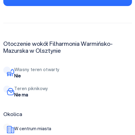
Otoczenie wokół Filharmonia Warmińsko-
Mazurska w Olsztynie
Własny teren otwarty
Nie
Teren piknikowy
Nie ma
Okolica
W centrum miasta