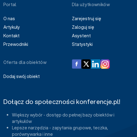
Portal
Dla użytkowników
O nas
Zarejestruj się
Artykuły
Zaloguj się
Kontakt
Asystent
Przewodniki
Statystyki
Oferta dla obiektów
Dodaj swój obiekt
Dołącz do społeczności konferencje.pl!
Większy wybór - dostęp do pełnej bazy obiektów i
artykułów
Lepsze narzędzia - zapytania grupowe, teczka,
porównywarka i inne