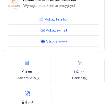
Wynajem sal konferencyjnych
Pokaż telefon
Pokaż e-mail
Strona www
45
50
os.
os.
Konferencja
Bankiet
94
m²