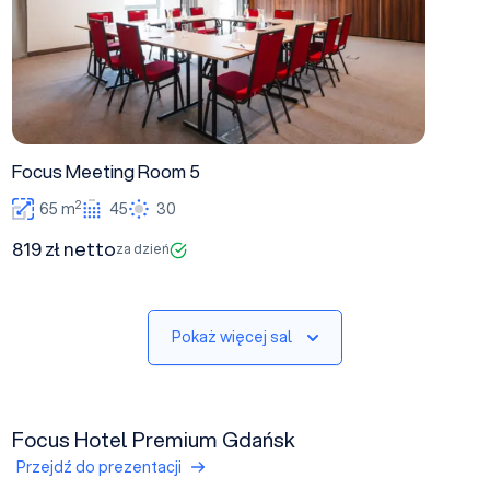
Focus Meeting Room 5
2
65 m
45
30
819 zł netto
za dzień
Pokaż więcej sal
Focus Hotel Premium Gdańsk
Przejdź do prezentacji