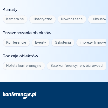
Klimaty
Kameralne
Historyczne
Nowoczesne
Luksusow
Przeznaczenie obiektów
Konferencje
Eventy
Szkolenia
Imprezy firmowe
Rodzaje obiektów
Hotele konferencyjne
Sale konferencyjne w biurowcach