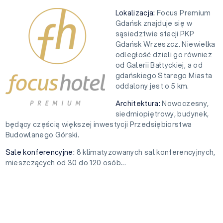
Lokalizacja:
Focus Premium
Gdańsk znajduje się w
sąsiedztwie stacji PKP
Gdańsk Wrzeszcz. Niewielka
odległość dzieli go również
od Galerii Bałtyckiej, a od
gdańskiego Starego Miasta
oddalony jest o 5 km.
Architektura:
Nowoczesny,
siedmiopiętrowy, budynek,
będący częścią większej inwestycji Przedsiębiorstwa
Budowlanego Górski.
Sale konferencyjne:
8
klimatyzowanych sal konferencyjnych,
mieszczących od 30 do 120 osób...