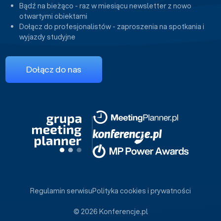
Bądź na bieżąco - raz w miesiącu newsletter z nowo
otwartymi obiektami
Dołącz do profesjonalistów - zaproszenia na spotkania i
wyjazdy studyjne
Dołącz do nas
Regulamin serwisu
Polityka cookies i prywatności
© 2026 Konferencje.pl