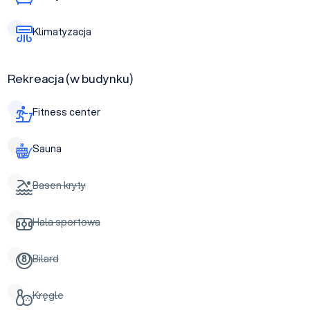
Klimatyzacja
Rekreacja (w budynku)
Fitness center
Sauna
Basen kryty
Hala sportowa
Bilard
Kręgle