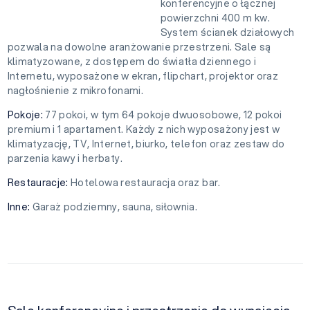
konferencyjne o łącznej
powierzchni 400 m kw.
System ścianek działowych
pozwala na dowolne aranżowanie przestrzeni. Sale są
klimatyzowane, z dostępem do światła dziennego i
Internetu, wyposażone w ekran, flipchart, projektor oraz
nagłośnienie z mikrofonami.
Pokoje:
77 pokoi, w tym 64 pokoje dwuosobowe, 12 pokoi
premium i 1 apartament. Każdy z nich wyposażony jest w
klimatyzację, TV, Internet, biurko, telefon oraz zestaw do
parzenia kawy i herbaty.
Restauracje:
Hotelowa restauracja oraz bar.
Inne:
Garaż podziemny, sauna, siłownia.