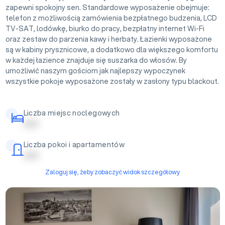
zapewni spokojny sen. Standardowe wyposażenie obejmuje:
telefon z możliwością zamówienia bezpłatnego budzenia, LCD
TV-SAT, lodówkę, biurko do pracy, bezpłatny internet Wi-Fi
oraz zestaw do parzenia kawy i herbaty. Łazienki wyposażone
są w kabiny prysznicowe, a dodatkowo dla większego komfortu
w każdej łazience znajduje się suszarka do włosów. By
umożliwić naszym gościom jak najlepszy wypoczynek
wszystkie pokoje wyposażone zostały w zasłony typu blackout.
Liczba miejsc noclegowych
| | | | |
Liczba pokoi i apartamentów
| | | | |
Zaloguj się, żeby zobaczyć widok szczegółowy