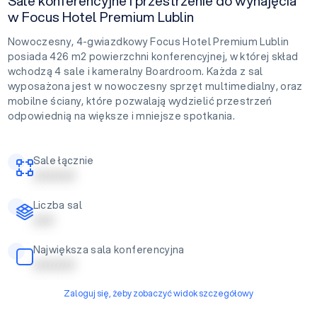
Sale konferencyjne i przestrzenie do wynajęcia
w Focus Hotel Premium Lublin
Nowoczesny, 4-gwiazdkowy Focus Hotel Premium Lublin
posiada 426 m2 powierzchni konferencyjnej, w której skład
wchodzą 4 sale i kameralny Boardroom. Każda z sal
wyposażona jest w nowoczesny sprzęt multimedialny, oraz
mobilne ściany, które pozwalają wydzielić przestrzeń
odpowiednią na większe i mniejsze spotkania.
Sale łącznie
| | | | | | | | | |
Liczba sal
| | | | |
Największa sala konferencyjna
| | | | | | | | | |
Zaloguj się, żeby zobaczyć widok szczegółowy