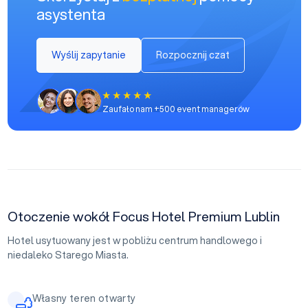
asystenta
Wyślij zapytanie
Rozpocznij czat
Zaufało nam +500 event managerów
Otoczenie wokół Focus Hotel Premium Lublin
Hotel usytuowany jest w pobliżu centrum handlowego i
niedaleko Starego Miasta.
Własny teren otwarty