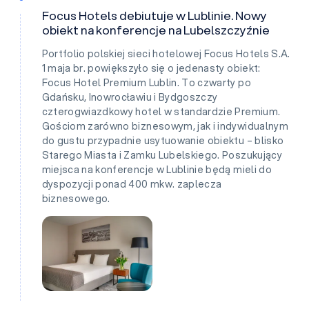
Focus Hotels debiutuje w Lublinie. Nowy
obiekt na konferencje na Lubelszczyźnie
Portfolio polskiej sieci hotelowej Focus Hotels S.A.
1 maja br. powiększyło się o jedenasty obiekt:
Focus Hotel Premium Lublin. To czwarty po
Gdańsku, Inowrocławiu i Bydgoszczy
czterogwiazdkowy hotel w standardzie Premium.
Gościom zarówno biznesowym, jak i indywidualnym
do gustu przypadnie usytuowanie obiektu – blisko
Starego Miasta i Zamku Lubelskiego. Poszukujący
miejsca na konferencje w Lublinie będą mieli do
dyspozycji ponad 400 mkw. zaplecza
biznesowego.