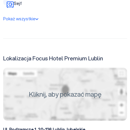
Sejf
Pokaż wszystkie
Lokalizacja Focus Hotel Premium Lublin
Kliknij, aby pokazać mapę
Ul. Podzamcze 1, 20-126
Lublin
,
lubelskie