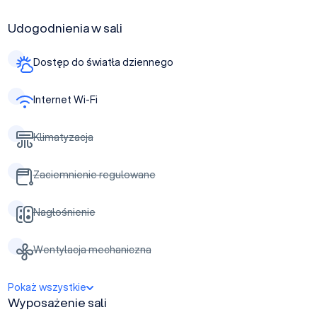
Udogodnienia w sali
Dostęp do światła dziennego
Internet Wi-Fi
Klimatyzacja
Zaciemnienie regulowane
Nagłośnienie
Wentylacja mechaniczna
Pokaż wszystkie
Wyposażenie sali