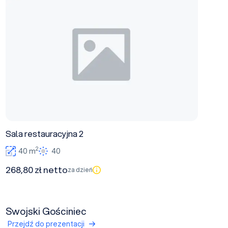
Sala restauracyjna 2
2
40 m
40
268,80 zł netto
za dzień
Swojski Gościniec
Przejdź do prezentacji