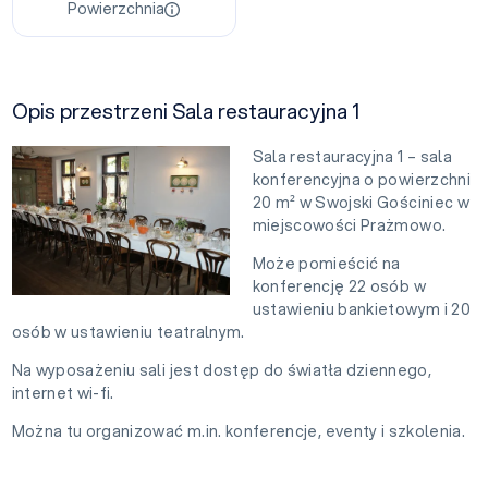
Powierzchnia
Opis przestrzeni Sala restauracyjna 1
Sala restauracyjna 1 – sala
konferencyjna o powierzchni
20 m² w Swojski Gościniec w
miejscowości Prażmowo.
Może pomieścić na
konferencję 22 osób w
ustawieniu bankietowym i 20
osób w ustawieniu teatralnym.
Na wyposażeniu sali jest dostęp do światła dziennego,
internet wi-fi.
Można tu organizować m.in. konferencje, eventy i szkolenia.