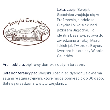
Lokalizacja:
Swojski
Gościniec znajduje się w
Prażmowie, niedaleko
Giżycka i Mikołajek, nad
jeziorem Jagodne. To
idealna baza wypadowa do
zwiedzania atrakcji Mazur,
takich jak Twierdza Boyen,
Kwatera Hitlera czy Wioska
Galindów.
Architektura:
piętrowy domek z dużym tarasem.
Sale konferencyjne:
Swojski Gościniec dysponuje dwiema
salami restauracyjnymi, które mogą pomieścić do 60 osób.
Sale są urządzone w stylu wiejskim, z...