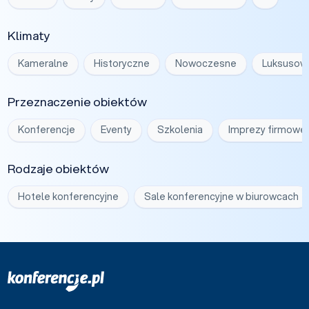
Klimaty
Kameralne
Historyczne
Nowoczesne
Luksusow
Przeznaczenie obiektów
Konferencje
Eventy
Szkolenia
Imprezy firmowe
Rodzaje obiektów
Hotele konferencyjne
Sale konferencyjne w biurowcach