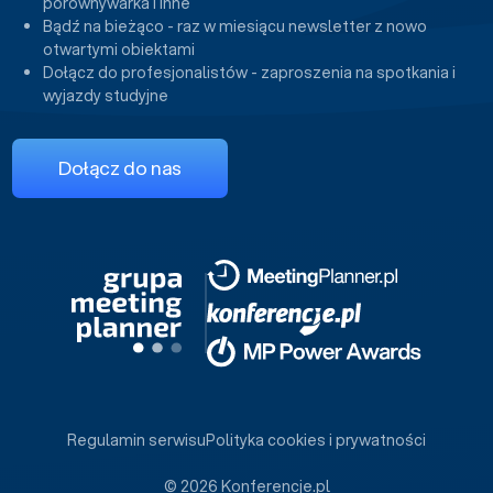
porównywarka i inne
Bądź na bieżąco - raz w miesiącu newsletter z nowo
otwartymi obiektami
Dołącz do profesjonalistów - zaproszenia na spotkania i
wyjazdy studyjne
Dołącz do nas
Regulamin serwisu
Polityka cookies i prywatności
© 2026 Konferencje.pl