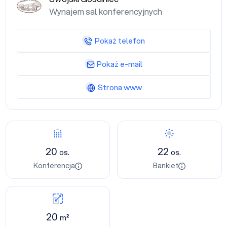
Wynajem sal konferencyjnych
Pokaż telefon
Pokaż e-mail
Strona www
20
22
os.
os.
Konferencja
Bankiet
20
m²