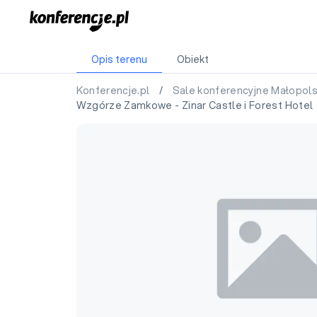
Opis terenu
Obiekt
Konferencje.pl
/
Sale konferencyjne Małopol
Wzgórze Zamkowe - Zinar Castle i Forest Hotel