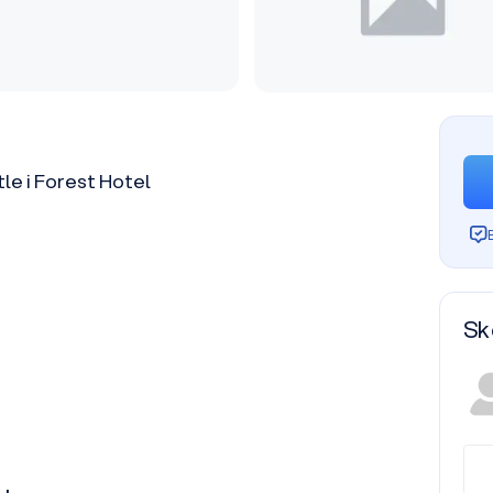
e i Forest Hotel
Sk