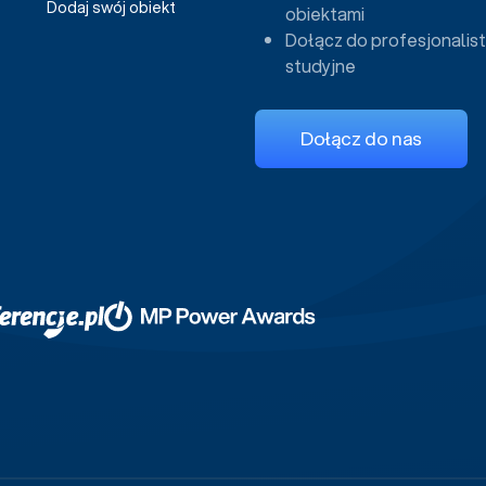
Dodaj swój obiekt
obiektami
Dołącz do profesjonalist
studyjne
Dołącz do nas