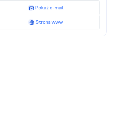
Pokaż e-mail
Strona www