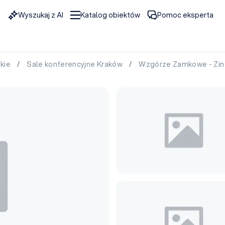
Wyszukaj z AI
Katalog obiektów
Pomoc eksperta
skie
/
Sale konferencyjne Kraków
/
Wzgórze Zamkowe - Zina