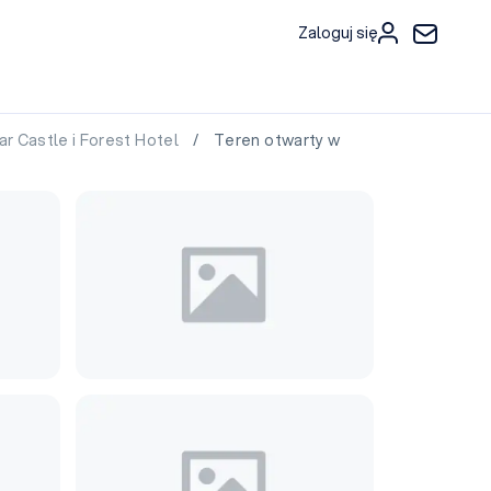
Zaloguj się
r Castle i Forest Hotel
/ Teren otwarty w