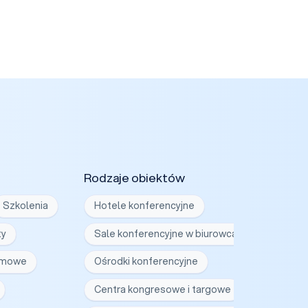
Rodzaje obiektów
Szkolenia
Hotele konferencyjne
ty
Sale konferencyjne w biurowcach
irmowe
Ośrodki konferencyjne
Centra kongresowe i targowe