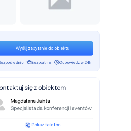
Wyślij zapytanie do obiektu
Bezpośrednio
Bezpłatnie
Odpowiedź w 24h
ontaktuj się z obiektem
Magdalena Jainta
Specjalista ds. konferencji i eventów
Pokaż telefon