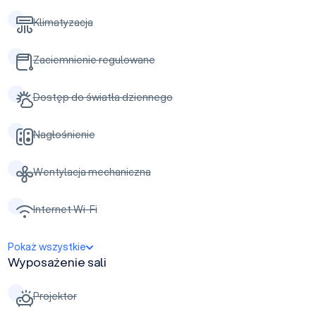
Klimatyzacja
Zaciemnienie regulowane
Dostęp do światła dziennego
Nagłośnienie
Wentylacja mechaniczna
Internet Wi-Fi
Pokaż wszystkie
Wyposażenie sali
Projektor