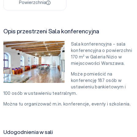
Powierzchnia
Opis przestrzeni Sala konferencyjna
Sala konferencyjna – sala
konferencyjna o powierzchni
170 m² w Galeria Nizio w
miejscowości Warszawa.
Może pomieścić na
konferencję 187 osób w
ustawieniu bankietowym i
100 osób w ustawieniu teatralnym.
Można tu organizować m.in. konferencje, eventy i szkolenia.
Udogodnienia w sali