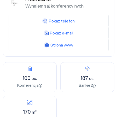
Wynajem sal konferencyjnych
Pokaż telefon
Pokaż e-mail
Strona www
100
187
os.
os.
Konferencja
Bankiet
170
m²