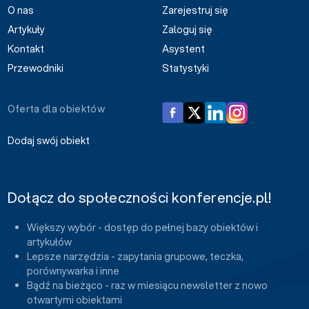
O nas
Zarejestruj się
Artykuły
Zaloguj się
Kontakt
Asystent
Przewodniki
Statystyki
Oferta dla obiektów
Dodaj swój obiekt
Dołącz do społeczności konferencje.pl!
Większy wybór - dostęp do pełnej bazy obiektów i
artykułów
Lepsze narzędzia - zapytania grupowe, teczka,
porównywarka i inne
Bądź na bieżąco - raz w miesiącu newsletter z nowo
otwartymi obiektami