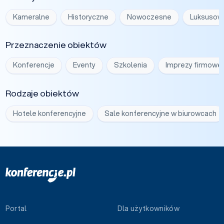
Kameralne
Historyczne
Nowoczesne
Luksusow
Przeznaczenie obiektów
Konferencje
Eventy
Szkolenia
Imprezy firmowe
Rodzaje obiektów
Hotele konferencyjne
Sale konferencyjne w biurowcach
Portal
Dla użytkowników