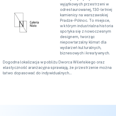
wyjątkowych przestrzeni w
odrestaurowanej, 130-letniej
kamienicy na warszawskiej
Pradze-Północ. To miejsce,
w którym industrialna historia
spotyka się z nowoczesnym
designem, tworząc
niepowtarzalny klimat dla
wydarzeń kulturalnych,
biznesowych i kreatywnych.
Dogodna lokalizacja w pobliżu Dworca Wileńskiego oraz
elastyczność aranżacyjna sprawiają, że przestrzenie można
łatwo dopasować do indywidualnych...