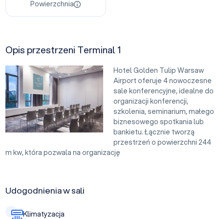
Powierzchnia
Opis przestrzeni Terminal 1
Hotel Golden Tulip Warsaw
Airport oferuje 4 nowoczesne
sale konferencyjne, idealne do
organizacji konferencji,
szkolenia, seminarium, małego
biznesowego spotkania lub
bankietu. Łącznie tworzą
przestrzeń o powierzchni 244
m kw, która pozwala na organizację
Udogodnienia w sali
Klimatyzacja