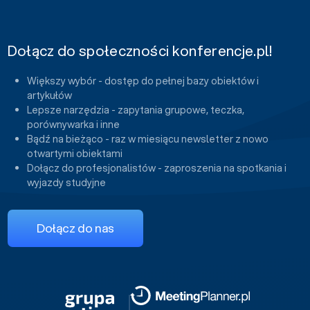
Dołącz do społeczności konferencje.pl!
Większy wybór - dostęp do pełnej bazy obiektów i
artykułów
Lepsze narzędzia - zapytania grupowe, teczka,
porównywarka i inne
Bądź na bieżąco - raz w miesiącu newsletter z nowo
otwartymi obiektami
Dołącz do profesjonalistów - zaproszenia na spotkania i
wyjazdy studyjne
Dołącz do nas