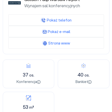
Wynajem sal konferencyjnych
Pokaż telefon
Pokaż e-mail
Strona www
37
40
os.
os.
Konferencja
Bankiet
53
m²