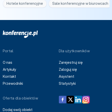
Hotele konferencyjne
Sale konferencyjne w biurowcach
Portal
Dla użytkowników
O nas
Zarejestruj się
Artykuły
Zaloguj się
Kontakt
Asystent
Przewodniki
Statystyki
Oferta dla obiektów
Dodaj swój obiekt