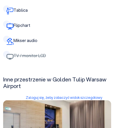
Tablica
Flipchart
Mikser audio
TV / monitor LCD
Inne przestrzenie w Golden Tulip Warsaw
Airport
Zaloguj się, żeby zobaczyć widok szczegółowy
Terminal 4