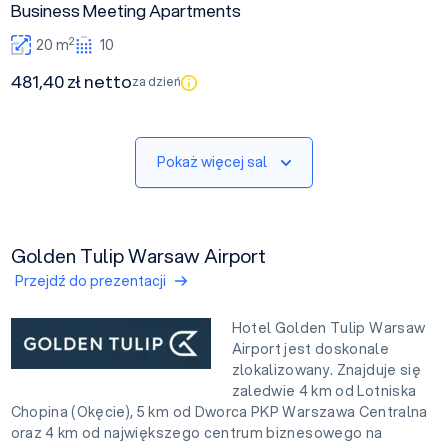
Business Meeting Apartments
2
20 m
10
481,40 zł netto
za dzień
Pokaż więcej sal
Golden Tulip Warsaw Airport
Przejdź do prezentacji
Hotel Golden Tulip Warsaw
Airport jest doskonale
zlokalizowany. Znajduje się
zaledwie 4 km od Lotniska
Chopina (Okęcie), 5 km od Dworca PKP Warszawa Centralna
oraz 4 km od największego centrum biznesowego na