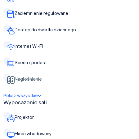
Zaciemnienie regulowane
Dostęp do światła dziennego
Internet Wi-Fi
Scena / podest
Nagłośnienie
Pokaż wszystkie
Wyposażenie sali
Projektor
Ekran wbudowany