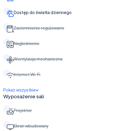
Dostęp do światła dziennego
Zaciemnienie regulowane
Nagłośnienie
Wentylacja mechaniczna
Internet Wi-Fi
Pokaż wszystkie
Wyposażenie sali
Projektor
Ekran wbudowany