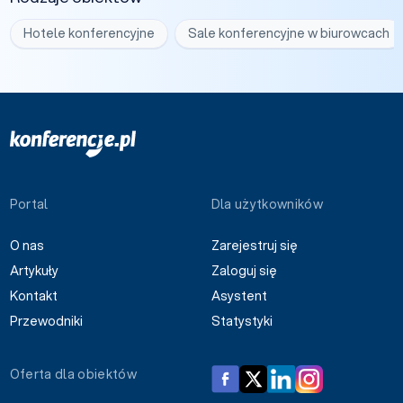
Hotele konferencyjne
Sale konferencyjne w biurowcach
Portal
Dla użytkowników
O nas
Zarejestruj się
Artykuły
Zaloguj się
Kontakt
Asystent
Przewodniki
Statystyki
Oferta dla obiektów