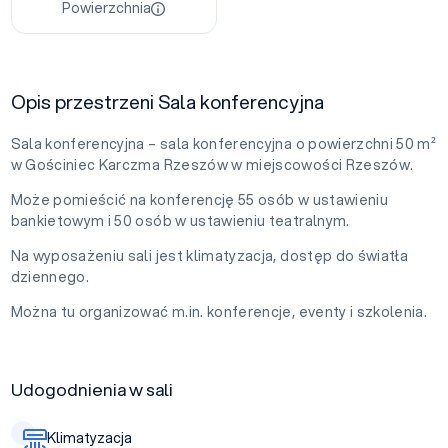
Powierzchnia
Opis przestrzeni Sala konferencyjna
Sala konferencyjna – sala konferencyjna o powierzchni 50 m²
w Gościniec Karczma Rzeszów w miejscowości Rzeszów.
Może pomieścić na konferencję 55 osób w ustawieniu
bankietowym i 50 osób w ustawieniu teatralnym.
Na wyposażeniu sali jest klimatyzacja, dostęp do światła
dziennego.
Można tu organizować m.in. konferencje, eventy i szkolenia.
Udogodnienia w sali
Klimatyzacja