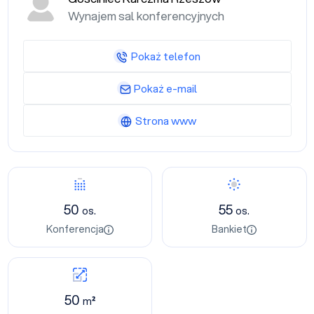
Wynajem sal konferencyjnych
Pokaż telefon
Pokaż e-mail
Strona www
50
55
os.
os.
Konferencja
Bankiet
50
m²