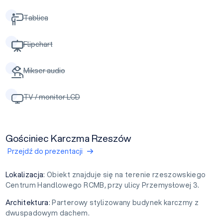
Tablica
Flipchart
Mikser audio
TV / monitor LCD
Gościniec Karczma Rzeszów
Przejdź do prezentacji
Lokalizacja
: Obiekt znajduje się na terenie rzeszowskiego
Centrum Handlowego RCMB, przy ulicy Przemysłowej 3.
Architektura
: Parterowy stylizowany budynek karczmy z
dwuspadowym dachem.