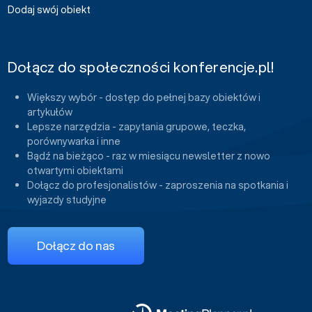
Dodaj swój obiekt
Dołącz do społeczności konferencje.pl!
Większy wybór - dostęp do pełnej bazy obiektów i
artykułów
Lepsze narzędzia - zapytania grupowe, teczka,
porównywarka i inne
Bądź na bieżąco - raz w miesiącu newsletter z nowo
otwartymi obiektami
Dołącz do profesjonalistów - zaproszenia na spotkania i
wyjazdy studyjne
Dołącz do nas