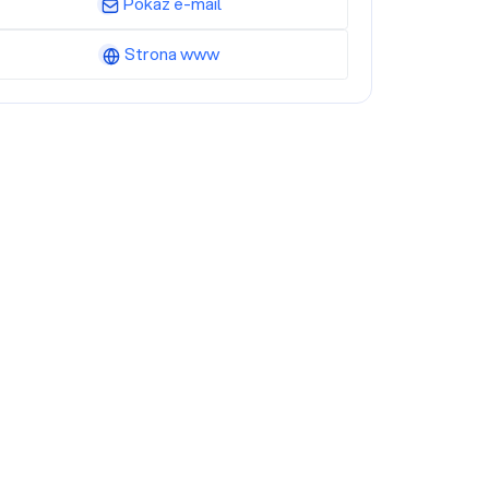
Pokaż e-mail
Strona www