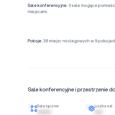
Sale konferencyjne
: 3 sale mogące pomieści
miejscami.
Pokoje
: 38 miejsc noclegowych w 9 pokojac
Sale konferencyjne i przestrzenie d
Sale łącznie
Liczba sal
| | | | | | | | |
| | | | |