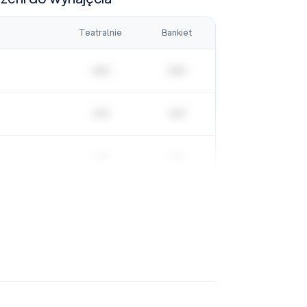
Teatralnie
Bankiet
| | | | |
| | | | |
| | | | |
| | | | |
| | | | |
| | | | |