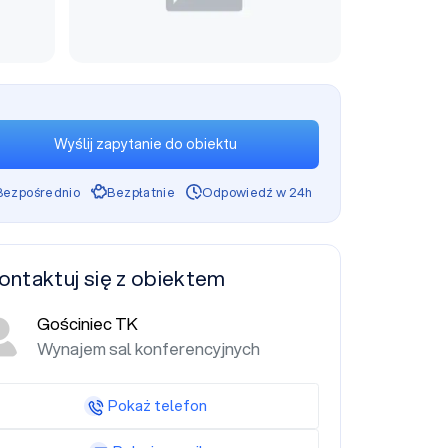
Wyślij zapytanie do obiektu
Bezpośrednio
Bezpłatnie
Odpowiedź w 24h
ontaktuj się z obiektem
Gościniec TK
Wynajem sal konferencyjnych
Pokaż telefon