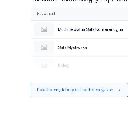
Nazwa sali
Multimedialna Sala Konferencyjna
Multimedialna Sala Konferencyjna
Sala Myśliwska
Sala Myśliwska
Boksy
Boksy
Pokaż pełną tabelę sal konferencyjnych