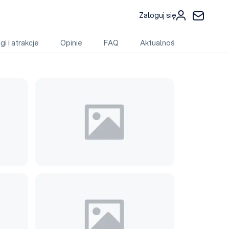
Zaloguj się
gi i atrakcje
Opinie
FAQ
Aktualności