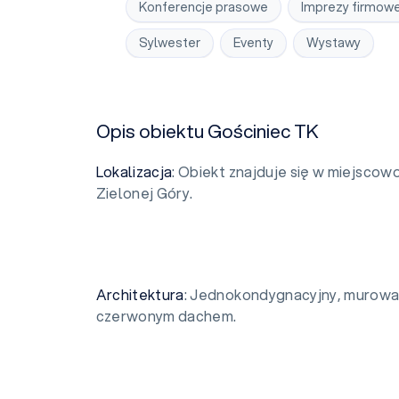
Konferencje prasowe
Imprezy firmow
Sylwester
Eventy
Wystawy
Opis obiektu Gościniec TK
Lokalizacja
: Obiekt znajduje się w miejsco
Zielonej Góry.
Architektura
: Jednokondygnacyjny, murowa
czerwonym dachem.