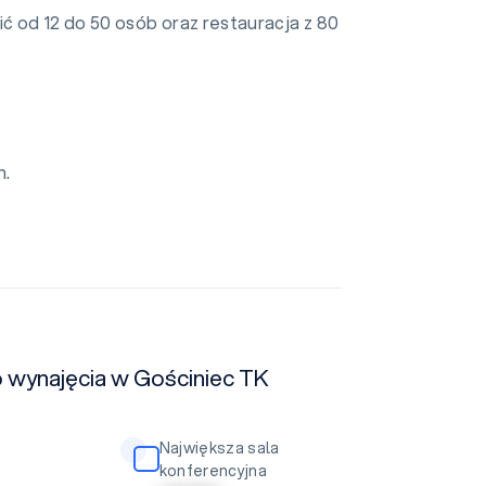
ć od 12 do 50 osób oraz restauracja z 80
h.
o wynajęcia w Gościniec TK
Największa sala
konferencyjna