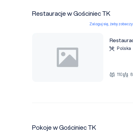
Restauracje w Gościniec TK
Zaloguj się, żeby zobacz
Restaura
Polska
110
Pokoje w Gościniec TK