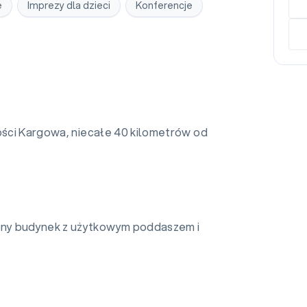
e
Imprezy dla dzieci
Konferencje
wości Kargowa, niecałe 40 kilometrów od
ny budynek z użytkowym poddaszem i