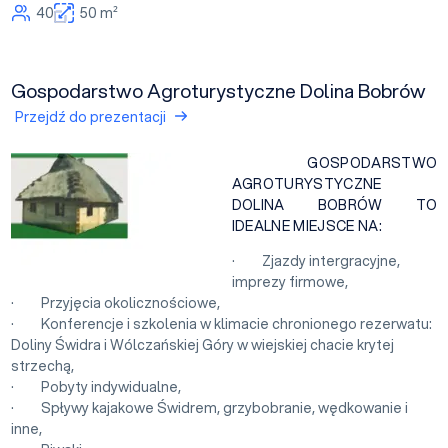
40
50 m²
Gospodarstwo Agroturystyczne Dolina Bobrów
Przejdź do prezentacji
GOSPODARSTWO
AGROTURYSTYCZNE
DOLINA BOBRÓW TO
IDEALNE MIEJSCE NA:
· Zjazdy intergracyjne,
imprezy firmowe,
· Przyjęcia okolicznościowe,
· Konferencje i szkolenia w klimacie chronionego rezerwatu:
Doliny Świdra i Wólczańskiej Góry w wiejskiej chacie krytej
strzechą,
· Pobyty indywidualne,
· Spływy kajakowe Świdrem, grzybobranie, wędkowanie i
inne,