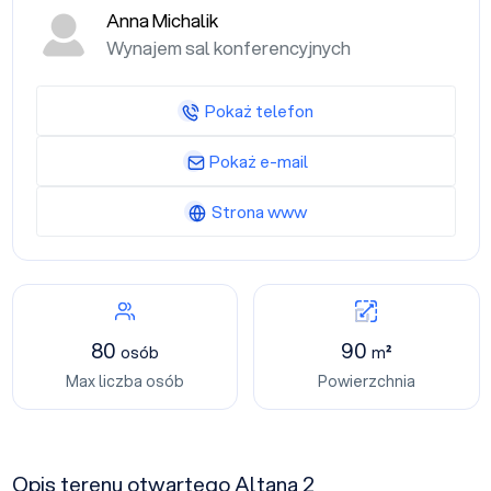
Anna Michalik
Wynajem sal konferencyjnych
Pokaż telefon
Pokaż e-mail
Strona www
80
90
osób
m²
Max liczba osób
Powierzchnia
Opis terenu otwartego Altana 2