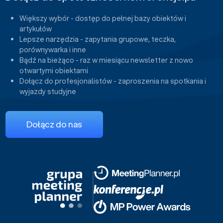
Większy wybór - dostęp do pełnej bazy obiektów i
artykułów
Lepsze narzędzia - zapytania grupowe, teczka,
porównywarka i inne
Bądź na bieżąco - raz w miesiącu newsletter z nowo
otwartymi obiektami
Dołącz do profesjonalistów - zaproszenia na spotkania i
wyjazdy studyjne
Dołącz do nas