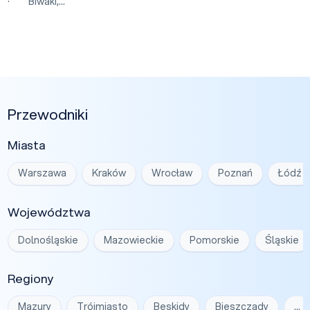
· Biwaki,...
Przewodniki
Miasta
Warszawa
Kraków
Wrocław
Poznań
Łódź
Województwa
Dolnośląskie
Mazowieckie
Pomorskie
Śląskie
Regiony
Mazury
Trójmiasto
Beskidy
Bieszczady
…