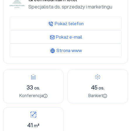
Specjalista ds. sprzedaży i marketingu
Pokaż telefon
Pokaż e-mail
Strona www
33
45
os.
os.
Konferencja
Bankiet
41
m²