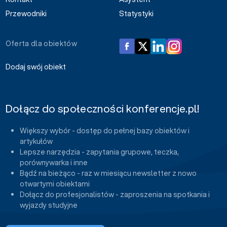
Przewodniki
Statystyki
Oferta dla obiektów
Dodaj swój obiekt
Dołącz do społeczności konferencje.pl!
Większy wybór - dostęp do pełnej bazy obiektów i
artykułów
Lepsze narzędzia - zapytania grupowe, teczka,
porównywarka i inne
Bądź na bieżąco - raz w miesiącu newsletter z nowo
otwartymi obiektami
Dołącz do profesjonalistów - zaproszenia na spotkania i
wyjazdy studyjne