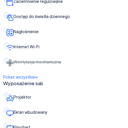
Zaciemnienie regulowane
Dostęp do światła dziennego
Nagłośnienie
Internet Wi-Fi
Wentylacja mechaniczna
Pokaż wszystkie
Wyposażenie sali
Projektor
Ekran wbudowany
Flipchart