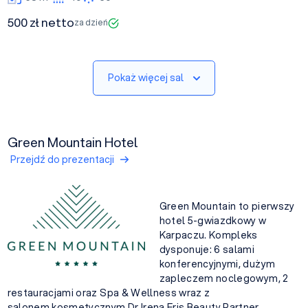
500 zł netto
za dzień
Pokaż więcej sal
Green Mountain Hotel
Przejdź do prezentacji
Green Mountain to pierwszy
hotel 5-gwiazdkowy w
Karpaczu. Kompleks
dysponuje: 6 salami
konferencyjnymi, dużym
zapleczem noclegowym, 2
restauracjami oraz Spa & Wellness wraz z
salonem kosmetycznym Dr Irena Eris Beauty Partner.