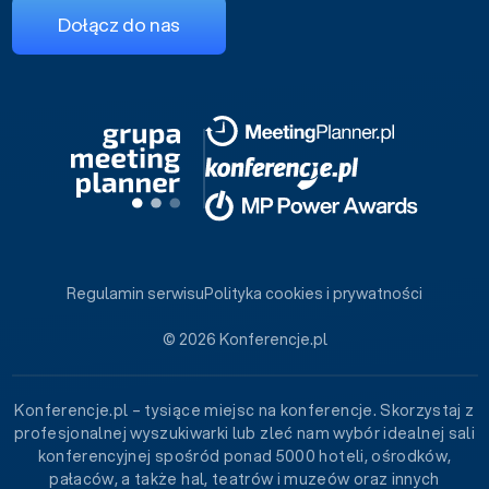
Dołącz do nas
Regulamin serwisu
Polityka cookies i prywatności
© 2026 Konferencje.pl
Konferencje.pl – tysiące miejsc na konferencje. Skorzystaj z
profesjonalnej wyszukiwarki lub zleć nam wybór idealnej sali
konferencyjnej spośród ponad 5000 hoteli, ośrodków,
pałaców, a także hal, teatrów i muzeów oraz innych