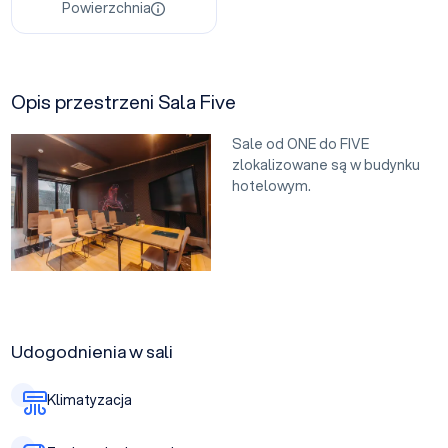
Powierzchnia
Opis przestrzeni Sala Five
Sale od ONE do FIVE
zlokalizowane są w budynku
hotelowym.
Udogodnienia w sali
Klimatyzacja