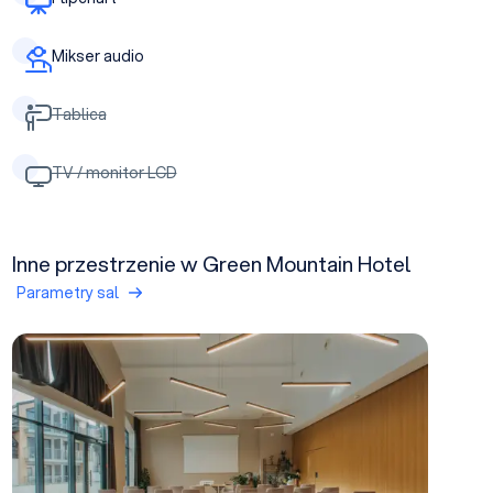
Mikser audio
Tablica
TV / monitor LCD
Inne przestrzenie w Green Mountain Hotel
Parametry sal
Sala Four