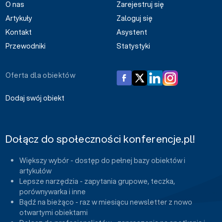
O nas
Zarejestruj się
Artykuły
Zaloguj się
Kontakt
Asystent
Przewodniki
Statystyki
Oferta dla obiektów
Dodaj swój obiekt
Dołącz do społeczności konferencje.pl!
Większy wybór - dostęp do pełnej bazy obiektów i
artykułów
Lepsze narzędzia - zapytania grupowe, teczka,
porównywarka i inne
Bądź na bieżąco - raz w miesiącu newsletter z nowo
otwartymi obiektami