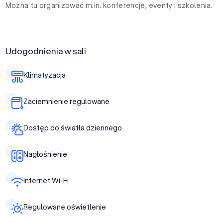
Można tu organizować m.in. konferencje, eventy i szkolenia.
Udogodnienia w sali
Klimatyzacja
Zaciemnienie regulowane
Dostęp do światła dziennego
Nagłośnienie
Internet Wi-Fi
Regulowane oświetlenie