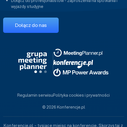
Dołącz do profesjonalistów - zaproszenia na spotkania i
wyjazdy studyjne
Dołącz do nas
Regulamin serwisu
Polityka cookies i prywatności
© 2026 Konferencje.pl
Konferencje.pl – tysiące miejsc na konferencje. Skorzystaj z