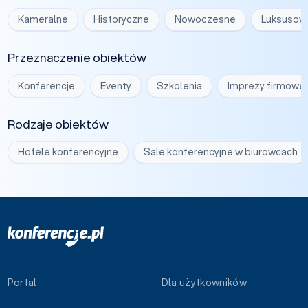
Kameralne
Historyczne
Nowoczesne
Luksusow
Przeznaczenie obiektów
Konferencje
Eventy
Szkolenia
Imprezy firmowe
Rodzaje obiektów
Hotele konferencyjne
Sale konferencyjne w biurowcach
Portal
Dla użytkowników