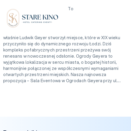
To
właśnie Ludwik Geyer stworzył miejsce, które w XIX wieku
przyczyniło się do dynamicznego rozwoju Łodzi. Dziś
kompleks pofabrycznych przestrzeni przeżywa swój
renesans w nowoczesnej odsłonie. Ogrody Geyera to
wyjątkowa lokalizacja w sercu miasta, o bogatej historii,
harmonijnie połączonej ze współczesnymi wymaganiami
otwartych przestrzeni miejskich. Nasza najnowsza
propozycja – Sala Eventowa w Ogrodach Geyera przy ul....