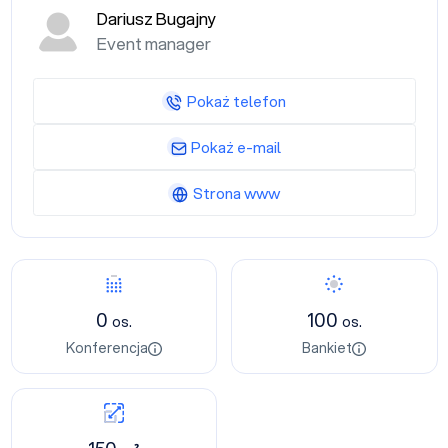
Dariusz Bugajny
Event manager
Pokaż telefon
Pokaż e-mail
Strona www
0
100
os.
os.
Konferencja
Bankiet