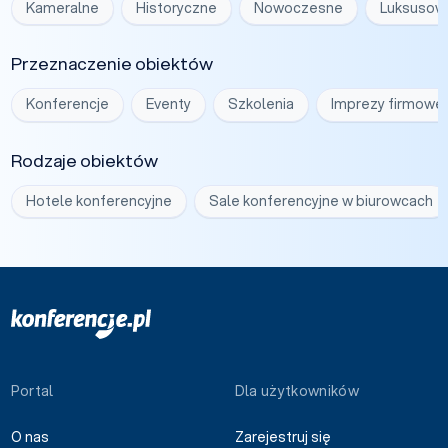
Kameralne
Historyczne
Nowoczesne
Luksusow
Przeznaczenie obiektów
Konferencje
Eventy
Szkolenia
Imprezy firmowe
Rodzaje obiektów
Hotele konferencyjne
Sale konferencyjne w biurowcach
Portal
Dla użytkowników
O nas
Zarejestruj się