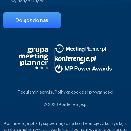
wyjazdy studyjne
Dołącz do nas
Regulamin serwisu
Polityka cookies i prywatności
© 2026 Konferencje.pl
Konferencje.pl – tysiące miejsc na konferencje. Skorzystaj z
profesjonalnej wyszukiwarki lub zleć nam wybór idealnej sali