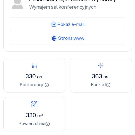
Wynajem sal konferencyjnych
Pokaż e-mail
Strona www
330
363
os.
os.
Konferencja
Bankiet
330
m²
Powierzchnia