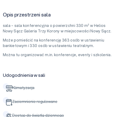
Opis przestrzeni sala
sala – sala konferencyjna o powierzchni 330 m² w Helios
Nowy Sącz Galeria Trzy Korony w miejscowości Nowy Sącz.
Może pomieścić na konferencję 363 osób w ustawieniu
bankietowym i 330 osób w ustawieniu teatralnym.
Można tu organizować m.in. konferencje, eventy i szkolenia.
Udogodnienia w sali
Klimatyzacja
Zaciemnienie regulowane
Dostęp do światła dziennego