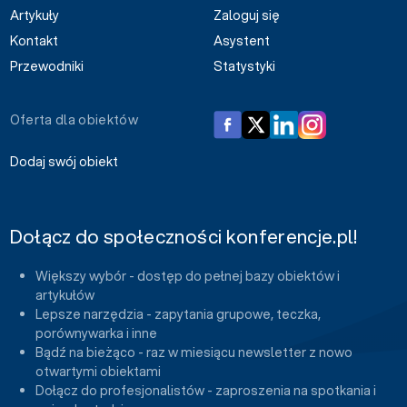
Artykuły
Zaloguj się
Kontakt
Asystent
Przewodniki
Statystyki
Oferta dla obiektów
Dodaj swój obiekt
Dołącz do społeczności konferencje.pl!
Większy wybór - dostęp do pełnej bazy obiektów i
artykułów
Lepsze narzędzia - zapytania grupowe, teczka,
porównywarka i inne
Bądź na bieżąco - raz w miesiącu newsletter z nowo
otwartymi obiektami
Dołącz do profesjonalistów - zaproszenia na spotkania i