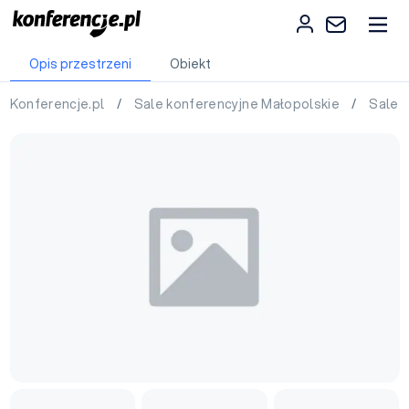
Opis przestrzeni
Obiekt
Konferencje.pl
/
Sale konferencyjne Małopolskie
/
Sale 