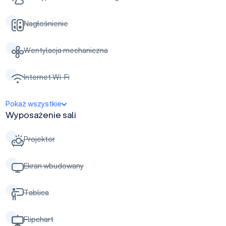
Nagłośnienie
Wentylacja mechaniczna
Internet Wi-Fi
Pokaż wszystkie
Wyposażenie sali
Projektor
Ekran wbudowany
Tablica
Flipchart