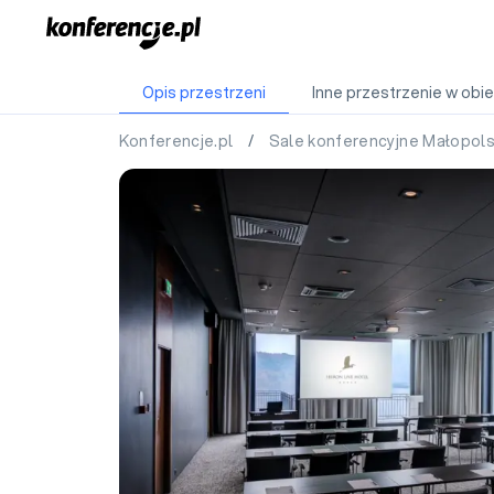
Opis przestrzeni
Inne przestrzenie w obie
Konferencje.pl
/
Sale konferencyjne Małopol