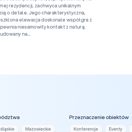
nej rezydencji, zachwyca unikalnym
cią o detale. Jego charakterystyczna,
szklona elewacja doskonale współgra z
apewnia niesamowity kontakt z naturą.
udowany na...
wództwa
Przeznaczenie obiektów
śląskie
Mazowieckie
Konferencje
Eventy