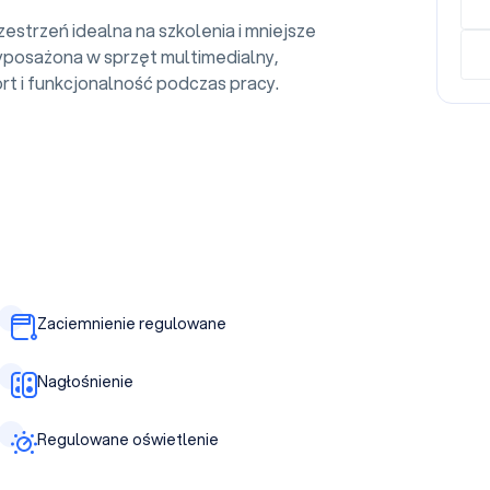
strzeń idealna na szkolenia i mniejsze
posażona w sprzęt multimedialny,
t i funkcjonalność podczas pracy.
Zaciemnienie regulowane
Nagłośnienie
Regulowane oświetlenie