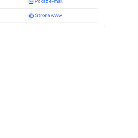
Pokaż e-mail
Strona www