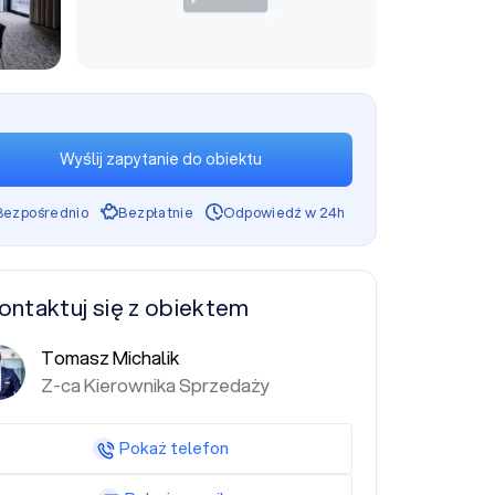
Wyślij zapytanie do obiektu
Bezpośrednio
Bezpłatnie
Odpowiedź w 24h
ontaktuj się z obiektem
Tomasz Michalik
Z-ca Kierownika Sprzedaży
Pokaż telefon