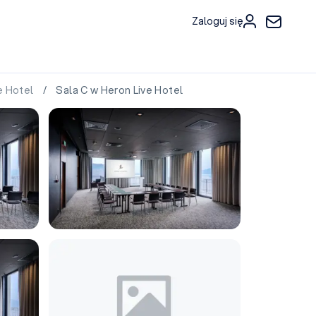
Zaloguj się
e Hotel
/ Sala C w Heron Live Hotel