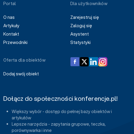
Portal
Dla użytkowników
O nas
Zarejestruj się
Artykuły
Zaloguj się
Kontakt
Asystent
Przewodniki
Statystyki
Oferta dla obiektów
Dodaj swój obiekt
Dołącz do społeczności konferencje.pl!
Większy wybór - dostęp do pełnej bazy obiektów i
artykułów
Lepsze narzędzia - zapytania grupowe, teczka,
porównywarka i inne