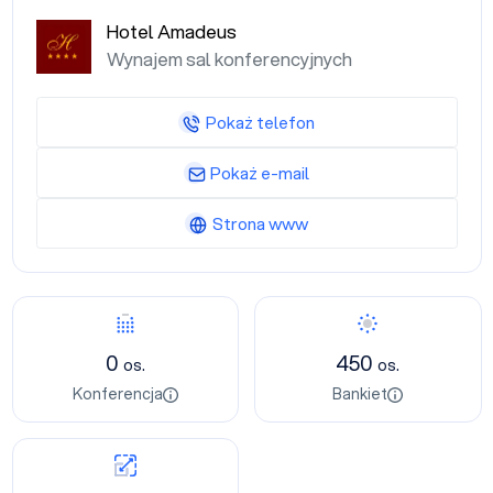
Hotel Amadeus
Wynajem sal konferencyjnych
Pokaż telefon
Pokaż e-mail
Strona www
0
450
os.
os.
Konferencja
Bankiet