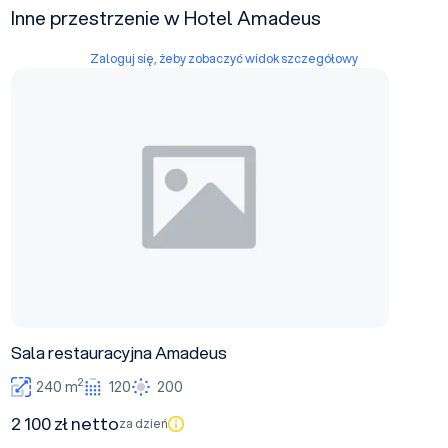
Inne przestrzenie w Hotel Amadeus
Zaloguj się, żeby zobaczyć widok szczegółowy
Sala restauracyjna Amadeus
Sala restauracyjna Amadeus
2
240 m
120
200
2 100 zł netto
za dzień