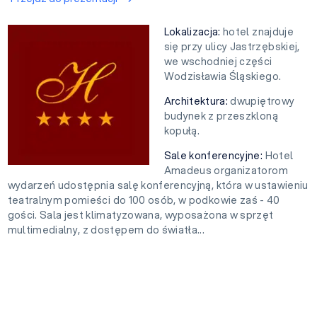
Lokalizacja:
hotel znajduje
się przy ulicy Jastrzębskiej,
we wschodniej części
Wodzisławia Śląskiego.
Architektura:
dwupiętrowy
budynek z przeszkloną
kopułą.
Sale konferencyjne:
Hotel
Amadeus organizatorom
wydarzeń udostępnia salę konferencyjną, która w ustawieniu
teatralnym pomieści do 100 osób, w podkowie zaś - 40
gości. Sala jest klimatyzowana, wyposażona w sprzęt
multimedialny, z dostępem do światła...