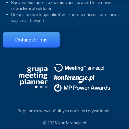
Bądź na bieżąco - raz w miesiącu newsletter z nowo
otwartymi obiektami
Dołącz do profesjonalistów - zaproszenia na spotkania i
wyjazdy studyjne
Dołącz do nas
Regulamin serwisu
Polityka cookies i prywatności
© 2026 Konferencje.pl