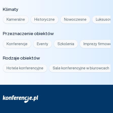
Klimaty
Kameralne
Historyczne
Nowoczesne
Luksusow
Przeznaczenie obiektów
Konferencje
Eventy
Szkolenia
Imprezy firmowe
Rodzaje obiektów
Hotele konferencyjne
Sale konferencyjne w biurowcach