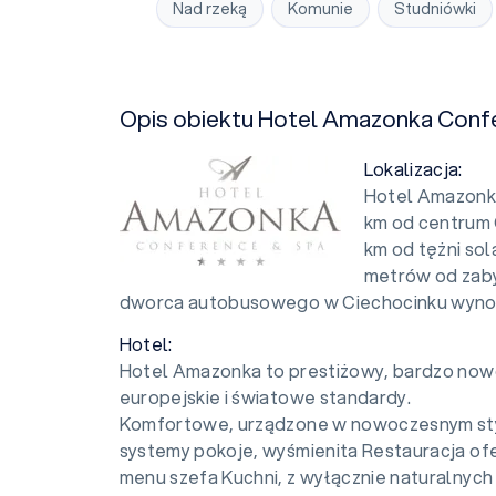
Nad rzeką
Komunie
Studniówki
Opis obiektu Hotel Amazonka Conf
Lokalizacja:
Hotel Amazonka
km od centrum 
km od tężni so
metrów od zaby
dworca autobusowego w Ciechocinku wynosi
Hotel:
Hotel Amazonka to prestiżowy, bardzo nowo
europejskie i światowe standardy.
Komfortowe, urządzone w nowoczesnym sty
systemy pokoje, wyśmienita Restauracja of
menu szefa Kuchni, z wyłącznie naturalnych