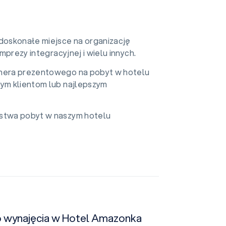
doskonałe miejsce na organizację
imprezy integracyjnej i wielu innych.
chera prezentowego na pobyt w hotelu
zym klientom lub najlepszym
ństwa pobyt w naszym hotelu
do wynajęcia w Hotel Amazonka