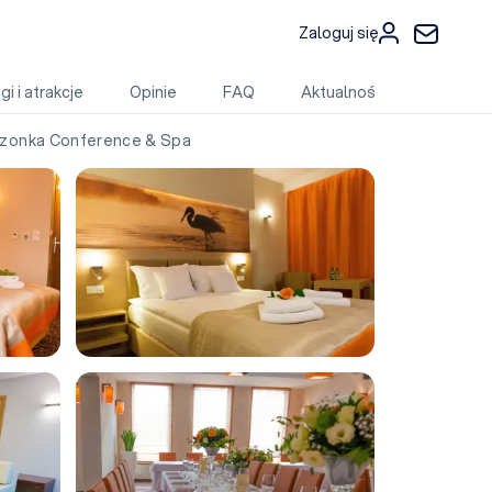
Zaloguj się
gi i atrakcje
Opinie
FAQ
Aktualności
onka Conference & Spa