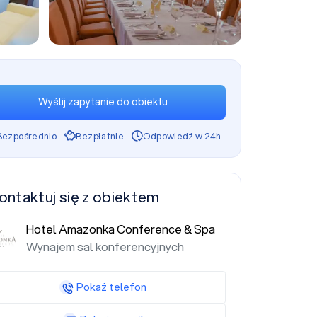
+57
Wyślij zapytanie do obiektu
Bezpośrednio
Bezpłatnie
Odpowiedź w 24h
ontaktuj się z obiektem
Hotel Amazonka Conference & Spa
Wynajem sal konferencyjnych
Pokaż telefon