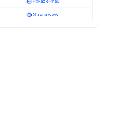
Pokaż e-mail
Strona www