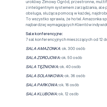
urokliwy Zimowy Ogród, przestronne, multi
z inteligentnym systemem zarządzania, ale 
obsługa, służąca pomocą w każdej, najdrobn
To wszystko sprawia, że hotel Amazonka sp
najbardziej wymagających Klientów indywid
Sale konferencyjne:
7 sal konferencyjnych mieszczących od 12 d
SALA AMAZONKA
: ok. 300 osób
SALA ZDROJOWA:
ok. 50 osób
SALA TĘŻNIOWA:
ok. 40 osób
SALA SOLANKOWA:
ok. 36 osób
SALA PARKOWA:
ok. 16 osób
SALA KLUBOWA:
ok. 12 osób