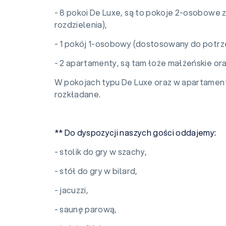
- 8 pokoi De Luxe, są to pokoje 2-osobowe 
rozdzielenia),
- 1 pokój 1-osobowy (dostosowany do potr
- 2 apartamenty, są tam łoże małżeńskie ora
W pokojach typu De Luxe oraz w apartament
rozkładane.
** Do dyspozycji naszych gości oddajemy:
- stolik do gry w szachy,
- stół do gry w bilard,
- jacuzzi,
- saunę parową,