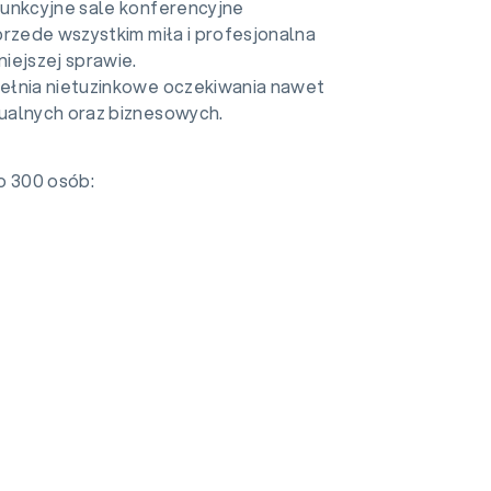
funkcyjne sale konferencyjne
przede wszystkim miła i profesjonalna
iejszej sprawie.
ełnia nietuzinkowe oczekiwania nawet
ualnych oraz biznesowych.
o 300 osób: