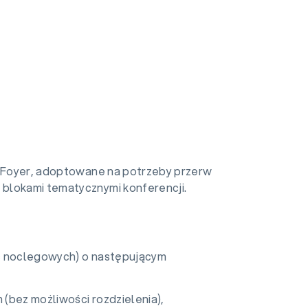
ne Foyer, adoptowane na potrzeby przerw
blokami tematycznymi konferencji.
sc noclegowych) o następującym
(bez możliwości rozdzielenia),