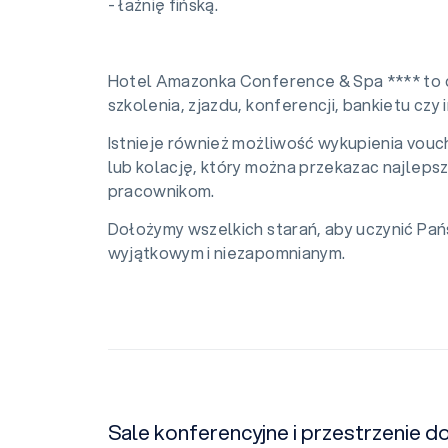
- łaźnię fińską.
Hotel Amazonka Conference & Spa **** to 
szkolenia, zjazdu, konferencji, bankietu czy 
Istnieje również możliwość wykupienia vou
lub kolację, który można przekazac najleps
pracownikom.
Dołożymy wszelkich starań, aby uczynić Pa
wyjątkowym i niezapomnianym.
Sale konferencyjne i przestrzenie 