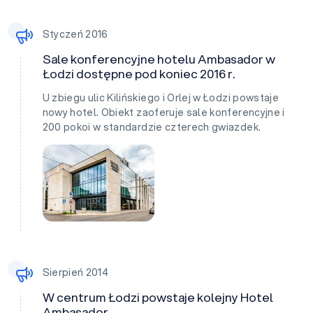
Styczeń 2016
Sale konferencyjne hotelu Ambasador w
Łodzi dostępne pod koniec 2016 r.
U zbiegu ulic Kilińskiego i Orlej w Łodzi powstaje
nowy hotel. Obiekt zaoferuje sale konferencyjne i
200 pokoi w standardzie czterech gwiazdek.
Sierpień 2014
W centrum Łodzi powstaje kolejny Hotel
Ambasador