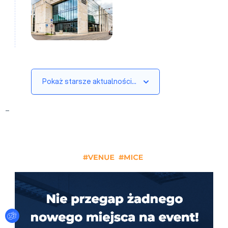
Pokaż starsze aktualności…
_
Ustawienia plików cookies