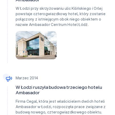
W Łodzi przy skrzyżowaniu ulic Kilińskiego i Orlej
powstaje czterogwiazdkowy hotel, który zostanie
połączony z istniejącym obok niego obiektem o
nazwie Ambasador Centrum Hotel Łódź.
Marzec 2014
W Łodzi ruszyła budowa trzeciego hotelu
Ambasador
Firma Cegal, która jest właścicielem dwóch hoteli
Ambasador w Łodzi, rozpoczęła prace związane z
budową nowego, czterogwiazdkowego obiektu.