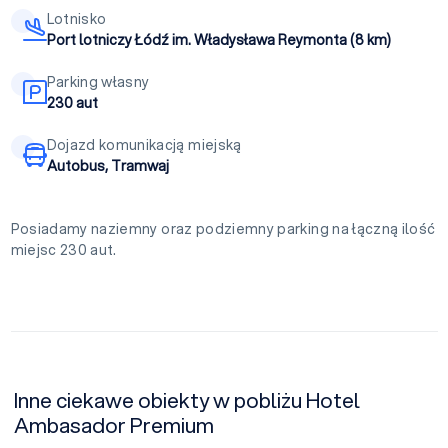
Lotnisko
Port lotniczy Łódź im. Władysława Reymonta (8 km)
Parking własny
230 aut
Dojazd komunikacją miejską
Autobus, Tramwaj
Posiadamy naziemny oraz podziemny parking na łączną ilość
miejsc 230 aut.
Inne ciekawe obiekty w pobliżu Hotel
Ambasador Premium