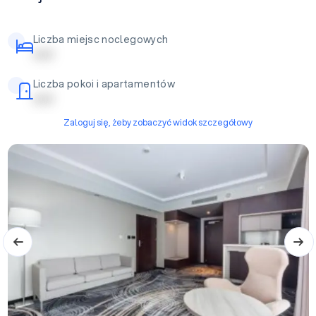
Liczba miejsc noclegowych
| | | | |
Liczba pokoi i apartamentów
| | | | |
Zaloguj się, żeby zobaczyć widok szczegółowy