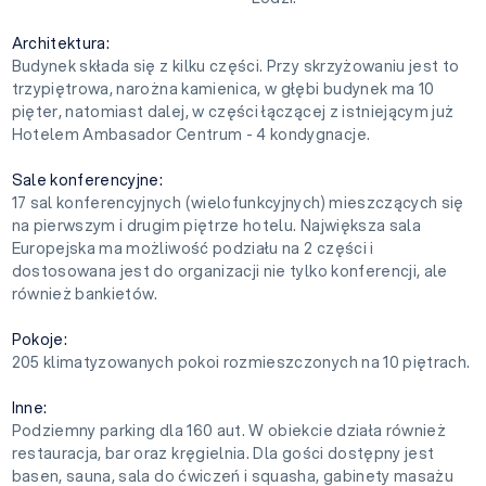
Architektura:
Budynek składa się z kilku części. Przy skrzyżowaniu jest to
trzypiętrowa, narożna kamienica, w głębi budynek ma 10
pięter, natomiast dalej, w części łączącej z istniejącym już
Hotelem Ambasador Centrum - 4 kondygnacje.
Sale konferencyjne:
17 sal konferencyjnych (wielofunkcyjnych) mieszczących się
na pierwszym i drugim piętrze hotelu. Największa sala
Europejska ma możliwość podziału na 2 części i
dostosowana jest do organizacji nie tylko konferencji, ale
również bankietów.
Pokoje:
205 klimatyzowanych pokoi rozmieszczonych na 10 piętrach.
Inne:
Podziemny parking dla 160 aut. W obiekcie działa również
restauracja, bar oraz kręgielnia. Dla gości dostępny jest
basen, sauna, sala do ćwiczeń i squasha, gabinety masażu