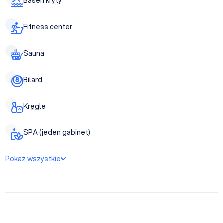
Basen kryty
Fitness center
Sauna
Bilard
Kręgle
SPA (jeden gabinet)
Pokaż wszystkie