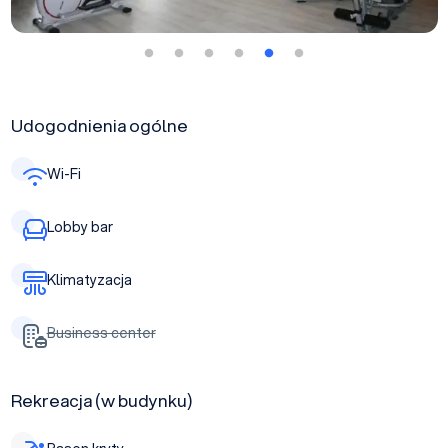
Udogodnienia ogólne
Wi-Fi
Lobby bar
Klimatyzacja
Business center
Rekreacja (w budynku)