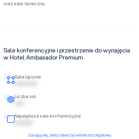
oraz sala taneczna.
Sale konferencyjne i przestrzenie do wynajęcia
w Hotel Ambasador Premium
Sale łącznie
| | | | | | | | | | | |
Liczba sal
| | | | |
Największa sala konferencyjna
| | | | | | | | | |
Zaloguj się, żeby zobaczyć widok szczegółowy