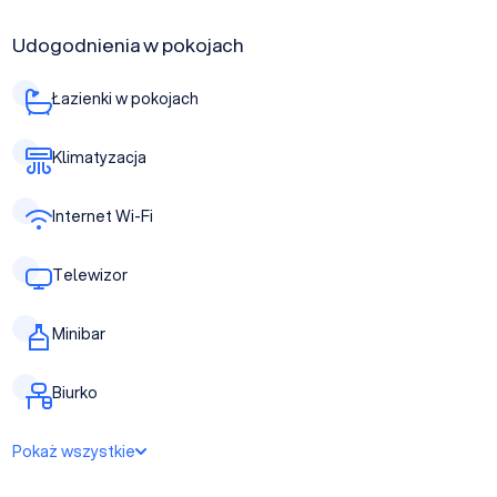
Udogodnienia w pokojach
Łazienki w pokojach
Klimatyzacja
Internet Wi-Fi
Telewizor
Minibar
Biurko
Pokaż wszystkie