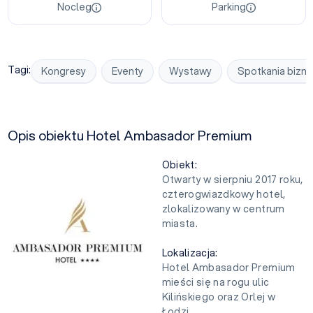
Nocleg
Parking
Tagi:
Kongresy
Eventy
Wystawy
Spotkania bizn
Opis obiektu Hotel Ambasador Premium
Obiekt:
Otwarty w sierpniu 2017 roku,
czterogwiazdkowy hotel,
zlokalizowany w centrum
miasta.
Lokalizacja:
Hotel Ambasador Premium
mieści się na rogu ulic
Kilińskiego oraz Orlej w
Łodzi.