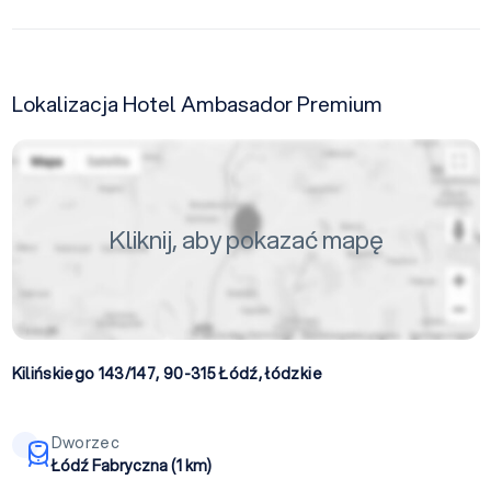
Lokalizacja Hotel Ambasador Premium
Kliknij, aby pokazać mapę
Kilińskiego 143/147, 90-315
Łódź
,
łódzkie
Dworzec
Łódź Fabryczna (1 km)