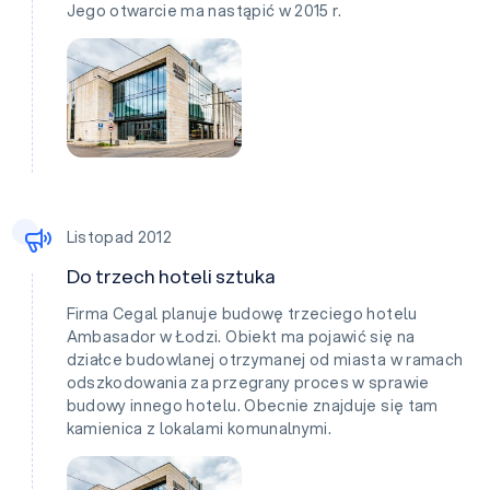
Jego otwarcie ma nastąpić w 2015 r.
Listopad 2012
Do trzech hoteli sztuka
Firma Cegal planuje budowę trzeciego hotelu
Ambasador w Łodzi. Obiekt ma pojawić się na
działce budowlanej otrzymanej od miasta w ramach
odszkodowania za przegrany proces w sprawie
budowy innego hotelu. Obecnie znajduje się tam
kamienica z lokalami komunalnymi.