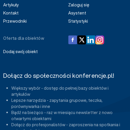
Artykuły
Zaloguj się
Kontakt
Asystent
Przewodniki
Statystyki
Oferta dla obiektów
Dodaj swój obiekt
Dołącz do społeczności konferencje.pl!
Większy wybór - dostęp do pełnej bazy obiektów i
artykułów
Lepsze narzędzia - zapytania grupowe, teczka,
porównywarka i inne
Bądź na bieżąco - raz w miesiącu newsletter z nowo
otwartymi obiektami
Dołącz do profesjonalistów - zaproszenia na spotkania i