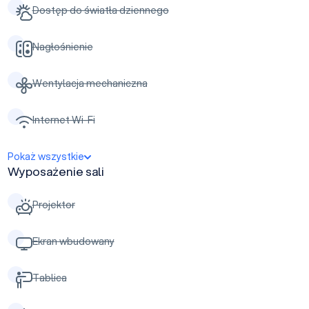
Dostęp do światła dziennego
Nagłośnienie
Wentylacja mechaniczna
Internet Wi-Fi
Pokaż wszystkie
Wyposażenie sali
Projektor
Ekran wbudowany
Tablica