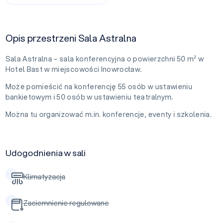
Opis przestrzeni Sala Astralna
Sala Astralna – sala konferencyjna o powierzchni 50 m² w
Hotel Bast w miejscowości Inowrocław.
Może pomieścić na konferencję 55 osób w ustawieniu
bankietowym i 50 osób w ustawieniu teatralnym.
Można tu organizować m.in. konferencje, eventy i szkolenia.
Udogodnienia w sali
Klimatyzacja
Zaciemnienie regulowane