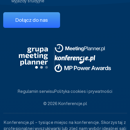
wyjazdy studyjne
Dołącz do nas
Regulamin serwisu
Polityka cookies i prywatności
© 2026 Konferencje.pl
Konferencje.pl – tysiące miejsc na konferencje. Skorzystaj z
profesjonalnej wyszukiwarki lub zleć nam wybór idealnej sali