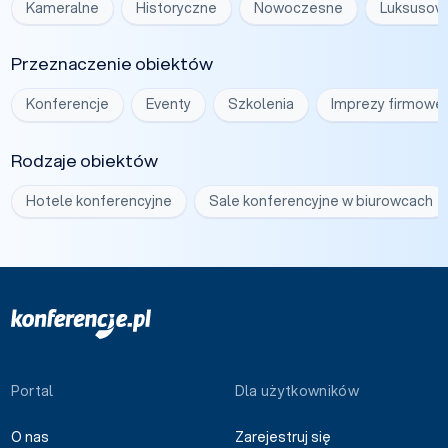
Kameralne
Historyczne
Nowoczesne
Luksusow
Przeznaczenie obiektów
Konferencje
Eventy
Szkolenia
Imprezy firmowe
Rodzaje obiektów
Hotele konferencyjne
Sale konferencyjne w biurowcach
Portal
Dla użytkowników
O nas
Zarejestruj się