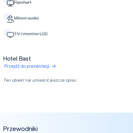
Flipchart
Mikser audio
TV / monitor LCD
Hotel Bast
Przejdź do prezentacji
Ten obiekt nie umieścił jeszcze opisu
Przewodniki