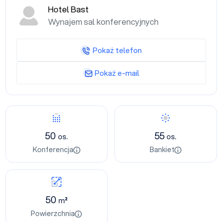
Hotel Bast
Wynajem sal konferencyjnych
Pokaż telefon
Pokaż e-mail
50
55
os.
os.
Konferencja
Bankiet
50
m²
Powierzchnia