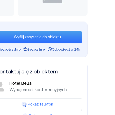
Wyślij zapytanie do obiektu
Bezpośrednio
Bezpłatnie
Odpowiedź w 24h
ontaktuj się z obiektem
Hotel Bella
Wynajem sal konferencyjnych
Pokaż telefon