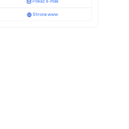
Pokaż e-mail
Strona www