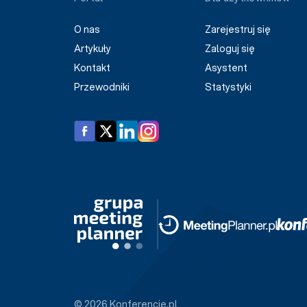
O nas
Zarejestruj się
Artykuły
Zaloguj się
Kontakt
Asystent
Przewodniki
Statystyki
© 2026 Konferencje.pl