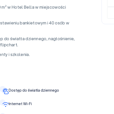
0 m² w Hotel Bella w miejscowości
stawieniu bankietowym i 40 osób w
ęp do światła dziennego, nagłośnienie,
flipchart.
nty i szkolenia.
Dostęp do światła dziennego
Internet Wi-Fi