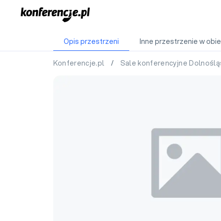
Opis przestrzeni
Inne przestrzenie w obie
Konferencje.pl
/
Sale konferencyjne Dolnoślą