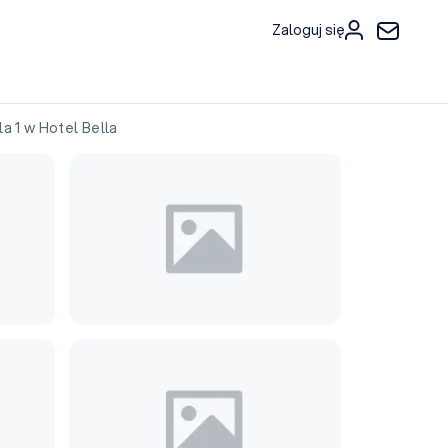
Zaloguj się
 1 w Hotel Bella