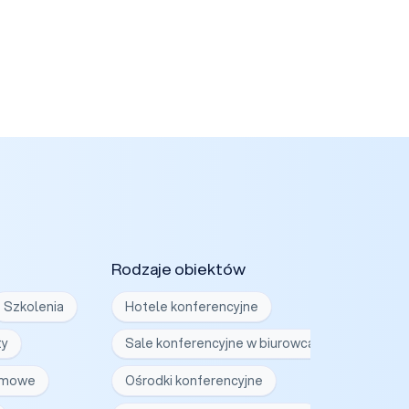
Rodzaje obiektów
Szkolenia
Hotele konferencyjne
ty
Sale konferencyjne w biurowcach
irmowe
Ośrodki konferencyjne