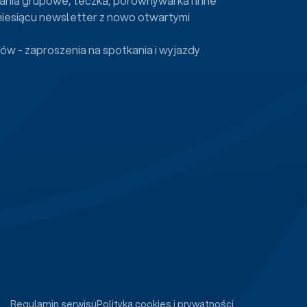
ania grupowe, teczka, porównywarka i inne
miesiącu newsletter z nowo otwartymi
ów - zaproszenia na spotkania i wyjazdy
Regulamin serwisu
Polityka cookies i prywatności