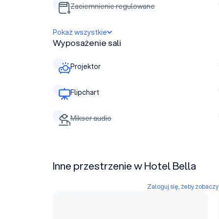
Zaciemnienie regulowane
Pokaż wszystkie
Wyposażenie sali
Projektor
Flipchart
Mikser audio
Inne przestrzenie w Hotel Bella
Zaloguj się, żeby zobacz
Sala 2