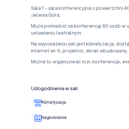
Sala 1 – sala konferencyjna o powierzchni 4
Jelenia Góra.
Może pomieścić na konferencję 80 osób w u
ustawieniu teatralnym.
Na wyposażeniu sali jest klimatyzacja, dost
internet wi-fi, projektor, ekran wbudowany, 
Można tu organizować m.in. konferencje, eve
Udogodnienia w sali
Klimatyzacja
Nagłośnienie