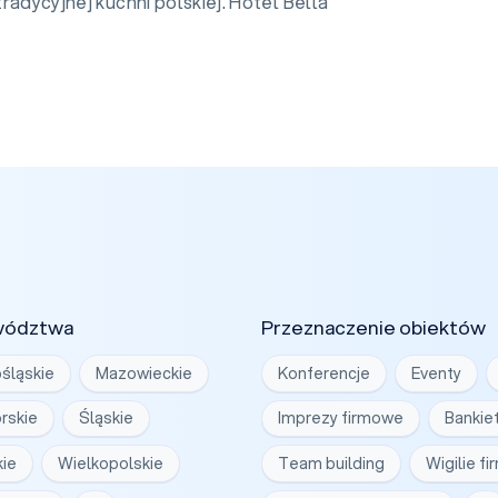
tradycyjnej kuchni polskiej. Hotel Bella
wództwa
Przeznaczenie obiektów
śląskie
Mazowieckie
Konferencje
Eventy
rskie
Śląskie
Imprezy firmowe
Bankie
ie
Wielkopolskie
Team building
Wigilie f