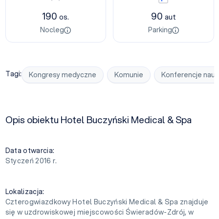
190
90
os.
aut
Nocleg
Parking
Tagi:
Kongresy medyczne
Komunie
Konferencje nau
Opis obiektu Hotel Buczyński Medical & Spa
Data otwarcia:
Styczeń 2016 r.
Lokalizacja:
Czterogwiazdkowy Hotel Buczyński Medical & Spa znajduje
się w uzdrowiskowej miejscowości Świeradów-Zdrój, w