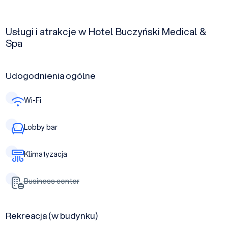
Usługi i atrakcje w Hotel Buczyński Medical &
Spa
Udogodnienia ogólne
Wi-Fi
Lobby bar
Klimatyzacja
Business center
Rekreacja (w budynku)