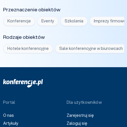
Przeznaczenie obiektów
Konferencje
Eventy
Szkolenia
Imprezy firmowe
Rodzaje obiektów
Hotele konferencyjne
Sale konferencyjne w biurowcach
Portal
Dla użytkowników
O nas
Zarejestruj się
Artykuły
Zaloguj się