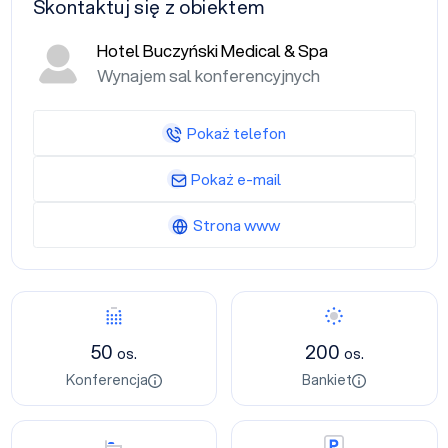
Skontaktuj się z obiektem
Hotel Buczyński Medical & Spa
Wynajem sal konferencyjnych
Pokaż telefon
Pokaż e-mail
Strona www
Konferencja
Bankiet
50
200
os.
os.
Konferencja
Bankiet
Nocleg
Parking