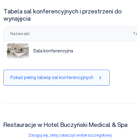
Tabela sal konferencyjnych i przestrzeni do
wynajęcia
Nazwa sali
Tea
Sala konferencyjna
Sala konferencyjna
|
Pokaż pełną tabelę sal konferencyjnych
Restauracje w Hotel Buczyński Medical & Spa
Zaloguj się, żeby zobaczyć widok szczegółowy