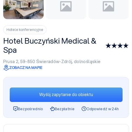
Hotele konferencyjne
Hotel Buczyński Medical &
Spa
Prusa 2, 59-850
Świeradów-Zdrój
,
dolnośląskie
ZOBACZ NA MAPIE
Wyślij zapytanie do obiektu
Bezpośrednio
Bezpłatnie
Odpowiedź w 24h