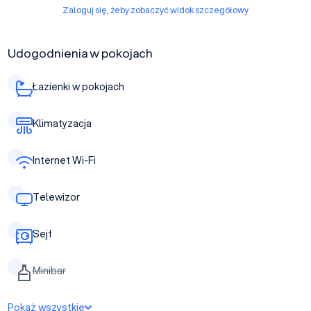
Zaloguj się, żeby zobaczyć widok szczegółowy
Udogodnienia w pokojach
Łazienki w pokojach
Klimatyzacja
Internet Wi-Fi
Telewizor
Sejf
Minibar
Pokaż wszystkie