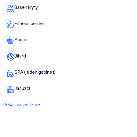
Basen kryty
Fitness center
Sauna
Bilard
SPA (jeden gabinet)
Jacuzzi
Pokaż wszystkie