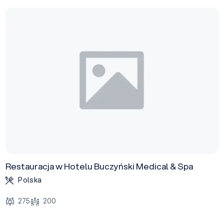
Restauracja w Hotelu Buczyński Medical & Spa
Polska
275
200