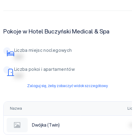
Pokoje w Hotel Buczyński Medical & Spa
Liczba miejsc noclegowych
| | | | |
Liczba pokoi i apartamentów
| | | | |
Zaloguj się, żeby zobaczyć widok szczegółowy
Nazwa
Licz
Dwójka (Twin)
| | | |