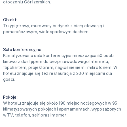
otoczeniu Gór Izerskich.
Obiekt:
Trzypiętrowy, murowany budynek z białą elewacją i
pomarańczowym, wielospadowym dachem.
Sale konferencyjne:
Klimatyzowana sala konferencyjna mieszcząca 50 osób
kinowo z dostępem do bezprzewodowego Internetu,
flipchartem, projektorem, nagłośnieniem i mikrofonem. W
hotelu znajduje się też restauracja z 200 miejscami dla
gości.
Pokoje:
W hotelu znajduje się około 190 miejsc noclegowych w 95
klimatyzowanych pokojach i apartamentach, wyposażonych
w TV, telefon, sejf oraz Internet.