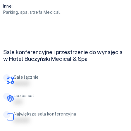
Inne:
Parking, spa, strefa Medical.
Sale konferencyjne i przestrzenie do wynajęcia
w Hotel Buczyński Medical & Spa
Sale łącznie
| | | | | | | | |
Liczba sal
| | | | |
Największa sala konferencyjna
| | | | | | | | |