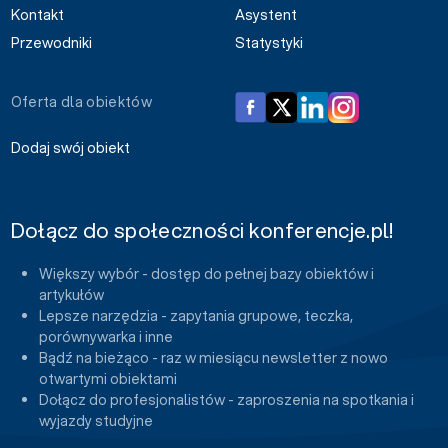
Kontakt
Asystent
Przewodniki
Statystyki
Oferta dla obiektów
Dodaj swój obiekt
Dołącz do społeczności konferencje.pl!
Większy wybór - dostęp do pełnej bazy obiektów i
artykułów
Lepsze narzędzia - zapytania grupowe, teczka,
porównywarka i inne
Bądź na bieżąco - raz w miesiącu newsletter z nowo
otwartymi obiektami
Dołącz do profesjonalistów - zaproszenia na spotkania i
wyjazdy studyjne