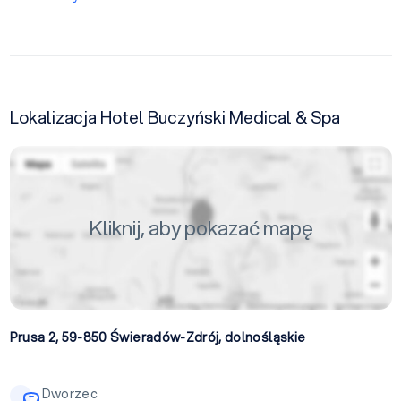
Lokalizacja Hotel Buczyński Medical & Spa
Kliknij, aby pokazać mapę
Prusa 2, 59-850
Świeradów-Zdrój
,
dolnośląskie
Dworzec