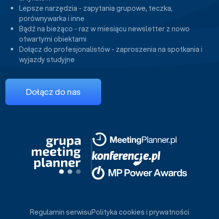
Lepsze narzędzia - zapytania grupowe, teczka,
porównywarka i inne
Bądź na bieżąco - raz w miesiącu newsletter z nowo
otwartymi obiektami
Dołącz do profesjonalistów - zaproszenia na spotkania i
wyjazdy studyjne
Dołącz do nas
Regulamin serwisu
Polityka cookies i prywatności