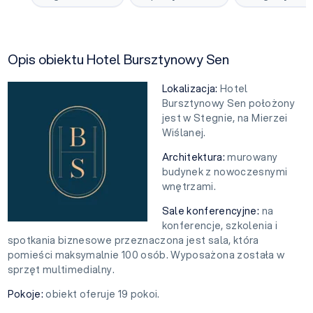
Opis obiektu Hotel Bursztynowy Sen
Lokalizacja:
Hotel
Bursztynowy Sen położony
jest w Stegnie, na Mierzei
Wiślanej.
Architektura:
murowany
budynek z nowoczesnymi
wnętrzami.
Sale konferencyjne:
na
konferencje, szkolenia i
spotkania biznesowe przeznaczona jest sala, która
pomieści maksymalnie 100 osób. Wyposażona została w
sprzęt multimedialny.
Pokoje:
obiekt oferuje 19 pokoi.