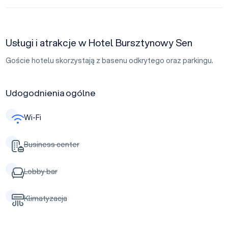
Usługi i atrakcje w Hotel Bursztynowy Sen
Goście hotelu skorzystają z basenu odkrytego oraz parkingu.
Udogodnienia ogólne
Wi-Fi
Business center
Lobby bar
Klimatyzacja