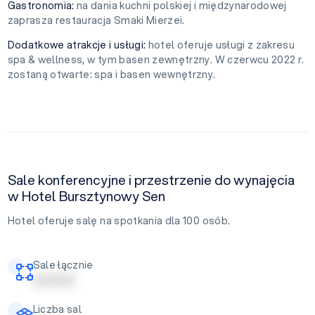
Gastronomia:
na dania kuchni polskiej i międzynarodowej
zaprasza restauracja Smaki Mierzei.
Dodatkowe atrakcje i usługi:
hotel oferuje usługi z zakresu
spa & wellness, w tym basen zewnętrzny. W czerwcu 2022 r.
zostaną otwarte: spa i basen wewnętrzny.
Sale konferencyjne i przestrzenie do wynajęcia
w Hotel Bursztynowy Sen
Hotel oferuje salę na spotkania dla 100 osób.
Sale łącznie
| | | | | | | | | |
Liczba sal