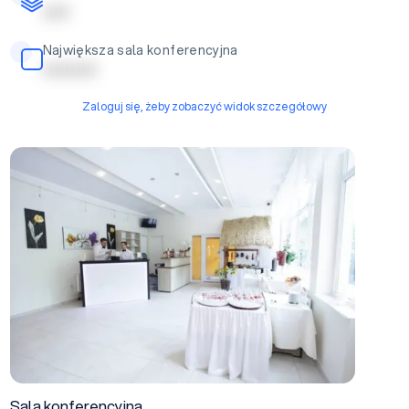
| | | | |
Największa sala konferencyjna
| | | | | | | | | |
Zaloguj się, żeby zobaczyć widok szczegółowy
Sala konferencyjna
Sala konferencyjna