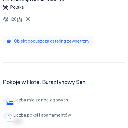
Polska
120
100
Obiekt dopuszcza catering zewnętrzny
Pokoje w Hotel Bursztynowy Sen
Liczba miejsc noclegowych
Liczba pokoi i apartamentów
| | | | |