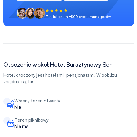
Zaufało nam +500 event managerów
Otoczenie wokół Hotel Bursztynowy Sen
Hotel otoczony jest hotelami i pensjonatami. W pobliżu
znajduje się las.
Własny teren otwarty
Nie
Teren piknikowy
Nie ma