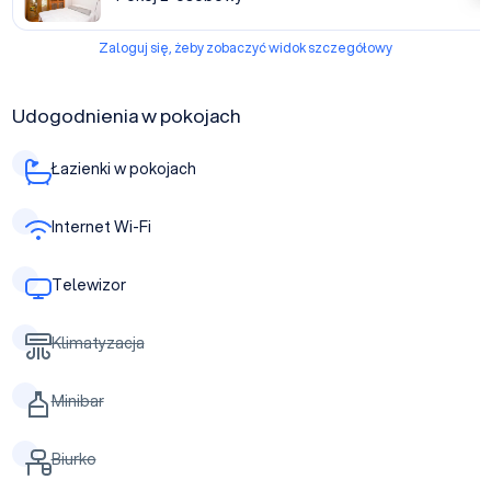
Zaloguj się, żeby zobaczyć widok szczegółowy
Udogodnienia w pokojach
Łazienki w pokojach
Internet Wi-Fi
Telewizor
Klimatyzacja
Minibar
Biurko