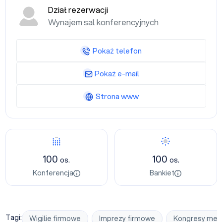
Dział rezerwacji
Wynajem sal konferencyjnych
Pokaż telefon
Pokaż e-mail
Strona www
Konferencja
Bankiet
100
100
os.
os.
Konferencja
Bankiet
Tagi:
Wigilie firmowe
Imprezy firmowe
Kongresy med