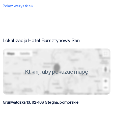
Pokaż wszystkie
Lokalizacja Hotel Bursztynowy Sen
Kliknij, aby pokazać mapę
Grunwaldzka 13, 82-103
Stegna
,
pomorskie