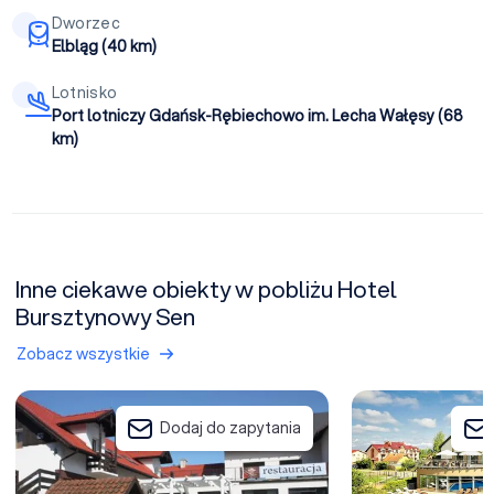
Dworzec
Elbląg (40 km)
Lotnisko
Port lotniczy Gdańsk-Rębiechowo im. Lecha Wałęsy (68
km)
Inne ciekawe obiekty w pobliżu Hotel
Bursztynowy Sen
Zobacz wszystkie
Barcelona Rooms
Tristan Hotel & S
Dodaj do zapytania