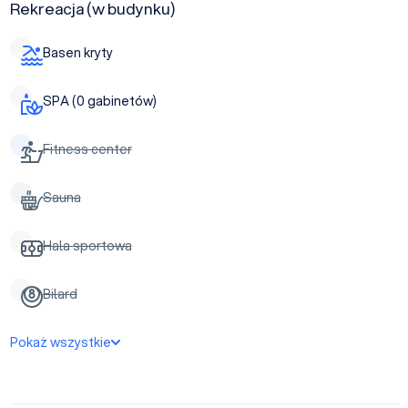
Rekreacja (w budynku)
Basen kryty
SPA (0 gabinetów)
Fitness center
Sauna
Hala sportowa
Bilard
Pokaż wszystkie