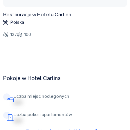
Restauracja w Hotelu Carlina
Polska
137
100
Pokoje w Hotel Carlina
Liczba miejsc noclegowych
| | | | |
Liczba pokoi i apartamentów
| | | | |