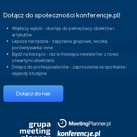
Dołącz do społeczności konferencje.pl!
Większy wybór - dostęp do pełnej bazy obiektów i
artykułów
Lepsze narzędzia - zapytania grupowe, teczka,
porównywarka i inne
Bądź na bieżąco - raz w miesiącu newsletter z nowo
otwartymi obiektami
Dołącz do profesjonalistów - zaproszenia na spotkania i
wyjazdy studyjne
Dołącz do nas