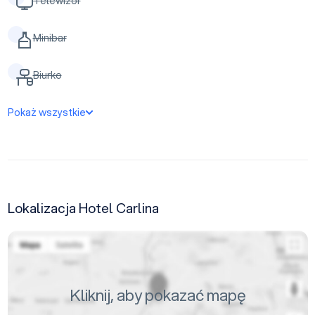
Telewizor
Minibar
Biurko
Pokaż wszystkie
Lokalizacja Hotel Carlina
Kliknij, aby pokazać mapę