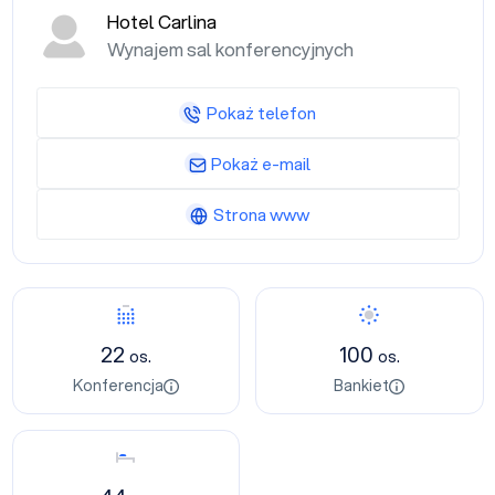
Hotel Carlina
Wynajem sal konferencyjnych
Pokaż telefon
Pokaż e-mail
Strona www
Konferencja
Bankiet
22
100
os.
os.
Konferencja
Bankiet
Nocleg