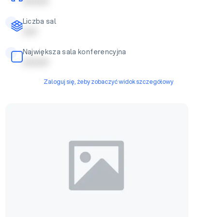
| | | | | | | | |
Liczba sal
| | | | |
Największa sala konferencyjna
| | | | | | | | |
Zaloguj się, żeby zobaczyć widok szczegółowy
Sala konferencyjna