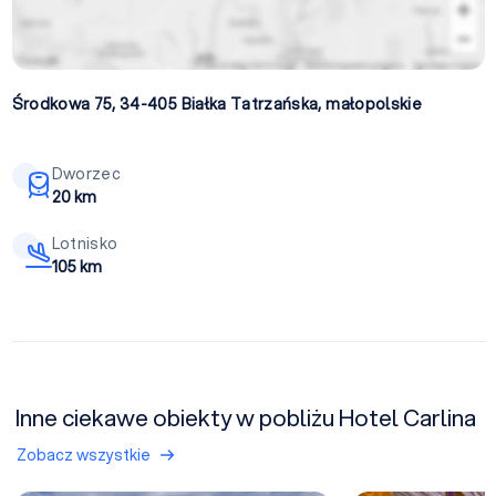
Środkowa 75, 34-405
Białka Tatrzańska
,
małopolskie
Dworzec
20 km
Lotnisko
105 km
Inne ciekawe obiekty w pobliżu Hotel Carlina
Zobacz wszystkie