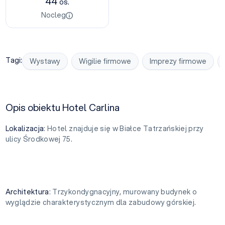
44
os.
Nocleg
Tagi:
Wystawy
Wigilie firmowe
Imprezy firmowe
Opis obiektu Hotel Carlina
Lokalizacja
: Hotel znajduje się w Białce Tatrzańskiej przy
ulicy Środkowej 75.
Architektura
: Trzykondygnacyjny, murowany budynek o
wyglądzie charakterystycznym dla zabudowy górskiej.