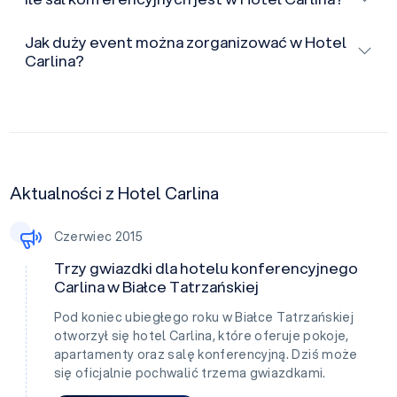
Jak duży event można zorganizować w Hotel
Carlina?
Aktualności z Hotel Carlina
Czerwiec 2015
Trzy gwiazdki dla hotelu konferencyjnego
Carlina w Białce Tatrzańskiej
Pod koniec ubiegłego roku w Białce Tatrzańskiej
otworzył się hotel Carlina, które oferuje pokoje,
apartamenty oraz salę konferencyjną. Dziś może
się oficjalnie pochwalić trzema gwiazdkami.