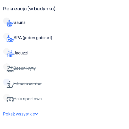
Rekreacja (w budynku)
Sauna
SPA (jeden gabinet)
Jacuzzi
Basen kryty
Fitness center
Hala sportowa
Pokaż wszystkie