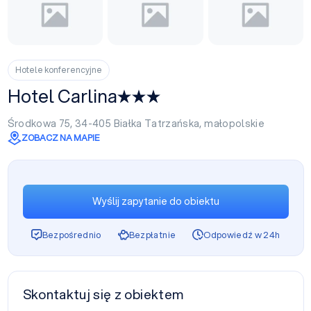
Hotele konferencyjne
Hotel Carlina
Środkowa 75, 34-405
Białka Tatrzańska
,
małopolskie
ZOBACZ NA MAPIE
Wyślij zapytanie do obiektu
Bezpośrednio
Bezpłatnie
Odpowiedź w 24h
Skontaktuj się z obiektem