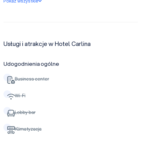
Pokaż wszystkie
Usługi i atrakcje w Hotel Carlina
Udogodnienia ogólne
Business center
Wi-Fi
Lobby bar
Klimatyzacja