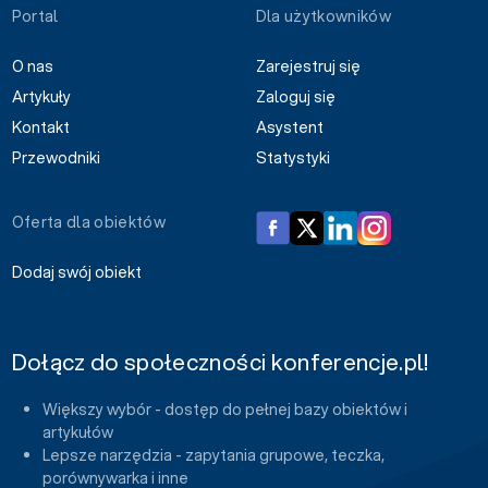
Portal
Dla użytkowników
O nas
Zarejestruj się
Artykuły
Zaloguj się
Kontakt
Asystent
Przewodniki
Statystyki
Oferta dla obiektów
Dodaj swój obiekt
Dołącz do społeczności konferencje.pl!
Większy wybór - dostęp do pełnej bazy obiektów i
artykułów
Lepsze narzędzia - zapytania grupowe, teczka,
porównywarka i inne