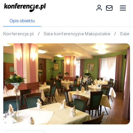
Opis obiektu
Konferencje.pl
/
Sale konferencyjne Małopolskie
/
Sale 