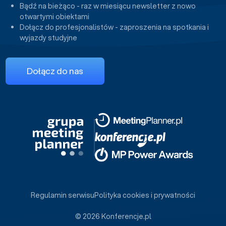
Bądź na bieżąco - raz w miesiącu newsletter z nowo
otwartymi obiektami
Dołącz do profesjonalistów - zaproszenia na spotkania i
wyjazdy studyjne
Dołącz do nas
Regulamin serwisu
Polityka cookies i prywatności
© 2026 Konferencje.pl