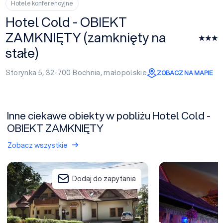
Hotele konferencyjne
Hotel Cold - OBIEKT
ZAMKNIĘTY (zamknięty na
stałe)
Storynka 5, 32-700
Bochnia
,
małopolskie
ZOBACZ NA MAPIE
Inne ciekawe obiekty w pobliżu Hotel Cold -
OBIEKT ZAMKNIĘTY
Zobacz wszystkie
Hotel Restauracja Zalesie
Centrum Konferenc
Dodaj do zapytania