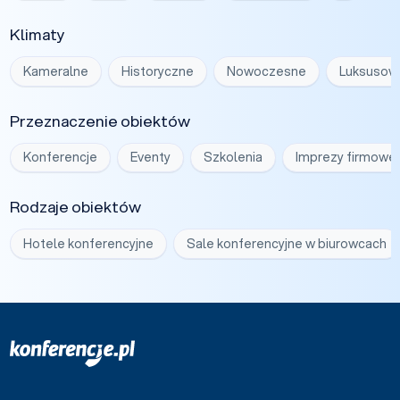
Klimaty
Kameralne
Historyczne
Nowoczesne
Luksusow
Przeznaczenie obiektów
Konferencje
Eventy
Szkolenia
Imprezy firmowe
Rodzaje obiektów
Hotele konferencyjne
Sale konferencyjne w biurowcach