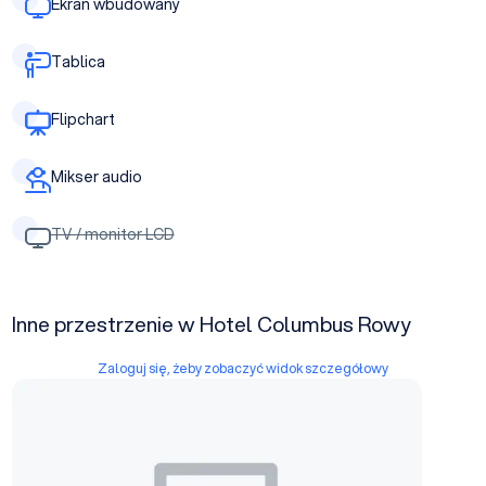
Ekran wbudowany
Tablica
Flipchart
Mikser audio
TV / monitor LCD
Inne przestrzenie w Hotel Columbus Rowy
Zaloguj się, żeby zobaczyć widok szczegółowy
Sala Warsztatowa