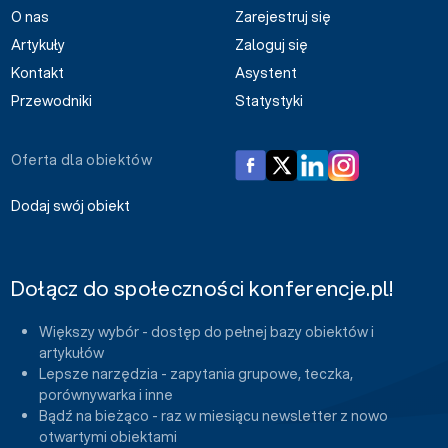
O nas
Zarejestruj się
Artykuły
Zaloguj się
Kontakt
Asystent
Przewodniki
Statystyki
Oferta dla obiektów
Dodaj swój obiekt
Dołącz do społeczności konferencje.pl!
Większy wybór - dostęp do pełnej bazy obiektów i
artykułów
Lepsze narzędzia - zapytania grupowe, teczka,
porównywarka i inne
Bądź na bieżąco - raz w miesiącu newsletter z nowo
otwartymi obiektami