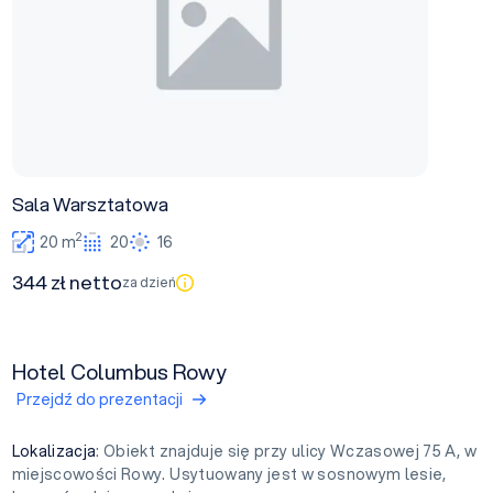
Sala Warsztatowa
2
20 m
20
16
344 zł netto
za dzień
Hotel Columbus Rowy
Przejdź do prezentacji
Lokalizacja
: Obiekt znajduje się przy ulicy Wczasowej 75 A, w
miejscowości Rowy. Usytuowany jest w sosnowym lesie,