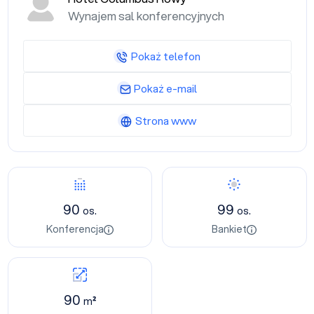
Wynajem sal konferencyjnych
Pokaż telefon
Pokaż e-mail
Strona www
90
99
os.
os.
Konferencja
Bankiet
90
m²