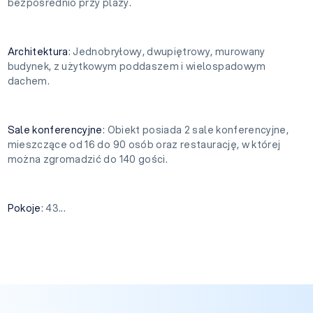
bezpośrednio przy plaży.
Architektura
: Jednobryłowy, dwupiętrowy, murowany
budynek, z użytkowym poddaszem i wielospadowym
dachem.
Sale konferencyjne
: Obiekt posiada 2 sale konferencyjne,
mieszczące od 16 do 90 osób oraz restaurację, w której
można zgromadzić do 140 gości.
Pokoje
: 43...