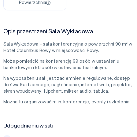
Powierzchnia
Opis przestrzeni Sala Wykładowa
Sala Wykładowa – sala konferencyjna o powierzchni 90 m² w
Hotel Columbus Rowy w miejscowości Rowy.
Może pomieścić na konferencję 99 osób w ustawieniu
bankietowym i 90 osób w ustawieniu teatralnym.
Na wyposażeniu sali jest zaciemnienie regulowane, dostęp
do światła dziennego, nagłośnienie, internet wi-fi, projektor,
ekran wbudowany, flipchart, mikser audio, tablica.
Można tu organizować m.in. konferencje, eventy i szkolenia.
Udogodnienia w sali