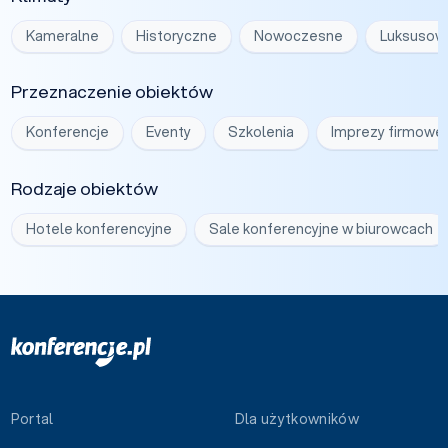
Kameralne
Historyczne
Nowoczesne
Luksusow
Przeznaczenie obiektów
Konferencje
Eventy
Szkolenia
Imprezy firmowe
Rodzaje obiektów
Hotele konferencyjne
Sale konferencyjne w biurowcach
Portal
Dla użytkowników