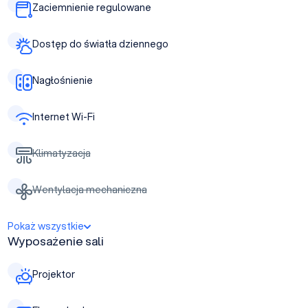
Zaciemnienie regulowane
Dostęp do światła dziennego
Nagłośnienie
Internet Wi-Fi
Klimatyzacja
Wentylacja mechaniczna
Pokaż wszystkie
Wyposażenie sali
Projektor