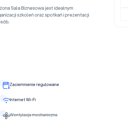
żona Sala Biznesowa jest idealnym
nizacji szkoleń oraz spotkań i prezentacji
osób.
Zaciemnienie regulowane
Internet Wi-Fi
Wentylacja mechaniczna