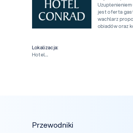
Uzupłenieniem 
jest oferta ga
wachlarz propo
obiadów oraz ko
Lokalizacja:
Hotel...
Przewodniki