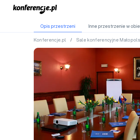
Opis przestrzeni
Inne przestrzenie w obie
Konferencje.pl
/
Sale konferencyjne Małopol