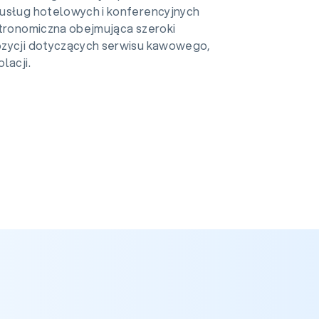
usług hotelowych i konferencyjnych
stronomiczna obejmująca szeroki
zycji dotyczących serwisu kawowego,
lacji.