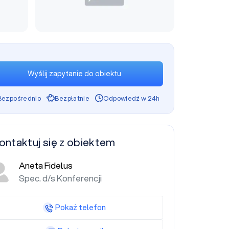
Wyślij zapytanie do obiektu
Bezpośrednio
Bezpłatnie
Odpowiedź w 24h
ontaktuj się z obiektem
Aneta Fidelus
Spec. d/s Konferencji
Pokaż telefon