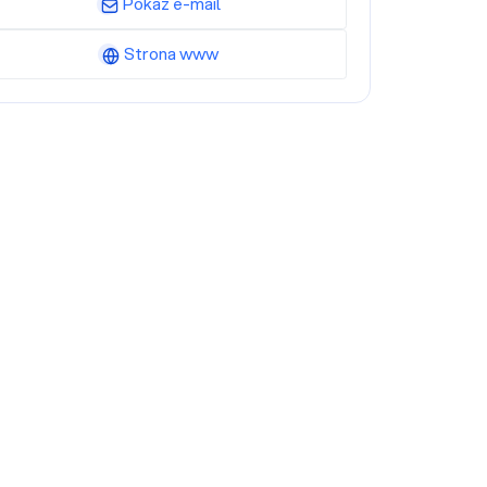
Pokaż e-mail
Strona www