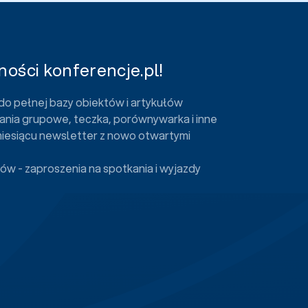
ości konferencje.pl!
do pełnej bazy obiektów i artykułów
ania grupowe, teczka, porównywarka i inne
miesiącu newsletter z nowo otwartymi
ów - zaproszenia na spotkania i wyjazdy