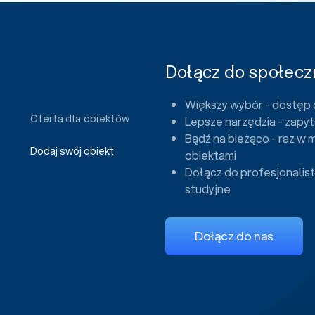
Dołącz do społeczn
Większy wybór - dostęp 
Oferta dla obiektów
Lepsze narzędzia - zapyt
Bądź na bieżąco - raz w 
Dodaj swój obiekt
obiektami
Dołącz do profesjonalist
studyjne
Dołącz do nas