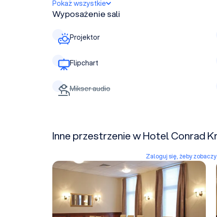
Pokaż wszystkie
Wyposażenie sali
Projektor
Flipchart
Mikser audio
Inne przestrzenie w Hotel Conrad 
Zaloguj się, żeby zobacz
Sala Szkoleniowa