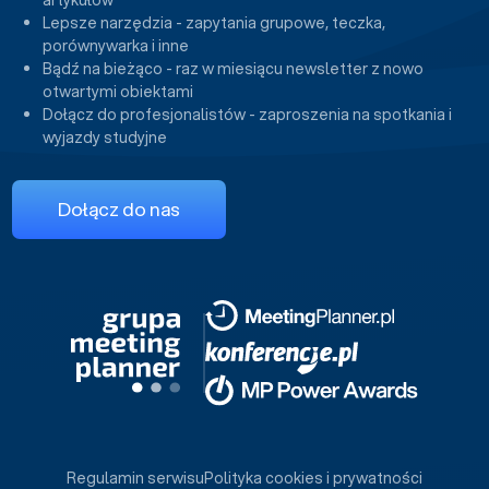
artykułów
Lepsze narzędzia - zapytania grupowe, teczka,
porównywarka i inne
Bądź na bieżąco - raz w miesiącu newsletter z nowo
otwartymi obiektami
Dołącz do profesjonalistów - zaproszenia na spotkania i
wyjazdy studyjne
Dołącz do nas
Regulamin serwisu
Polityka cookies i prywatności