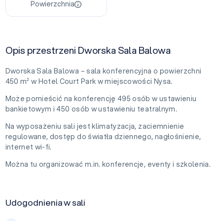
Powierzchnia
Opis przestrzeni Dworska Sala Balowa
Dworska Sala Balowa – sala konferencyjna o powierzchni
450 m² w Hotel Court Park w miejscowości Nysa.
Może pomieścić na konferencję 495 osób w ustawieniu
bankietowym i 450 osób w ustawieniu teatralnym.
Na wyposażeniu sali jest klimatyzacja, zaciemnienie
regulowane, dostęp do światła dziennego, nagłośnienie,
internet wi-fi.
Można tu organizować m.in. konferencje, eventy i szkolenia.
Udogodnienia w sali