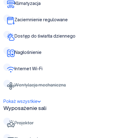
Klimatyzacja
Zaciemnienie regulowane
Dostęp do światła dziennego
Nagłośnienie
Internet Wi-Fi
Wentylacja mechaniczna
Pokaż wszystkie
Wyposażenie sali
Projektor