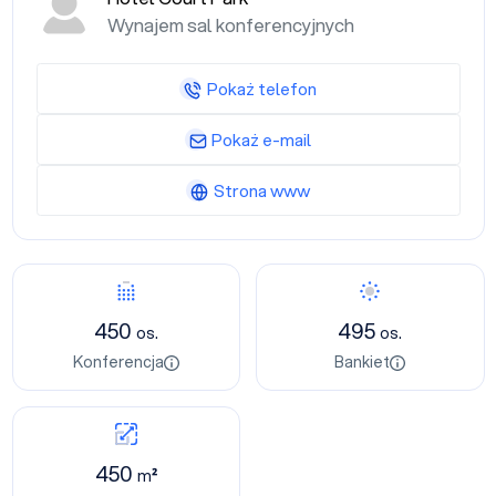
Wynajem sal konferencyjnych
Pokaż telefon
Pokaż e-mail
Strona www
450
495
os.
os.
Konferencja
Bankiet
450
m²