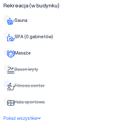
Rekreacja (w budynku)
Sauna
SPA (0 gabinetów)
Masaże
Basen kryty
Fitness center
Hala sportowa
Pokaż wszystkie