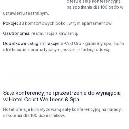
oferuje salę konferencyjną
na spotkania dla 100 osób w
ustawieniu teatralnym.
Pokoje:
33 komfortowych pokoi, w tym apartamentów.
Gastronomia:
restauracja z kawiarnią.
Dodatkowe usługi i atrakcje:
SPA d’Oro - gabinety spa, złota
strefa saun z aromatycznym jacuzzi i studnią lodową.
Sale konferencyjne i przestrzenie do wynajęcia
w Hotel Court Wellness & Spa
Hotel oferuje klimatyzowaną salę konferencyjną na narady i
szkolenia dla 100 uczestników.