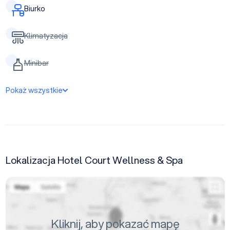
Biurko
Klimatyzacja
Minibar
Pokaż wszystkie
Lokalizacja Hotel Court Wellness & Spa
Kliknij, aby pokazać mapę