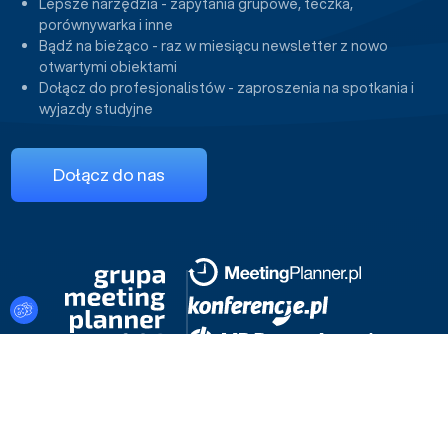
Lepsze narzędzia - zapytania grupowe, teczka,
porównywarka i inne
Bądź na bieżąco - raz w miesiącu newsletter z nowo
otwartymi obiektami
Dołącz do profesjonalistów - zaproszenia na spotkania i
wyjazdy studyjne
Dołącz do nas
Ustawienia plików cookies
Regulamin serwisu
Polityka cookies i prywatności