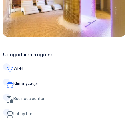
Udogodnienia ogólne
Wi-Fi
Klimatyzacja
Business center
Lobby bar