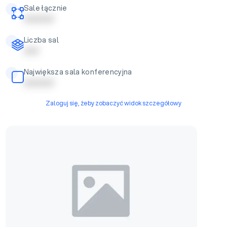
Sale łącznie
| | | | | | | | | |
Liczba sal
| | | | |
Największa sala konferencyjna
| | | | | | | | | |
Zaloguj się, żeby zobaczyć widok szczegółowy
Sala konferencyjna