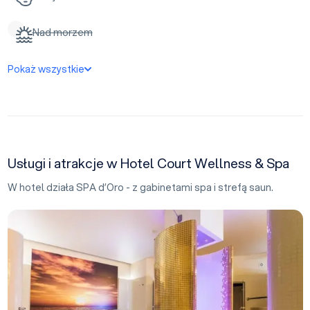
Nad morzem
Pokaż wszystkie
Usługi i atrakcje w Hotel Court Wellness & Spa
W hotel działa SPA d’Oro - z gabinetami spa i strefą saun.