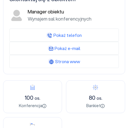
Manager obiektu
Wynajem sal konferencyjnych
Pokaż telefon
Pokaż e-mail
Strona www
Konferencja
Bankiet
100
80
os.
os.
Konferencja
Bankiet
Nocleg