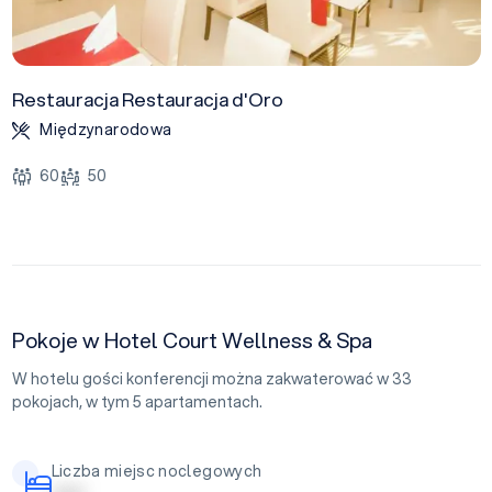
Restauracja Restauracja d'Oro
Międzynarodowa
60
50
Pokoje w Hotel Court Wellness & Spa
W hotelu gości konferencji można zakwaterować w 33
pokojach, w tym 5 apartamentach.
Liczba miejsc noclegowych