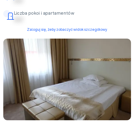
| | | | |
Liczba pokoi i apartamentów
| | | | |
Zaloguj się, żeby zobaczyć widok szczegółowy