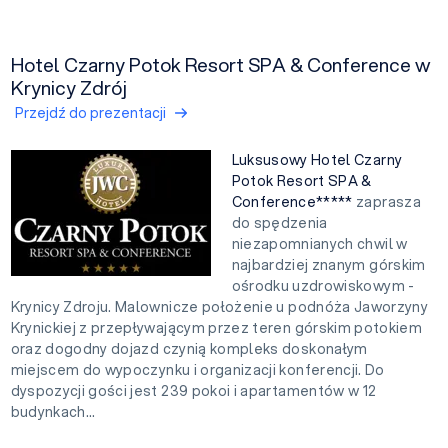
Hotel Czarny Potok Resort SPA & Conference w
Krynicy Zdrój
Przejdź do prezentacji
Luksusowy Hotel Czarny
Potok Resort SPA &
Conference*****
zaprasza
do spędzenia
niezapomnianych chwil w
najbardziej znanym górskim
ośrodku uzdrowiskowym -
Krynicy Zdroju. Malownicze położenie u podnóża Jaworzyny
Krynickiej z przepływającym przez teren górskim potokiem
oraz dogodny dojazd czynią kompleks doskonałym
miejscem do wypoczynku i organizacji konferencji. Do
dyspozycji gości jest 239 pokoi i apartamentów w 12
budynkach...