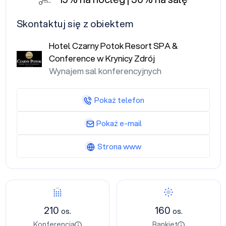
Skontaktuj się z obiektem
Hotel Czarny Potok Resort SPA &
Conference w Krynicy Zdrój
Wynajem sal konferencyjnych
Pokaż telefon
Pokaż e-mail
Strona www
210
160
os.
os.
Konferencja
Bankiet