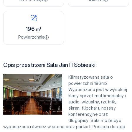
196
m²
Powierzchnia
Opis przestrzeni Sala Jan III Sobieski
Klimatyzowana sala o
powierzchni 196m2.
Wyposażona jest w wysokiej
klasy sprzęt multimedialny i
audio-wizualny, rzutnik,
ekran, flipchart, notesy
konferencyjne oraz
długopisy. Sala może być
wyposażona również w scenę oraz parkiet. Posiada dostęp