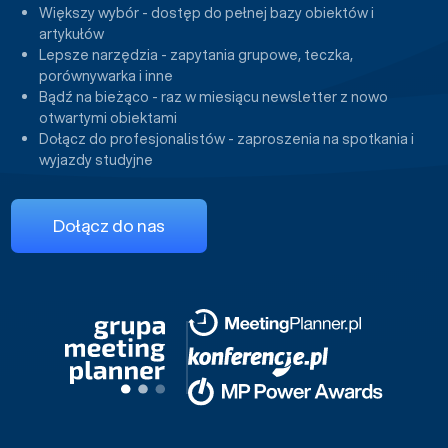
Większy wybór - dostęp do pełnej bazy obiektów i
artykułów
Lepsze narzędzia - zapytania grupowe, teczka,
porównywarka i inne
Bądź na bieżąco - raz w miesiącu newsletter z nowo
otwartymi obiektami
Dołącz do profesjonalistów - zaproszenia na spotkania i
wyjazdy studyjne
Dołącz do nas