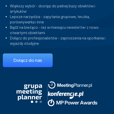
Większy wybór - dostęp do pełnej bazy obiektów i
artykułów
Lepsze narzędzia - zapytania grupowe, teczka,
porównywarka i inne
Bądź na bieżąco - raz w miesiącu newsletter z nowo
otwartymi obiektami
Dołącz do profesjonalistów - zaproszenia na spotkania i
wyjazdy studyjne
Dołącz do nas