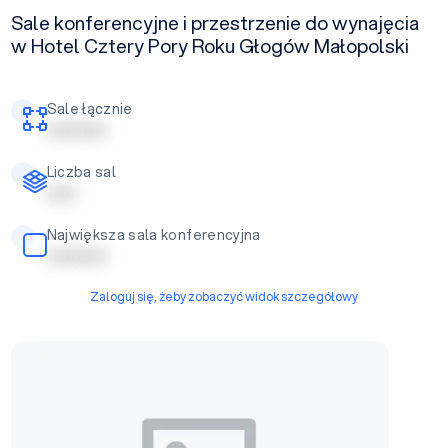
Sale konferencyjne i przestrzenie do wynajęcia
w Hotel Cztery Pory Roku Głogów Małopolski
Sale łącznie
| | | | | | | | | |
Liczba sal
| | | | |
Największa sala konferencyjna
| | | | | | | | | |
Zaloguj się, żeby zobaczyć widok szczegółowy
Sala konferencyjna