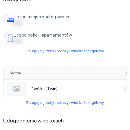
Liczba miejsc noclegowych
| | | | |
Liczba pokoi i apartamentów
| | | | |
Zaloguj się, żeby zobaczyć widok szczegółowy
Nazwa
Licz
Dwójka (Twin)
| | | |
Zaloguj się, żeby zobaczyć widok szczegółowy
Udogodnienia w pokojach