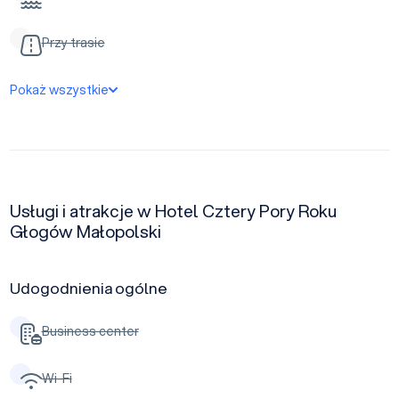
Przy trasie
Pokaż wszystkie
Usługi i atrakcje w Hotel Cztery Pory Roku
Głogów Małopolski
Udogodnienia ogólne
Business center
Wi-Fi