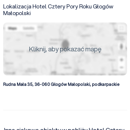
Lokalizacja Hotel Cztery Pory Roku Głogów
Małopolski
Kliknij, aby pokazać mapę
Rudna Mała 35, 36-060
Głogów Małopolski
,
podkarpackie
Inne ciekawe obiekty w pobliżu Hotel Cztery