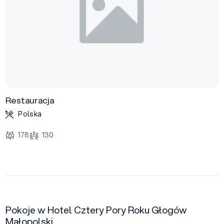
Restauracja
Polska
178
130
Pokoje w Hotel Cztery Pory Roku Głogów
Małopolski