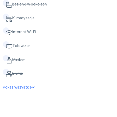
Łazienki w pokojach
Klimatyzacja
Internet Wi-Fi
Telewizor
Minibar
Biurko
Pokaż wszystkie