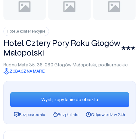
Hotele konferencyjne
Hotel Cztery Pory Roku Głogów
Małopolski
Rudna Mała 35, 36-060
Głogów Małopolski
,
podkarpackie
ZOBACZ NA MAPIE
Wyślij zapytanie do obiektu
Bezpośrednio
Bezpłatnie
Odpowiedź w 24h