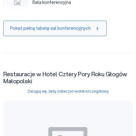
Sala konferencyjna
|
Pokaż pełną tabelę sal konferencyjnych
Restauracje w Hotel Cztery Pory Roku Głogów
Małopolski
Zaloguj się, żeby zobaczyć widok szczegółowy