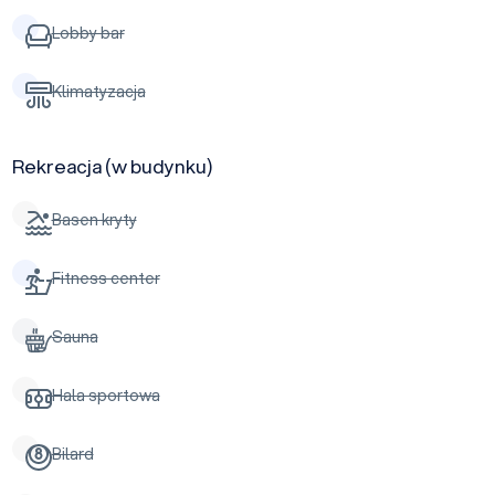
Lobby bar
Klimatyzacja
Rekreacja (w budynku)
Basen kryty
Fitness center
Sauna
Hala sportowa
Bilard