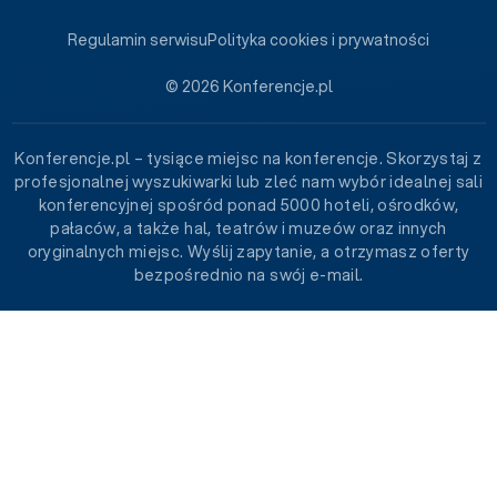
Regulamin serwisu
Polityka cookies i prywatności
© 2026 Konferencje.pl
Konferencje.pl – tysiące miejsc na konferencje. Skorzystaj z
profesjonalnej wyszukiwarki lub zleć nam wybór idealnej sali
konferencyjnej spośród ponad 5000 hoteli, ośrodków,
pałaców, a także hal, teatrów i muzeów oraz innych
oryginalnych miejsc. Wyślij zapytanie, a otrzymasz oferty
bezpośrednio na swój e-mail.