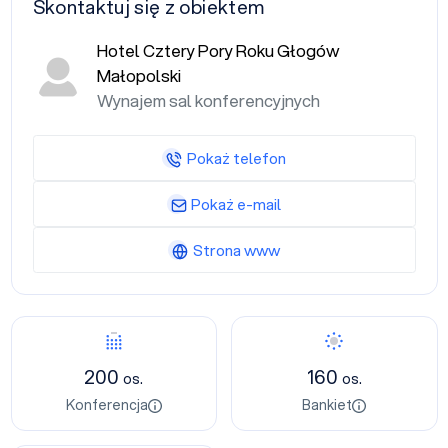
Skontaktuj się z obiektem
Hotel Cztery Pory Roku Głogów
Małopolski
Wynajem sal konferencyjnych
Pokaż telefon
Pokaż e-mail
Strona www
Konferencja
Bankiet
200
160
os.
os.
Konferencja
Bankiet