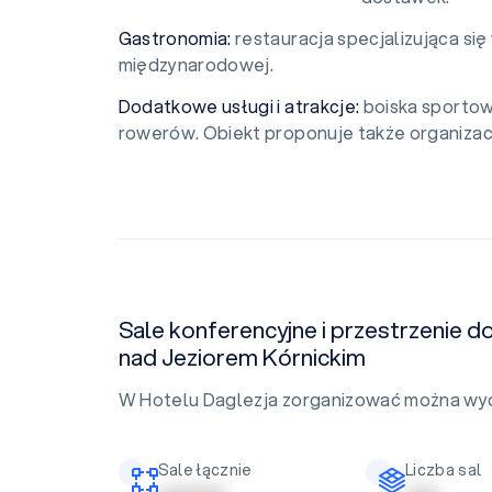
Gastronomia:
restauracja specjalizująca się 
międzynarodowej.
Dodatkowe usługi i atrakcje:
boiska sportowe
rowerów. Obiekt proponuje także organizac
Sale konferencyjne i przestrzenie d
nad Jeziorem Kórnickim
W Hotelu Daglezja zorganizować można wyda
Sale łącznie
Liczba sal