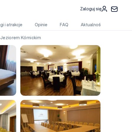
Zaloguj się
gi i atrakcje
Opinie
FAQ
Aktualności
Jeziorem Kórnickim