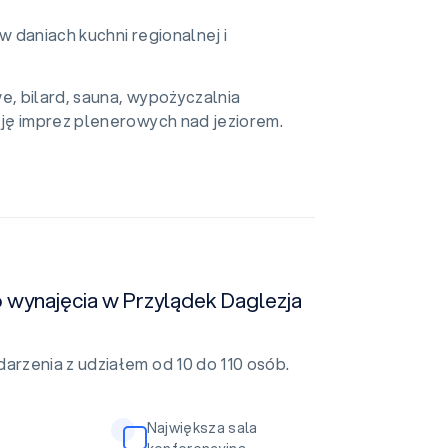
w daniach kuchni regionalnej i
, bilard, sauna, wypożyczalnia
ję imprez plenerowych nad jeziorem.
o wynajęcia w Przylądek Daglezja
rzenia z udziałem od 10 do 110 osób.
Największa sala