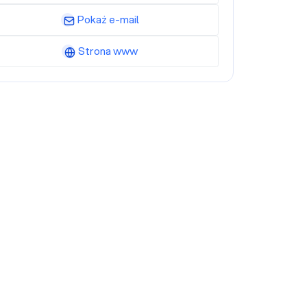
Pokaż e-mail
Strona www