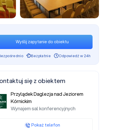
+7
Wyślij zapytanie do obiektu
Bezpośrednio
Bezpłatnie
Odpowiedź w 24h
ontaktuj się z obiektem
Przylądek Daglezja nad Jeziorem
Kórnickim
Wynajem sal konferencyjnych
Pokaż telefon