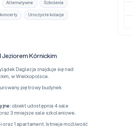
Alternatywne
Szkolenia
 koncerty
Uroczyste kolacje
d Jeziorem Kórnickim
ylądek Daglezja znajduje się nad
ckim, w Wielkopolsce.
urowany piętrowy budynek
yjne:
obiekt udostępnia 4 sale
oraz 3 mniejsze sale szkoleniowe.
i oraz 1 apartament. Istnieje możliwość