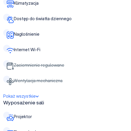
Klimatyzacja
Dostęp do światła dziennego
Nagłośnienie
Internet Wi-Fi
Zaciemnienie regulowane
Wentylacja mechaniczna
Pokaż wszystkie
Wyposażenie sali
Projektor