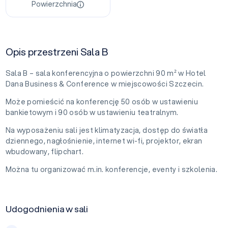
Powierzchnia
Opis przestrzeni Sala B
Sala B – sala konferencyjna o powierzchni 90 m² w Hotel
Dana Business & Conference w miejscowości Szczecin.
Może pomieścić na konferencję 50 osób w ustawieniu
bankietowym i 90 osób w ustawieniu teatralnym.
Na wyposażeniu sali jest klimatyzacja, dostęp do światła
dziennego, nagłośnienie, internet wi-fi, projektor, ekran
wbudowany, flipchart.
Można tu organizować m.in. konferencje, eventy i szkolenia.
Udogodnienia w sali