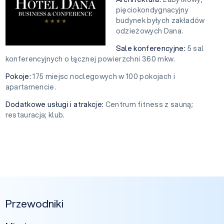
pięciokondygnacyjny
budynek byłych zakładów
odzieżowych Dana.
Sale konferencyjne:
5 sal
konferencyjnych o łącznej powierzchni 360 mkw.
Pokoje:
175 miejsc noclegowych w 100 pokojach i
apartamencie.
Dodatkowe usługi i atrakcje:
Centrum fitness z sauną;
restauracja; klub.
Przewodniki