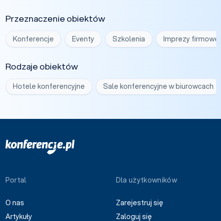
Przeznaczenie obiektów
Konferencje
Eventy
Szkolenia
Imprezy firmowe
Rodzaje obiektów
Hotele konferencyjne
Sale konferencyjne w biurowcach
Portal
Dla użytkowników
O nas
Zarejestruj się
Artykuły
Zaloguj się