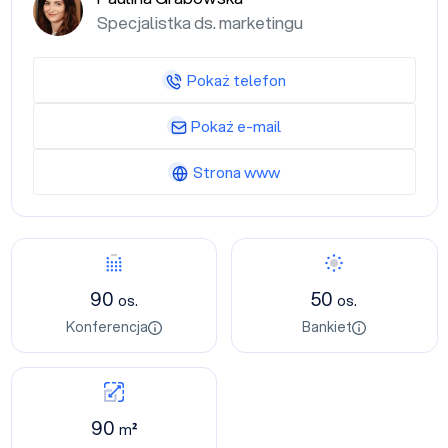
Specjalistka ds. marketingu
Pokaż telefon
Pokaż e-mail
Strona www
90
50
os.
os.
Konferencja
Bankiet
90
m²