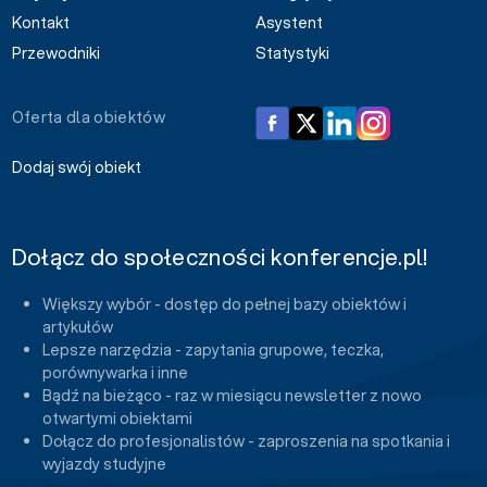
Kontakt
Asystent
Przewodniki
Statystyki
Oferta dla obiektów
Dodaj swój obiekt
Dołącz do społeczności konferencje.pl!
Większy wybór - dostęp do pełnej bazy obiektów i
artykułów
Lepsze narzędzia - zapytania grupowe, teczka,
porównywarka i inne
Bądź na bieżąco - raz w miesiącu newsletter z nowo
otwartymi obiektami
Dołącz do profesjonalistów - zaproszenia na spotkania i
wyjazdy studyjne