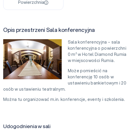
Powierzchnia
Opis przestrzeni Sala konferencyjna
Sala konferencyjna – sala
konferencyjna o powierzchni
0 m² w Hotel Diamond Rumia
w miejscowości Rumia.
Może pomieścić na
konferencję 10 osób w
ustawieniu bankietowym i 20
osób w ustawieniu teatralnym.
Można tu organizować m.in. konferencje, eventy i szkolenia.
Udogodnienia w sali