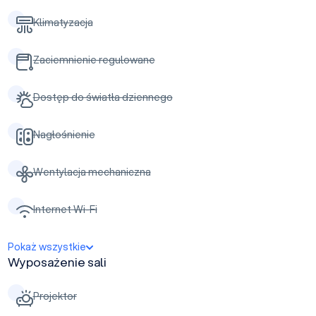
Klimatyzacja
Zaciemnienie regulowane
Dostęp do światła dziennego
Nagłośnienie
Wentylacja mechaniczna
Internet Wi-Fi
Pokaż wszystkie
Wyposażenie sali
Projektor