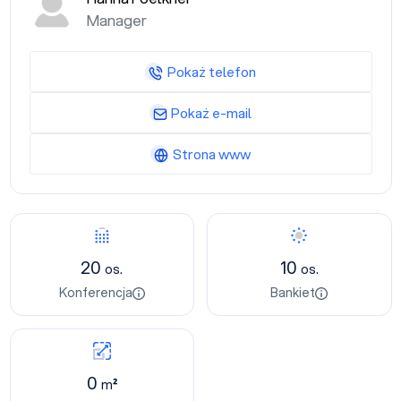
Manager
Pokaż telefon
Pokaż e-mail
Strona www
20
10
os.
os.
Konferencja
Bankiet
0
m²