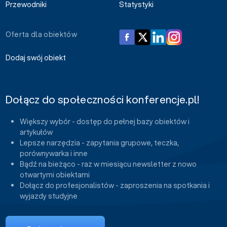
Przewodniki
Statystyki
Oferta dla obiektów
Dodaj swój obiekt
Dołącz do społeczności konferencje.pl!
Większy wybór - dostęp do pełnej bazy obiektów i
artykułów
Lepsze narzędzia - zapytania grupowe, teczka,
porównywarka i inne
Bądź na bieżąco - raz w miesiącu newsletter z nowo
otwartymi obiektami
Dołącz do profesjonalistów - zaproszenia na spotkania i
wyjazdy studyjne