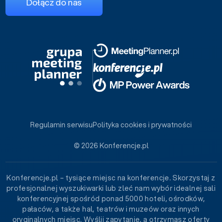
Dołącz do nas
Regulamin serwisu
Polityka cookies i prywatności
© 2026 Konferencje.pl
Konferencje.pl – tysiące miejsc na konferencje. Skorzystaj z
profesjonalnej wyszukiwarki lub zleć nam wybór idealnej sali
konferencyjnej spośród ponad 5000 hoteli, ośrodków,
pałaców, a także hal, teatrów i muzeów oraz innych
oryginalnych miejsc. Wyślij zapytanie, a otrzymasz oferty