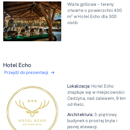
Wiata grillowa – tereny
otwarte o powierzchni 400
m² w Hotel Echo dla 300
osób
Hotel Echo
Przejdź do prezentacji
Lokalizacja:
Hotel Echo
znajduje się w miejscowości
Cedzyna, nad zalewem, 9 km
od Kielc.
Architektura:
3-piętrowy
budynek o prostej bryle i
jasnej elewacji.