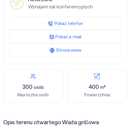
Wynajem sal konferencyjnych
Pokaż telefon
Pokaż e-mail
Strona www
300
400
osób
m²
Max liczba osób
Powierzchnia
Opis terenu otwartego Wiata grillowa