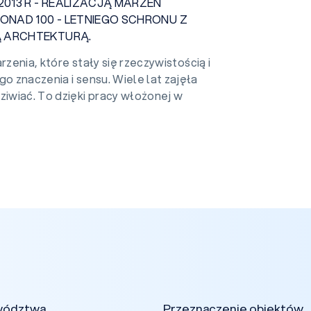
2013 R - REALIZACJĄ MARZEŃ
ONAD 100 - LETNIEGO SCHRONU Z
 ARCHTEKTURĄ.
rzenia, które stały się rzeczywistością i
o znaczenia i sensu. Wiele lat zajęła
ziwiać. To dzięki pracy włożonej w
wództwa
Przeznaczenie obiektów