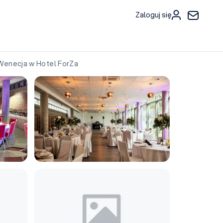
Zaloguj się
enecja w Hotel ForZa