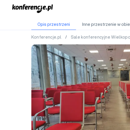
Opis przestrzeni
Inne przestrzenie w obie
Konferencje.pl
/
Sale konferencyjne Wielkop