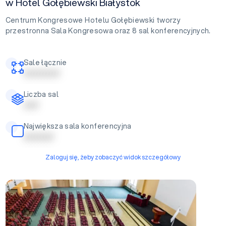
w Hotel Gołębiewski Białystok
Centrum Kongresowe Hotelu Gołębiewski tworzy
przestronna Sala Kongresowa oraz 8 sal konferencyjnych.
Sale łącznie
| | | | | | | | | | | |
Liczba sal
| | | | |
Największa sala konferencyjna
| | | | | | | | | |
Zaloguj się, żeby zobaczyć widok szczegółowy
Sala Kongresowa