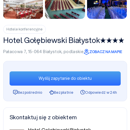
+20
Hotele konferencyjne
Hotel Gołębiewski Białystok
Pałacowa 7, 15-064
Białystok
,
podlaskie
ZOBACZ NA MAPIE
Wyślij zapytanie do obiektu
Bezpośrednio
Bezpłatnie
Odpowiedź w 24h
Skontaktuj się z obiektem