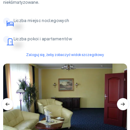
nieklimatyzowane.
Liczba miejsc noclegowych
| | | | |
Liczba pokoi i apartamentów
| | | | |
Zaloguj się, żeby zobaczyć widok szczegółowy