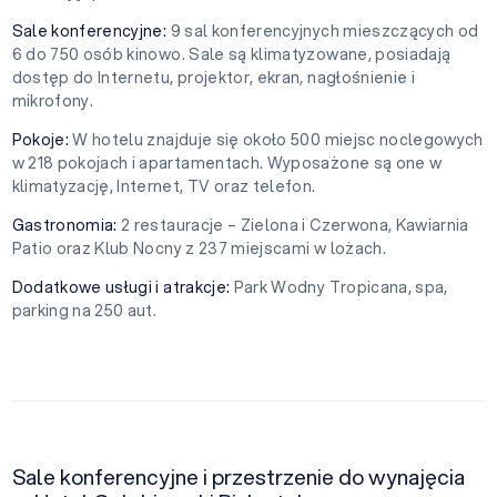
Sale konferencyjne:
9 sal konferencyjnych mieszczących od
6 do 750 osób kinowo. Sale są klimatyzowane, posiadają
dostęp do Internetu, projektor, ekran, nagłośnienie i
mikrofony.
Pokoje:
W hotelu znajduje się około 500 miejsc noclegowych
w 218 pokojach i apartamentach. Wyposażone są one w
klimatyzację, Internet, TV oraz telefon.
Gastronomia:
2 restauracje – Zielona i Czerwona, Kawiarnia
Patio oraz Klub Nocny z 237 miejscami w lożach.
Dodatkowe usługi i atrakcje:
Park Wodny Tropicana, spa,
parking na 250 aut.
Sale konferencyjne i przestrzenie do wynajęcia