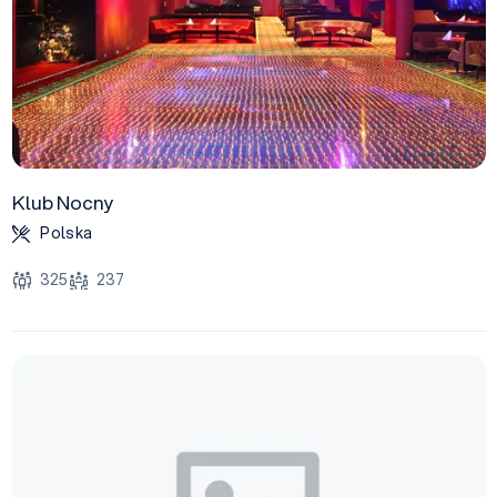
Klub Nocny
Polska
325
237