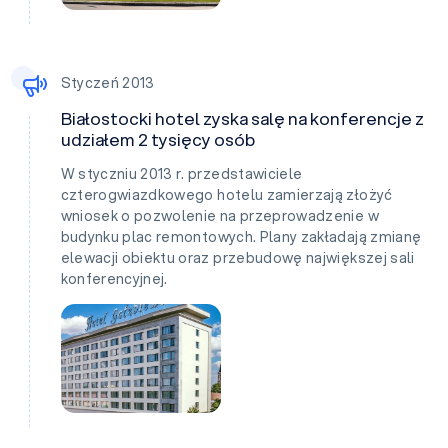
Styczeń 2013
Białostocki hotel zyska salę na konferencje z
udziałem 2 tysięcy osób
W styczniu 2013 r. przedstawiciele
czterogwiazdkowego hotelu zamierzają złożyć
wniosek o pozwolenie na przeprowadzenie w
budynku plac remontowych. Plany zakładają zmianę
elewacji obiektu oraz przebudowę największej sali
konferencyjnej.