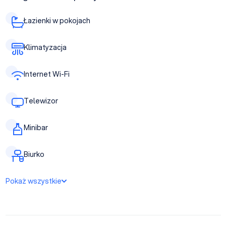
Łazienki w pokojach
Klimatyzacja
Internet Wi-Fi
Telewizor
Minibar
Biurko
Pokaż wszystkie