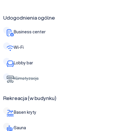
Udogodnienia ogólne
Business center
Wi-Fi
Lobby bar
Klimatyzacja
Rekreacja (w budynku)
Basen kryty
Sauna