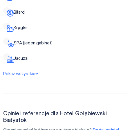
Bilard
Kręgle
SPA (jeden gabinet)
Jacuzzi
Pokaż wszystkie
Opinie i referencje dla Hotel Gołębiewski
Białystok
Organizowałaś/eś imprezę w tym obiekcie?
Dodaj opinię!