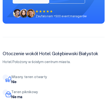
Zaufało nam +500 event managerów
Otoczenie wokół Hotel Gołębiewski Białystok
Hotel Położony w ścisłym centrum miasta.
Własny teren otwarty
Nie
Teren piknikowy
Nie ma