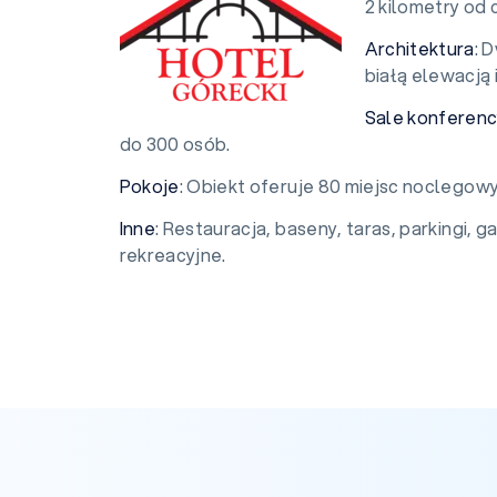
2 kilometry od 
Architektura
: 
białą elewacją
Sale konferenc
do 300 osób.
Pokoje
: Obiekt oferuje 80 miejsc noclegow
Inne
: Restauracja, baseny, taras, parkingi, 
rekreacyjne.