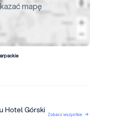
pokazać mapę
arpackie
u Hotel Górski
Zobacz wszystkie