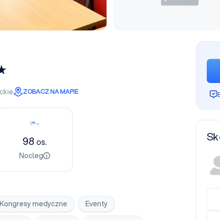
ckie
ZOBACZ NA MAPIE
Nocleg
Sk
98
os.
Nocleg
Kongresy medyczne
Eventy