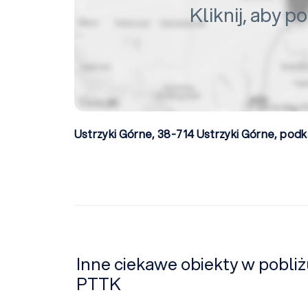
Kliknij, aby 
Ustrzyki Górne, 38-714
Ustrzyki Górne
,
podk
Inne ciekawe obiekty w pobliż
PTTK