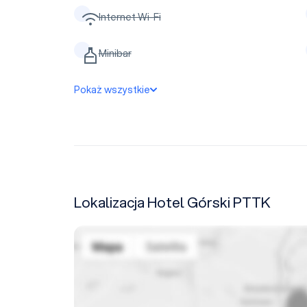
Internet Wi-Fi
Minibar
Pokaż wszystkie
Lokalizacja Hotel Górski PTTK