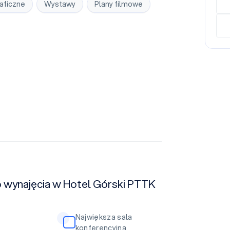
aficzne
Wystawy
Plany filmowe
do wynajęcia w Hotel Górski PTTK
Największa sala
konferencyjna