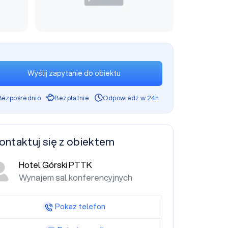
Wyślij zapytanie do obiektu
Bezpośrednio
Bezpłatnie
Odpowiedź w 24h
ontaktuj się z obiektem
Hotel Górski PTTK
Wynajem sal konferencyjnych
Pokaż telefon