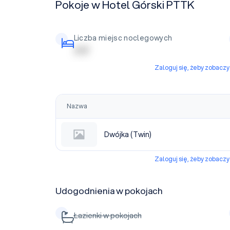
Pokoje w Hotel Górski PTTK
Liczba miejsc noclegowych
| | | | |
Zaloguj się, żeby zobacz
Nazwa
Dwójka (Twin)
Zaloguj się, żeby zobacz
Udogodnienia w pokojach
Łazienki w pokojach