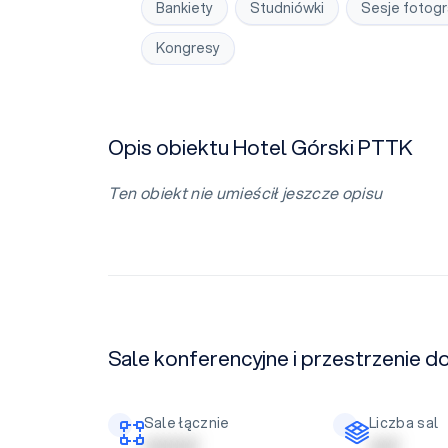
Bankiety
Studniówki
Sesje fotogr
Kongresy
Opis obiektu Hotel Górski PTTK
Ten obiekt nie umieścił jeszcze opisu
Sale konferencyjne i przestrzenie 
Sale łącznie
Liczba sal
| | | | | | | | |
| | | | |