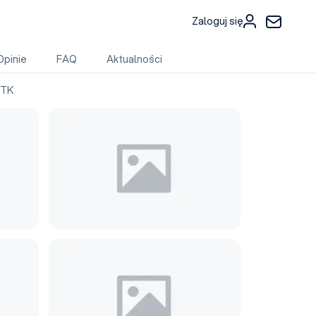
Zaloguj się
Opinie
FAQ
Aktualności
TTK