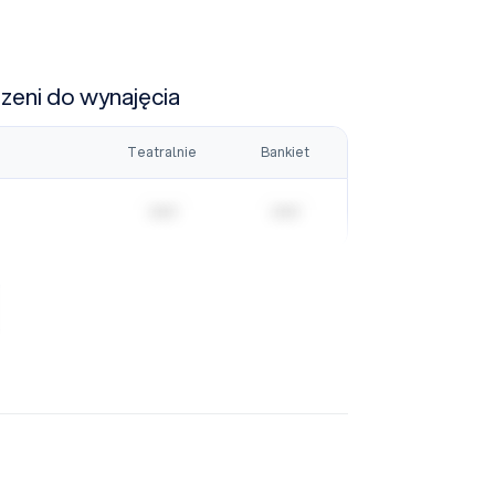
rzeni do wynajęcia
Teatralnie
Bankiet
| | | | |
| | | | |