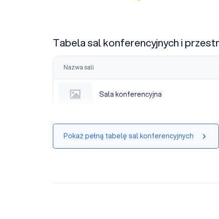
Tabela sal konferencyjnych i przest
Nazwa sali
Sala konferencyjna
Sala konferencyjna
Pokaż pełną tabelę sal konferencyjnych