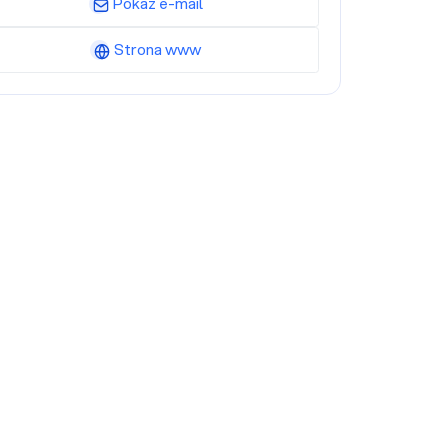
Pokaż e-mail
Strona www