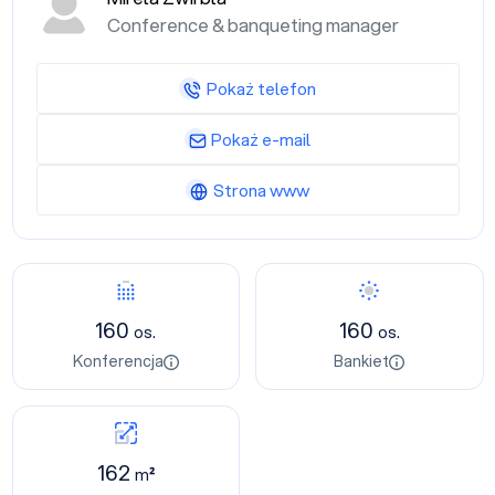
Conference & banqueting manager
Pokaż telefon
Pokaż e-mail
Strona www
160
160
os.
os.
Konferencja
Bankiet
162
m²