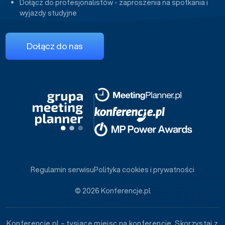
Dołącz do profesjonalistów - zaproszenia na spotkania i
wyjazdy studyjne
Dołącz do nas
Regulamin serwisu
Polityka cookies i prywatności
© 2026 Konferencje.pl
Konferencje.pl – tysiące miejsc na konferencje. Skorzystaj z