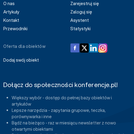
O nas
Zarejestruj się
Artykuły
Zaloguj się
Kontakt
Asystent
Przewodniki
Statystyki
Oferta dla obiektów
Dodaj swój obiekt
Dołącz do społeczności konferencje.pl!
Większy wybór - dostęp do pełnej bazy obiektów i
artykułów
Lepsze narzędzia - zapytania grupowe, teczka,
porównywarka i inne
Bądź na bieżąco - raz w miesiącu newsletter z nowo
otwartymi obiektami