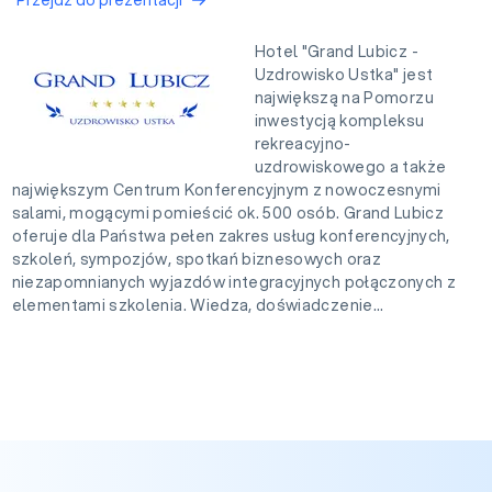
Przejdź do prezentacji
Hotel "Grand Lubicz -
Uzdrowisko Ustka" jest
największą na Pomorzu
inwestycją kompleksu
rekreacyjno-
uzdrowiskowego a także
największym Centrum Konferencyjnym z nowoczesnymi
salami, mogącymi pomieścić ok. 500 osób. Grand Lubicz
oferuje dla Państwa pełen zakres usług konferencyjnych,
szkoleń, sympozjów, spotkań biznesowych oraz
niezapomnianych wyjazdów integracyjnych połączonych z
elementami szkolenia. Wiedza, doświadczenie...