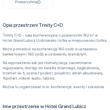
Powierzchnia
Opis przestrzeni Trinity C+D
Trinity C+D – sala konferencyjna o powierzchni 162 m² w
Hotel Grand Lubicz Uzdrowisko Ustka w miejscowości Ustka.
Może pomieścić na konferencję 160 osób w ustawieniu
bankietowym i 160 osób w ustawieniu teatralnym.
Na wyposażeniu sali jest klimatyzacja, zaciemnienie
regulowane, dostęp do światła dziennego, nagłośnienie,
internet wi-fi, scena / podest, projektor, ekran wbudowany,
flipchart, mikser audio, tablica.
Można tu organizować m.in. konferencje, eventy i szkolenia.
Inne przestrzenie w Hotel Grand Lubicz