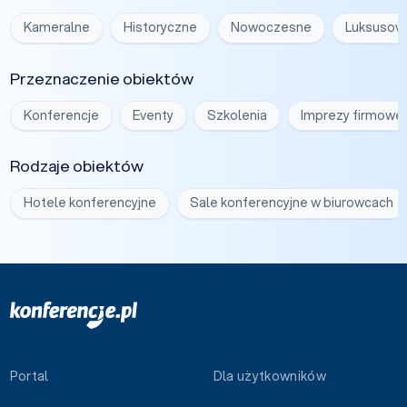
Kameralne
Historyczne
Nowoczesne
Luksusow
Przeznaczenie obiektów
Konferencje
Eventy
Szkolenia
Imprezy firmowe
Rodzaje obiektów
Hotele konferencyjne
Sale konferencyjne w biurowcach
Portal
Dla użytkowników