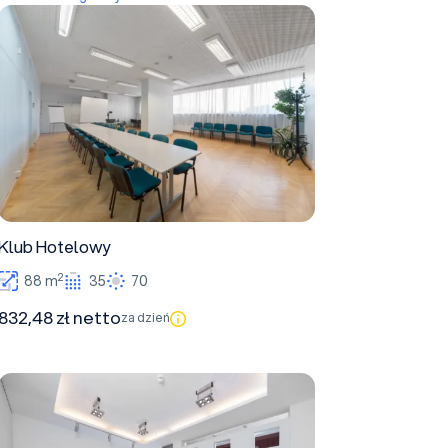
Klub Hotelowy
Klub Hotelowy
2
88 m
35
70
832,48 zł netto
za dzień
Kameralna