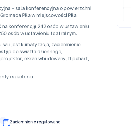
yjna – sala konferencyjna o powierzchni
 Gromada Piła w miejscowości Piła.
 na konferencję 242 osób w ustawieniu
250 osób w ustawieniu teatralnym.
sali jest klimatyzacja, zaciemnienie
stęp do światła dziennego,
, projektor, ekran wbudowany, flipchart,
nty i szkolenia.
Zaciemnienie regulowane