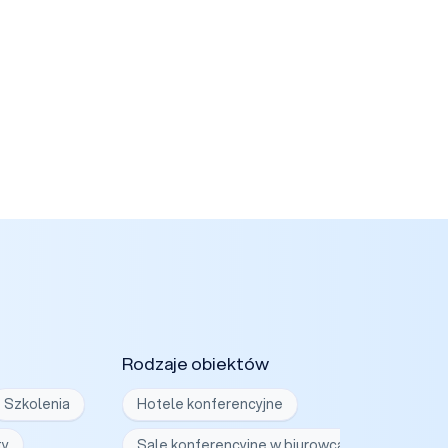
Rodzaje obiektów
Szkolenia
Hotele konferencyjne
ty
Sale konferencyjne w biurowcach