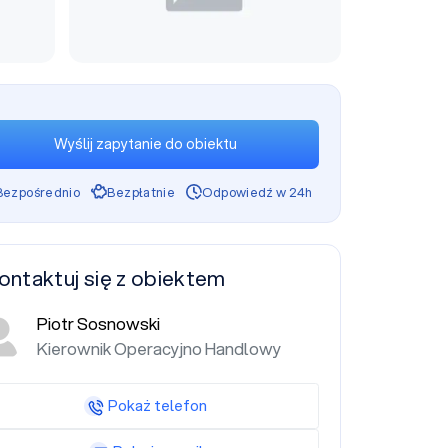
Wyślij zapytanie do obiektu
Bezpośrednio
Bezpłatnie
Odpowiedź w 24h
ontaktuj się z obiektem
Piotr Sosnowski
Kierownik Operacyjno Handlowy
Pokaż telefon