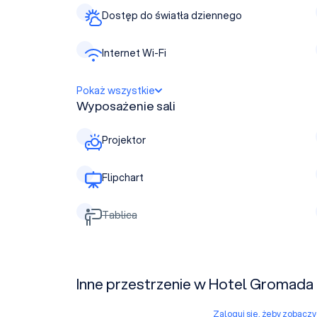
Dostęp do światła dziennego
Internet Wi-Fi
Pokaż wszystkie
Wyposażenie sali
Projektor
Flipchart
Tablica
Inne przestrzenie w Hotel Gromada 
Zaloguj się, żeby zobacz