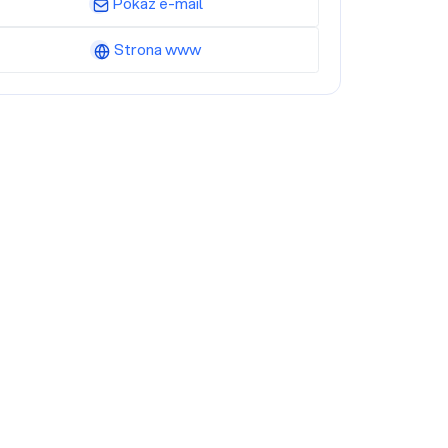
Pokaż e-mail
Strona www