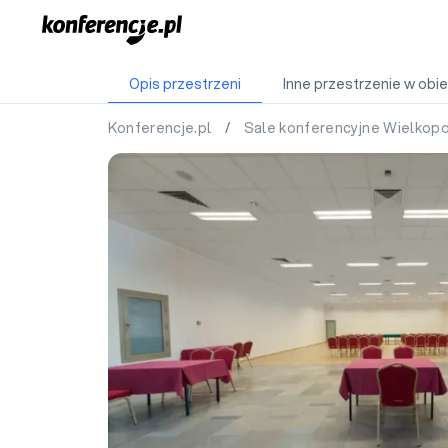
Opis przestrzeni
Inne przestrzenie w obie
Konferencje.pl
/
Sale konferencyjne Wielkop