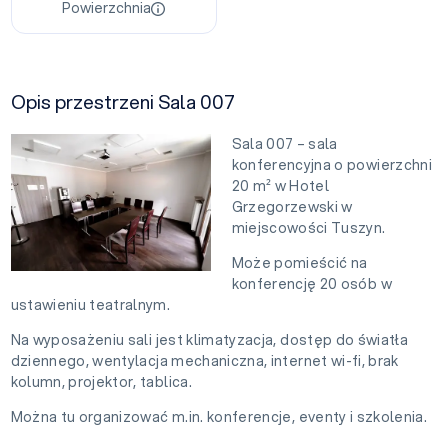
Powierzchnia
Opis przestrzeni Sala 007
Sala 007 – sala
konferencyjna o powierzchni
20 m² w Hotel
Grzegorzewski w
miejscowości Tuszyn.
Może pomieścić na
konferencję 20 osób w
ustawieniu teatralnym.
Na wyposażeniu sali jest klimatyzacja, dostęp do światła
dziennego, wentylacja mechaniczna, internet wi-fi, brak
kolumn, projektor, tablica.
Można tu organizować m.in. konferencje, eventy i szkolenia.