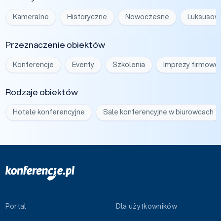
Kameralne
Historyczne
Nowoczesne
Luksusow
Przeznaczenie obiektów
Konferencje
Eventy
Szkolenia
Imprezy firmowe
Rodzaje obiektów
Hotele konferencyjne
Sale konferencyjne w biurowcach
Portal
Dla użytkowników