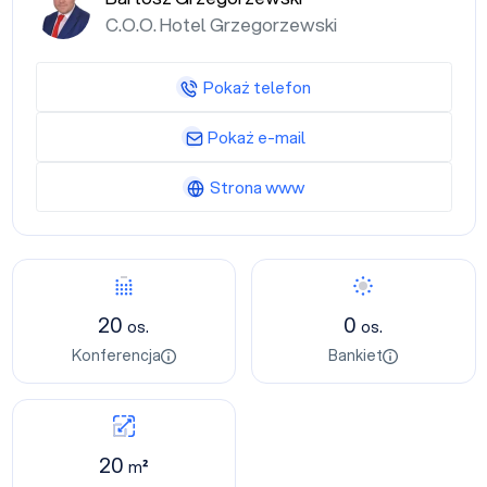
C.O.O. Hotel Grzegorzewski
Pokaż telefon
Pokaż e-mail
Strona www
20
0
os.
os.
Konferencja
Bankiet
20
m²