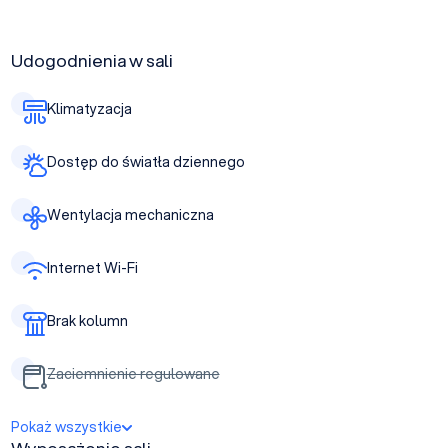
Udogodnienia w sali
Klimatyzacja
Dostęp do światła dziennego
Wentylacja mechaniczna
Internet Wi-Fi
Brak kolumn
Zaciemnienie regulowane
Pokaż wszystkie