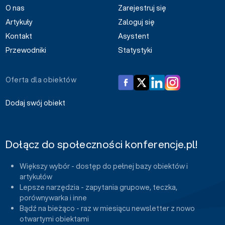
O nas
Zarejestruj się
Artykuły
Zaloguj się
Kontakt
Asystent
Przewodniki
Statystyki
Oferta dla obiektów
Dodaj swój obiekt
Dołącz do społeczności konferencje.pl!
Większy wybór - dostęp do pełnej bazy obiektów i
artykułów
Lepsze narzędzia - zapytania grupowe, teczka,
porównywarka i inne
Bądź na bieżąco - raz w miesiącu newsletter z nowo
otwartymi obiektami