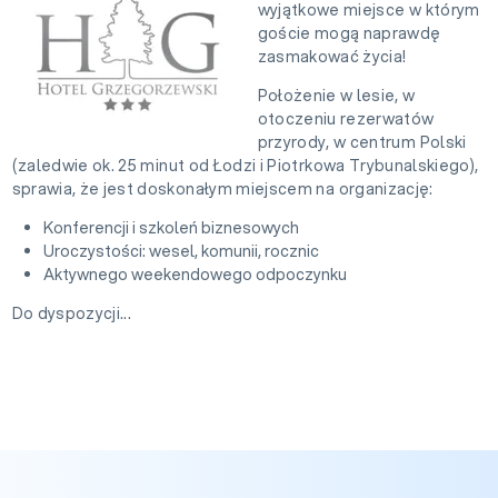
wyjątkowe miejsce w którym
goście mogą naprawdę
zasmakować życia!
Położenie w lesie, w
otoczeniu rezerwatów
przyrody, w centrum Polski
(zaledwie ok. 25 minut od Łodzi i Piotrkowa Trybunalskiego),
sprawia, że jest doskonałym miejscem na organizację:
Konferencji i szkoleń biznesowych
Uroczystości: wesel, komunii, rocznic
Aktywnego weekendowego odpoczynku
Do dyspozycji...