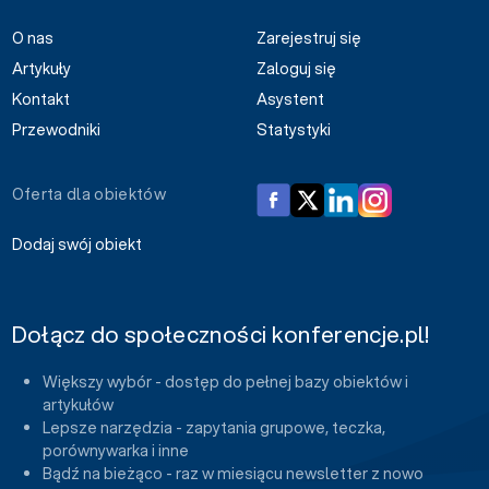
O nas
Zarejestruj się
Artykuły
Zaloguj się
Kontakt
Asystent
Przewodniki
Statystyki
Oferta dla obiektów
Dodaj swój obiekt
Dołącz do społeczności konferencje.pl!
Większy wybór - dostęp do pełnej bazy obiektów i
artykułów
Lepsze narzędzia - zapytania grupowe, teczka,
porównywarka i inne
Bądź na bieżąco - raz w miesiącu newsletter z nowo