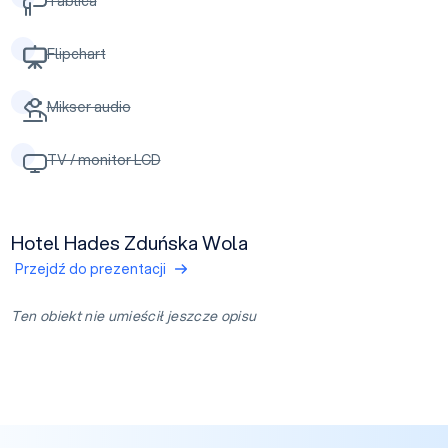
Tablica
Flipchart
Mikser audio
TV / monitor LCD
Hotel Hades Zduńska Wola
Przejdź do prezentacji
Ten obiekt nie umieścił jeszcze opisu