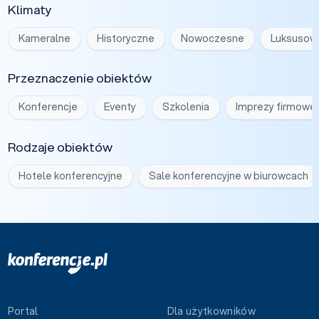
Klimaty
Kameralne
Historyczne
Nowoczesne
Luksusow
Przeznaczenie obiektów
Konferencje
Eventy
Szkolenia
Imprezy firmowe
Rodzaje obiektów
Hotele konferencyjne
Sale konferencyjne w biurowcach
Portal
Dla użytkowników