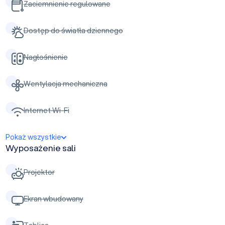
Zaciemnienie regulowane
Dostęp do światła dziennego
Nagłośnienie
Wentylacja mechaniczna
Internet Wi-Fi
Pokaż wszystkie
Wyposażenie sali
Projektor
Ekran wbudowany