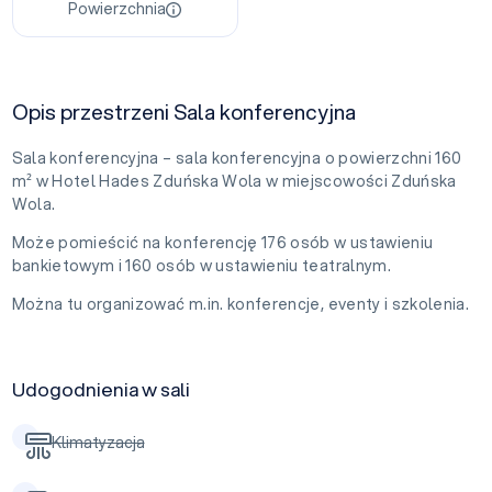
Powierzchnia
Opis przestrzeni Sala konferencyjna
Sala konferencyjna – sala konferencyjna o powierzchni 160
m² w Hotel Hades Zduńska Wola w miejscowości Zduńska
Wola.
Może pomieścić na konferencję 176 osób w ustawieniu
bankietowym i 160 osób w ustawieniu teatralnym.
Można tu organizować m.in. konferencje, eventy i szkolenia.
Udogodnienia w sali
Klimatyzacja