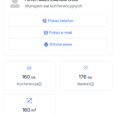
Wynajem sal konferencyjnych
Pokaż telefon
Pokaż e-mail
Strona www
160
176
os.
os.
Konferencja
Bankiet
160
m²