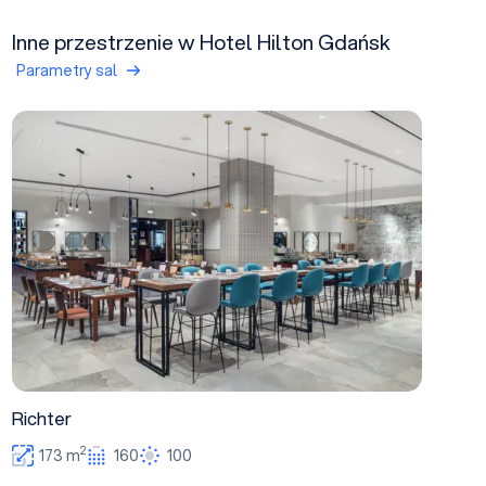
Inne przestrzenie w Hotel Hilton Gdańsk
Parametry sal
Richter
Richter
2
173 m
160
100