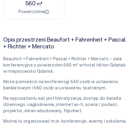
560
m²
Powierzchnia
Opis przestrzeni Beaufort + Fahrenheit + Pascal
+ Richter + Mercato
Beaufort + Fahrenheit + Pascal + Richter + Mercato – sala
konferencyjna o powierzchni 560 m² w Hotel Hilton Gdańsk
w miejscowości Gdańsk.
Może pomieścić na konferencję 540 osób w ustawieniu
bankietowym i 560 osób w ustawieniu teatralnym.
Na wyposażeniu sali jest klimatyzacja, dostęp do światła
dziennego, nagłośnienie, internet wi-fi, scena / podest,
projektor, ekran wbudowany, flipchart.
Można tu organizować m.in. konferencje, eventy i szkolenia.