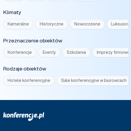
Klimaty
Kameralne
Historyczne
Nowoczesne
Luksusow
Przeznaczenie obiektów
Konferencje
Eventy
Szkolenia
Imprezy firmowe
Rodzaje obiektów
Hotele konferencyjne
Sale konferencyjne w biurowcach