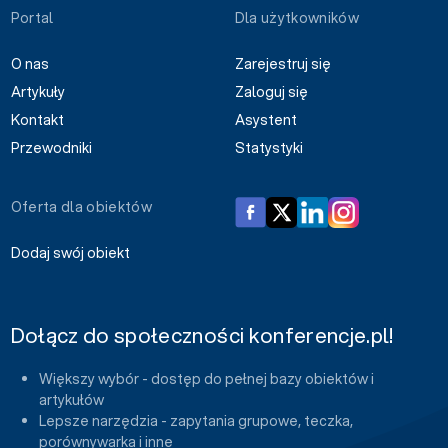
Portal
Dla użytkowników
O nas
Zarejestruj się
Artykuły
Zaloguj się
Kontakt
Asystent
Przewodniki
Statystyki
Oferta dla obiektów
Dodaj swój obiekt
Dołącz do społeczności konferencje.pl!
Większy wybór - dostęp do pełnej bazy obiektów i
artykułów
Lepsze narzędzia - zapytania grupowe, teczka,
porównywarka i inne