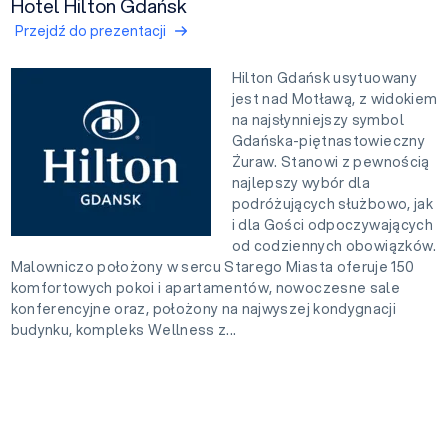
Hotel Hilton Gdańsk
Przejdź do prezentacji
Hilton Gdańsk usytuowany
jest nad Motławą, z widokiem
na najsłynniejszy symbol
Gdańska-piętnastowieczny
Żuraw. Stanowi z pewnością
najlepszy wybór dla
podróżujących służbowo, jak
i dla Gości odpoczywających
od codziennych obowiązków.
Malowniczo położony w sercu Starego Miasta oferuje 150
komfortowych pokoi i apartamentów, nowoczesne sale
konferencyjne oraz, położony na najwyszej kondygnacji
budynku, kompleks Wellness z...