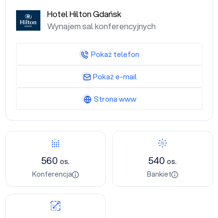
Hotel Hilton Gdańsk
Wynajem sal konferencyjnych
Pokaż telefon
Pokaż e-mail
Strona www
560
540
os.
os.
Konferencja
Bankiet