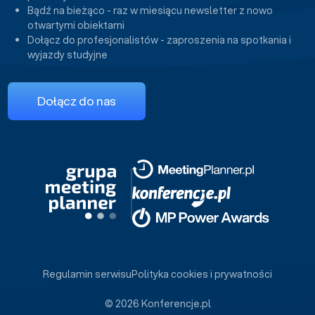
Bądź na bieżąco - raz w miesiącu newsletter z nowo
otwartymi obiektami
Dołącz do profesjonalistów - zaproszenia na spotkania i
wyjazdy studyjne
Dołącz do nas
Regulamin serwisu
Polityka cookies i prywatności
© 2026 Konferencje.pl