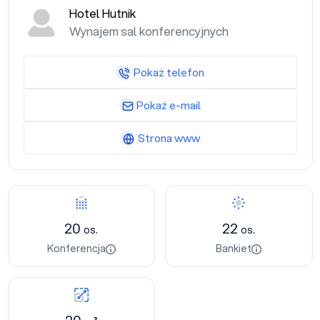
Hotel Hutnik
Wynajem sal konferencyjnych
Pokaż telefon
Pokaż e-mail
Strona www
20
22
os.
os.
Konferencja
Bankiet