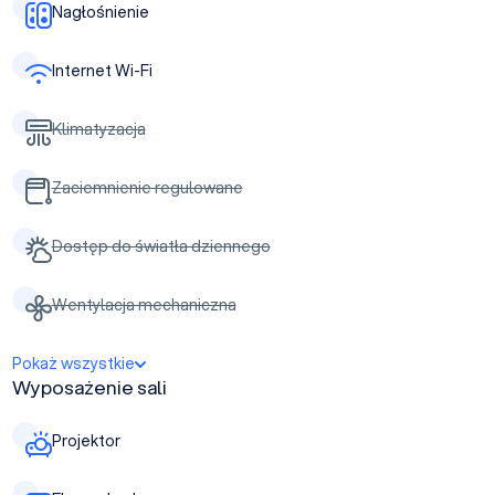
Nagłośnienie
Internet Wi-Fi
Klimatyzacja
Zaciemnienie regulowane
Dostęp do światła dziennego
Wentylacja mechaniczna
Pokaż wszystkie
Wyposażenie sali
Projektor