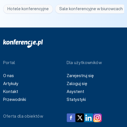
Hotele konferencyjne
Sale konferencyjne w biurowcach
Portal
Dla użytkowników
O nas
Zarejestruj się
Artykuły
Zaloguj się
Kontakt
Asystent
Przewodniki
Statystyki
Oferta dla obiektów