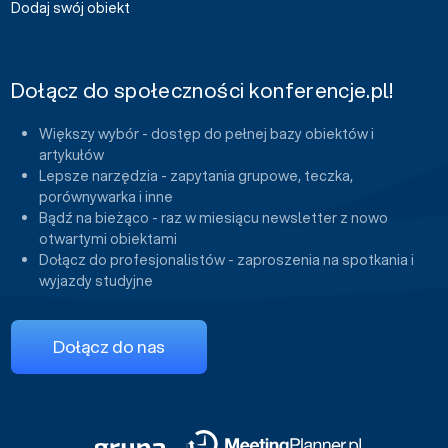
Dodaj swój obiekt
Dołącz do społeczności konferencje.pl!
Większy wybór - dostęp do pełnej bazy obiektów i
artykułów
Lepsze narzędzia - zapytania grupowe, teczka,
porównywarka i inne
Bądź na bieżąco - raz w miesiącu newsletter z nowo
otwartymi obiektami
Dołącz do profesjonalistów - zaproszenia na spotkania i
wyjazdy studyjne
Dołącz do nas