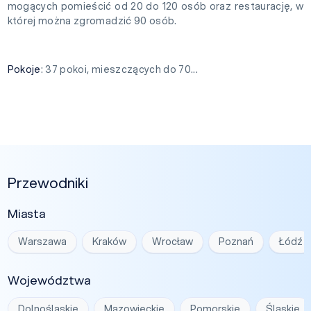
mogących pomieścić od 20 do 120 osób oraz restaurację, w
której można zgromadzić 90 osób.
Pokoje
: 37 pokoi, mieszczących do 70...
Przewodniki
Miasta
Warszawa
Kraków
Wrocław
Poznań
Łódź
Województwa
Dolnośląskie
Mazowieckie
Pomorskie
Śląskie