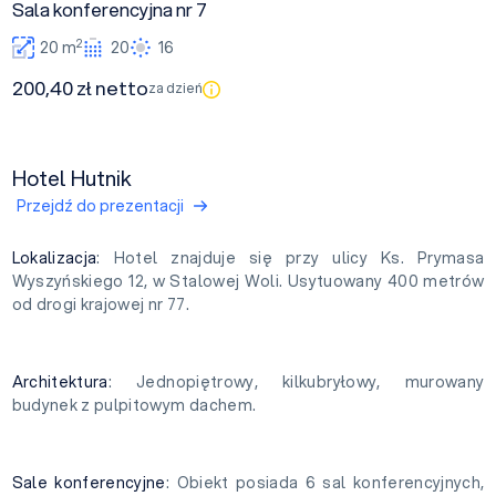
Sala konferencyjna nr 7
2
20 m
20
16
200,40 zł netto
za dzień
Hotel Hutnik
Przejdź do prezentacji
Lokalizacja
: Hotel znajduje się przy ulicy Ks. Prymasa
Wyszyńskiego 12, w Stalowej Woli. Usytuowany 400 metrów
od drogi krajowej nr 77.
Architektura
: Jednopiętrowy, kilkubryłowy, murowany
budynek z pulpitowym dachem.
Sale konferencyjne
: Obiekt posiada 6 sal konferencyjnych,