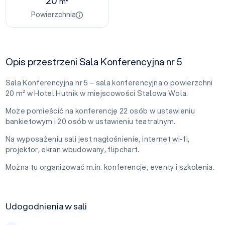
20
m²
Powierzchnia
Opis przestrzeni Sala Konferencyjna nr 5
Sala Konferencyjna nr 5 – sala konferencyjna o powierzchni
20 m² w Hotel Hutnik w miejscowości Stalowa Wola.
Może pomieścić na konferencję 22 osób w ustawieniu
bankietowym i 20 osób w ustawieniu teatralnym.
Na wyposażeniu sali jest nagłośnienie, internet wi-fi,
projektor, ekran wbudowany, flipchart.
Można tu organizować m.in. konferencje, eventy i szkolenia.
Udogodnienia w sali