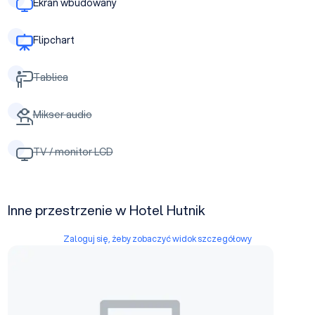
Ekran wbudowany
Flipchart
Tablica
Mikser audio
TV / monitor LCD
Inne przestrzenie w Hotel Hutnik
Zaloguj się, żeby zobaczyć widok szczegółowy
Sala Konferencyjna