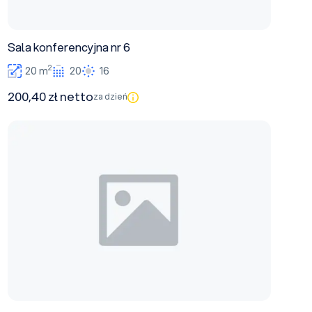
Sala konferencyjna nr 6
2
20 m
20
16
200,40 zł netto
za dzień
Sala konferencyjna nr 7