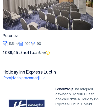
Polonez
2
135 m
100
90
1 089,45 zł netto
za dzień
Holiday Inn Express Lublin
Przejdź do prezentacji
Lokalizacja:
na miejscu
dawnego Hotelu Huzar
obecnie działa Holiday Inn
Express Lublin. Obiekt