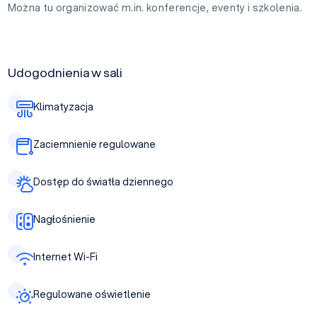
Można tu organizować m.in. konferencje, eventy i szkolenia.
Udogodnienia w sali
Klimatyzacja
Zaciemnienie regulowane
Dostęp do światła dziennego
Nagłośnienie
Internet Wi-Fi
Regulowane oświetlenie