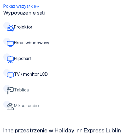
Pokaż wszystkie
Wyposażenie sali
Projektor
Ekran wbudowany
Flipchart
TV / monitor LCD
Tablica
Mikser audio
Inne przestrzenie w Holiday Inn Express Lublin