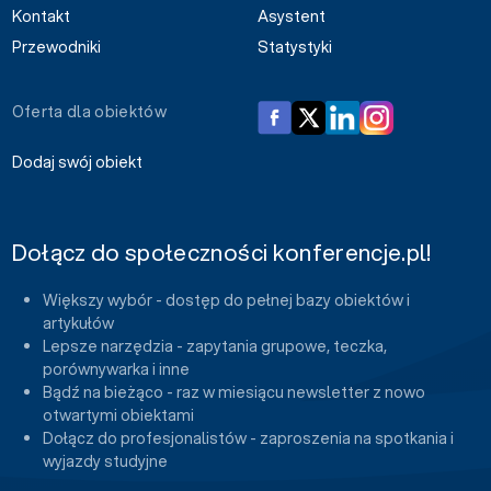
Kontakt
Asystent
Przewodniki
Statystyki
Oferta dla obiektów
Dodaj swój obiekt
Dołącz do społeczności konferencje.pl!
Większy wybór - dostęp do pełnej bazy obiektów i
artykułów
Lepsze narzędzia - zapytania grupowe, teczka,
porównywarka i inne
Bądź na bieżąco - raz w miesiącu newsletter z nowo
otwartymi obiektami
Dołącz do profesjonalistów - zaproszenia na spotkania i
wyjazdy studyjne