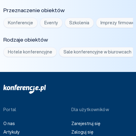
Przeznaczenie obiektów
Konferencje
Eventy
Szkolenia
Imprezy firmowe
Rodzaje obiektów
Hotele konferencyjne
Sale konferencyjne w biurowcach
Portal
Dla użytkowników
O nas
Zarejestruj się
Artykuły
Zaloguj się