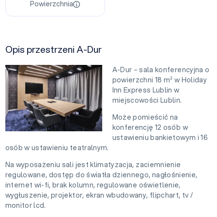
Powierzchnia
Opis przestrzeni A-Dur
A-Dur – sala konferencyjna o
powierzchni 18 m² w Holiday
Inn Express Lublin w
miejscowości Lublin.
Może pomieścić na
konferencję 12 osób w
ustawieniu bankietowym i 16
osób w ustawieniu teatralnym.
Na wyposażeniu sali jest klimatyzacja, zaciemnienie
regulowane, dostęp do światła dziennego, nagłośnienie,
internet wi-fi, brak kolumn, regulowane oświetlenie,
wygłuszenie, projektor, ekran wbudowany, flipchart, tv /
monitor lcd.