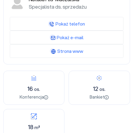
Specjalista ds. sprzedażu
Pokaż telefon
Pokaż e-mail
Strona www
16
12
os.
os.
Konferencja
Bankiet
18
m²