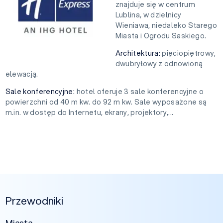
znajduje się w centrum
Lublina, w dzielnicy
Wieniawa, niedaleko Starego
Miasta i Ogrodu Saskiego.
Architektura:
pięciopiętrowy,
dwubryłowy z odnowioną
elewacją.
Sale konferencyjne:
hotel oferuje 3 sale konferencyjne o
powierzchni od 40 m kw. do 92 m kw. Sale wyposażone są
m.in. w dostęp do Internetu, ekrany, projektory,...
Przewodniki
Miasta