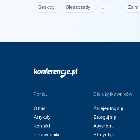
Beskidy
Bieszczady
…
Za m
Portal
Dla użytkowników
O nas
Zarejestruj się
Artykuły
Zaloguj się
Kontakt
Asystent
Przewodniki
Statystyki