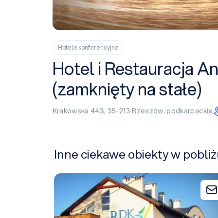
Hotele konferencyjne
Hotel i Restauracja A
(zamknięty na stałe)
Krakowska 443, 35-213
Rzeszów
,
podkarpackie
Inne ciekawe obiekty w pobli
Rzeszowski Dom Kultury