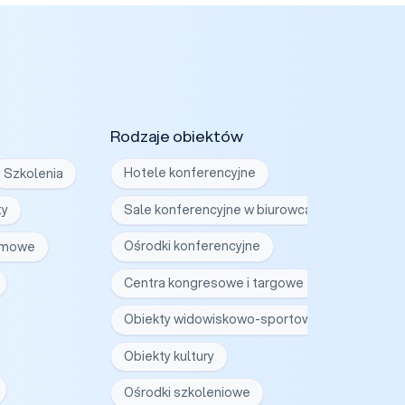
Rodzaje obiektów
Szkolenia
Hotele konferencyjne
ty
Sale konferencyjne w biurowcach
irmowe
Ośrodki konferencyjne
Centra kongresowe i targowe
Obiekty widowiskowo-sportowe
Obiekty kultury
Ośrodki szkoleniowe