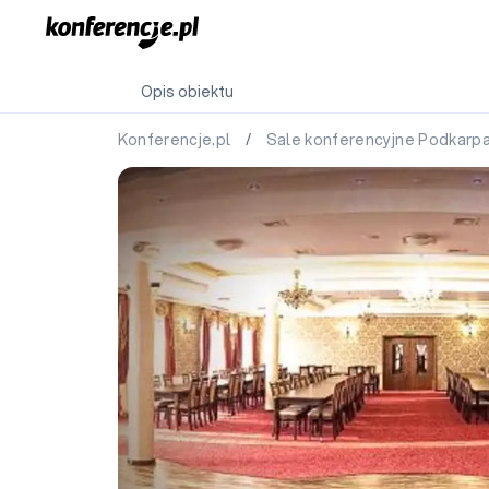
Opis obiektu
Konferencje.pl
/
Sale konferencyjne Podkarp