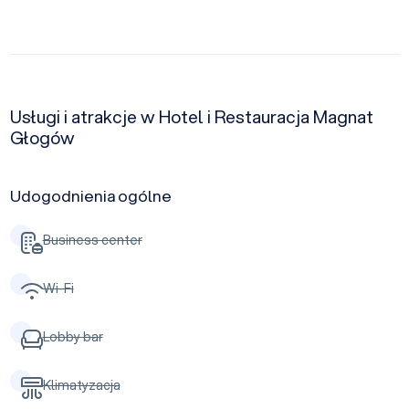
Usługi i atrakcje w Hotel i Restauracja Magnat
Głogów
Udogodnienia ogólne
Business center
Wi-Fi
Lobby bar
Klimatyzacja