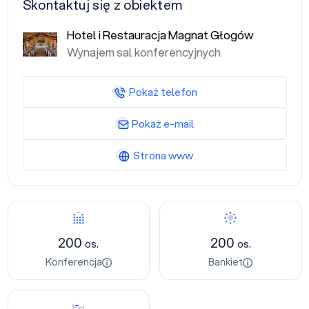
Skontaktuj się z obiektem
Hotel i Restauracja Magnat Głogów
Wynajem sal konferencyjnych
Pokaż telefon
Pokaż e-mail
Strona www
Konferencja
Bankiet
200
200
os.
os.
Konferencja
Bankiet
Nocleg