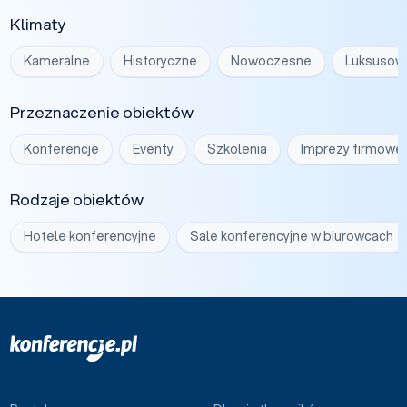
Klimaty
Kameralne
Historyczne
Nowoczesne
Luksusow
Przeznaczenie obiektów
Konferencje
Eventy
Szkolenia
Imprezy firmowe
Rodzaje obiektów
Hotele konferencyjne
Sale konferencyjne w biurowcach