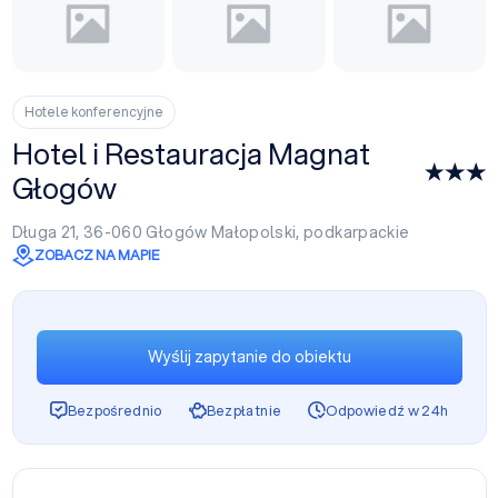
Hotele konferencyjne
Hotel i Restauracja Magnat
Głogów
Długa 21, 36-060
Głogów Małopolski
,
podkarpackie
ZOBACZ NA MAPIE
Wyślij zapytanie do obiektu
Bezpośrednio
Bezpłatnie
Odpowiedź w 24h