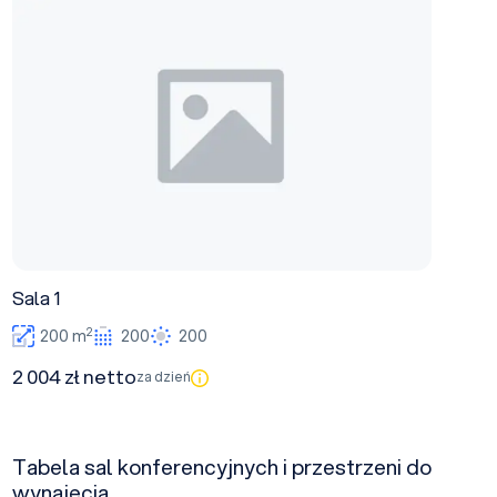
Sala 1
2
200 m
200
200
2 004 zł netto
za dzień
Tabela sal konferencyjnych i przestrzeni do
wynajęcia