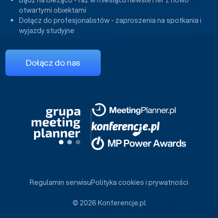
otwartymi obiektami
Dołącz do profesjonalistów - zaproszenia na spotkania i
wyjazdy studyjne
Dołącz do nas
Regulamin serwisu
Polityka cookies i prywatności
© 2026 Konferencje.pl