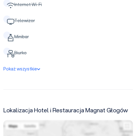
Internet Wi-Fi
Telewizor
Minibar
Biurko
Pokaż wszystkie
Lokalizacja Hotel i Restauracja Magnat Głogów