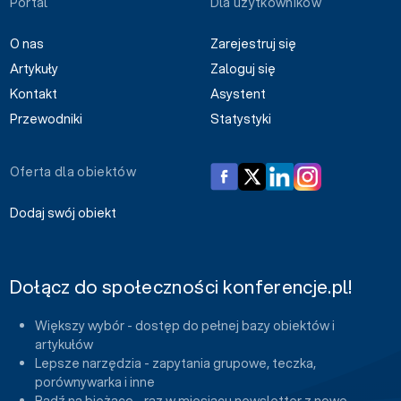
Portal
Dla użytkowników
O nas
Zarejestruj się
Artykuły
Zaloguj się
Kontakt
Asystent
Przewodniki
Statystyki
Oferta dla obiektów
Dodaj swój obiekt
Dołącz do społeczności konferencje.pl!
Większy wybór - dostęp do pełnej bazy obiektów i
artykułów
Lepsze narzędzia - zapytania grupowe, teczka,
porównywarka i inne
Bądź na bieżąco - raz w miesiącu newsletter z nowo