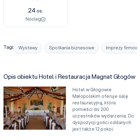
24
os.
Nocleg
Tagi:
Wystawy
Spotkania biznesowe
Imprezy firmow
Opis obiektu Hotel i Restauracja Magnat Głogów
Hotel w Głogowie
Małopolskim oferuje salę
restauracyjną, która
pomieści do 200
uczestników wydarzenia. Do
dyspozycji gości oddanych
jest także 12 pokoi.