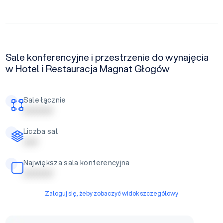
Sale konferencyjne i przestrzenie do wynajęcia
w Hotel i Restauracja Magnat Głogów
Sale łącznie
| | | | | | | | | |
Liczba sal
| | | | |
Największa sala konferencyjna
| | | | | | | | | |
Zaloguj się, żeby zobaczyć widok szczegółowy
Sala 1