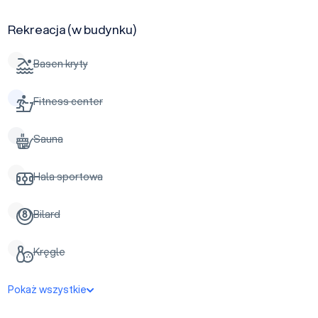
Rekreacja (w budynku)
Basen kryty
Fitness center
Sauna
Hala sportowa
Bilard
Kręgle
Pokaż wszystkie