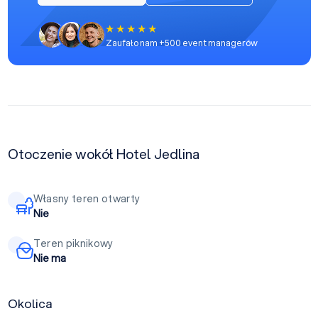
Zaufało nam +500 event managerów
Otoczenie wokół Hotel Jedlina
Własny teren otwarty
Nie
Teren piknikowy
Nie ma
Okolica