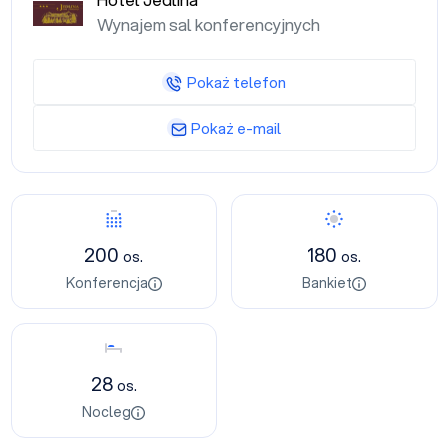
Hotel Jedlina
Wynajem sal konferencyjnych
Pokaż telefon
Pokaż e-mail
Konferencja
Bankiet
200
180
os.
os.
Konferencja
Bankiet
Nocleg
28
os.
Nocleg