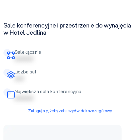
Sale konferencyjne i przestrzenie do wynajęcia
w Hotel Jedlina
Sale łącznie
| | | | | | | | | |
Liczba sal
| | | | |
Największa sala konferencyjna
| | | | | | | | | |
Zaloguj się, żeby zobaczyć widok szczegółowy
Sala Balowa