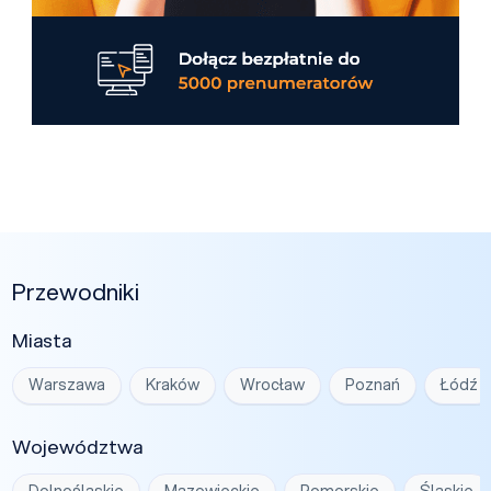
Przewodniki
Miasta
Warszawa
Kraków
Wrocław
Poznań
Łódź
Województwa
Dolnośląskie
Mazowieckie
Pomorskie
Śląskie