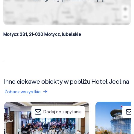
Motycz 331, 21-030
Motycz
,
lubelskie
Inne ciekawe obiekty w pobliżu Hotel Jedlina
Zobacz wszystkie
Hotel Luxor & Atelia Centre
Lubelskie Centrum
Dodaj do zapytania