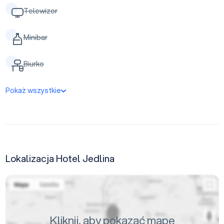
Telewizor
Minibar
Biurko
Pokaż wszystkie
Lokalizacja Hotel Jedlina
Kliknij, aby pokazać mapę