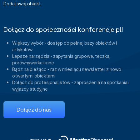
Dodaj swój obiekt
Dołącz do społeczności konferencje.pl!
Większy wybór - dostęp do pełnej bazy obiektów i
artykułów
Lepsze narzędzia - zapytania grupowe, teczka,
porównywarka i inne
Bądź na bieżąco - raz w miesiącu newsletter z nowo
otwartymi obiektami
Dołącz do profesjonalistów - zaproszenia na spotkania i
wyjazdy studyjne
Dołącz do nas