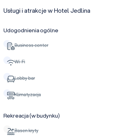
Usługi i atrakcje w Hotel Jedlina
Udogodnienia ogólne
Business center
Wi-Fi
Lobby bar
Klimatyzacja
Rekreacja (w budynku)
Basen kryty