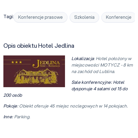
Tagi:
Konferencje prasowe
Szkolenia
Konferencje
Opis obiektu Hotel Jedlina
Lokalizacja
: Hotel położony w
miejscowości MOTYCZ - 8 km
na zachód od Lublina.
Sale konferencyjne:
Hotel
dysponuje 4 salami od 15 do
200 osób
Pokoje
: Obiekt oferuje 45 miejsc noclegowych w 14 pokojach.
Inne
: Parking.