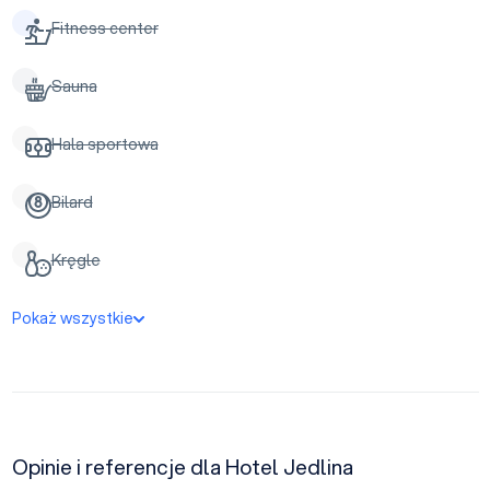
Fitness center
Sauna
Hala sportowa
Bilard
Kręgle
Pokaż wszystkie
Opinie i referencje dla Hotel Jedlina