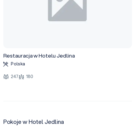
Restauracja w Hotelu Jedlina
Polska
247
180
Pokoje w Hotel Jedlina