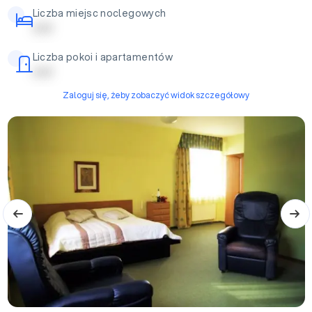
Liczba miejsc noclegowych
| | | | |
Liczba pokoi i apartamentów
| | | | |
Zaloguj się, żeby zobaczyć widok szczegółowy