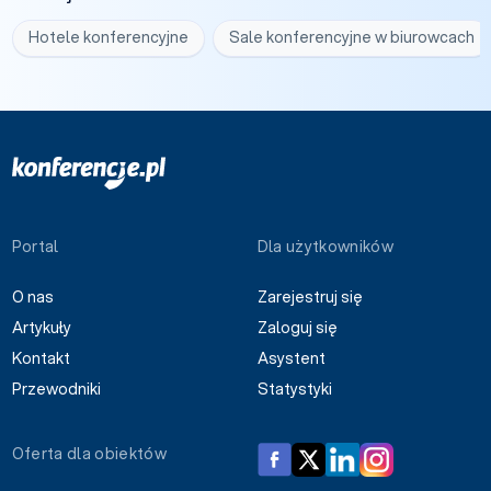
Hotele konferencyjne
Sale konferencyjne w biurowcach
Portal
Dla użytkowników
O nas
Zarejestruj się
Artykuły
Zaloguj się
Kontakt
Asystent
Przewodniki
Statystyki
Oferta dla obiektów