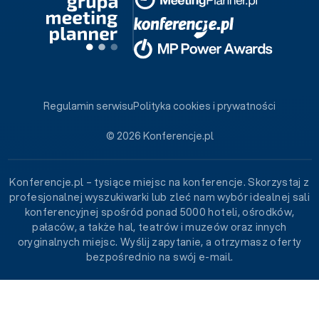
Regulamin serwisu
Polityka cookies i prywatności
© 2026 Konferencje.pl
Konferencje.pl – tysiące miejsc na konferencje. Skorzystaj z
profesjonalnej wyszukiwarki lub zleć nam wybór idealnej sali
konferencyjnej spośród ponad 5000 hoteli, ośrodków,
pałaców, a także hal, teatrów i muzeów oraz innych
oryginalnych miejsc. Wyślij zapytanie, a otrzymasz oferty
bezpośrednio na swój e-mail.