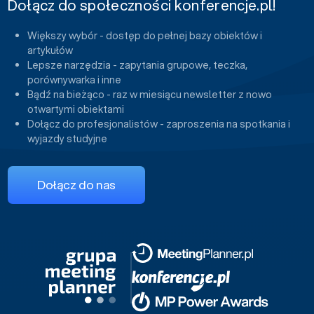
Dołącz do społeczności konferencje.pl!
Większy wybór - dostęp do pełnej bazy obiektów i
artykułów
Lepsze narzędzia - zapytania grupowe, teczka,
porównywarka i inne
Bądź na bieżąco - raz w miesiącu newsletter z nowo
otwartymi obiektami
Dołącz do profesjonalistów - zaproszenia na spotkania i
wyjazdy studyjne
Dołącz do nas