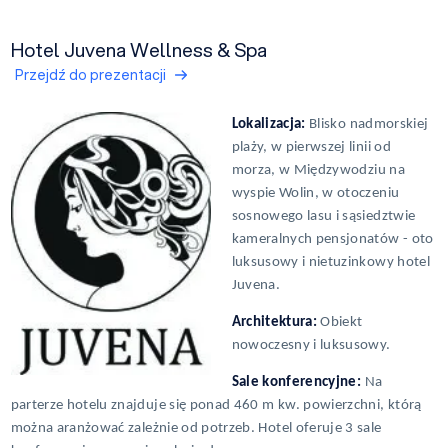
Hotel Juvena Wellness & Spa
Przejdź do prezentacji
Lokalizacja:
Blisko nadmorskiej
plaży, w pierwszej linii od
morza, w Międzywodziu na
wyspie Wolin, w otoczeniu
sosnowego lasu i sąsiedztwie
kameralnych pensjonatów - oto
luksusowy i nietuzinkowy hotel
Juvena.
Architektura:
Obiekt
nowoczesny i luksusowy.
Sale konferencyjne:
Na
parterze hotelu znajduje się ponad 460 m kw. powierzchni, którą
można aranżować zależnie od potrzeb. Hotel oferuje 3 sale