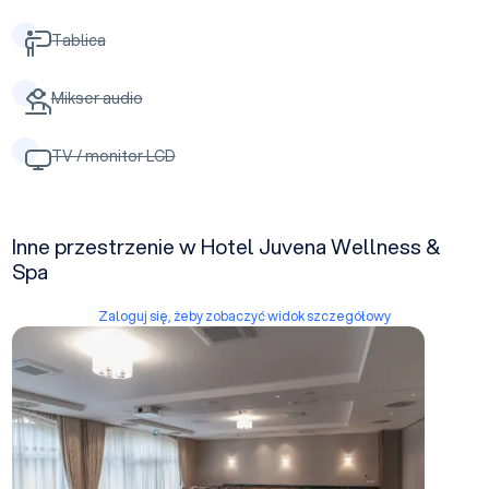
Tablica
Mikser audio
TV / monitor LCD
Inne przestrzenie w Hotel Juvena Wellness &
Spa
Zaloguj się, żeby zobaczyć widok szczegółowy
Sala Maksyma