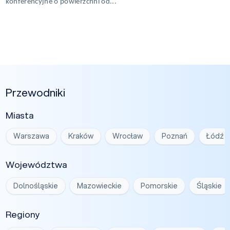
konferencyjne o powierzchni od...
Przewodniki
Miasta
Warszawa
Kraków
Wrocław
Poznań
Łódź
Województwa
Dolnośląskie
Mazowieckie
Pomorskie
Śląskie
Regiony