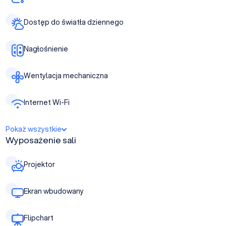
Dostęp do światła dziennego
Nagłośnienie
Wentylacja mechaniczna
Internet Wi-Fi
Pokaż wszystkie
Wyposażenie sali
Projektor
Ekran wbudowany
Flipchart