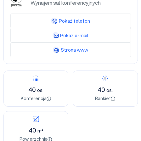
Wynajem sal konferencyjnych
Pokaż telefon
Pokaż e-mail
Strona www
40
40
os.
os.
Konferencja
Bankiet
40
m²
Powierzchnia