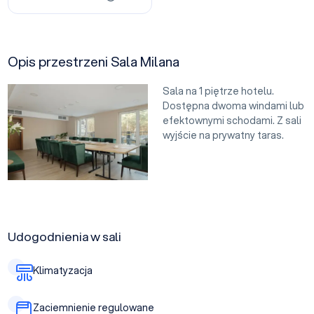
Opis przestrzeni Sala Milana
Sala na 1 piętrze hotelu.
Dostępna dwoma windami lub
efektownymi schodami. Z sali
wyjście na prywatny taras.
Udogodnienia w sali
Klimatyzacja
Zaciemnienie regulowane