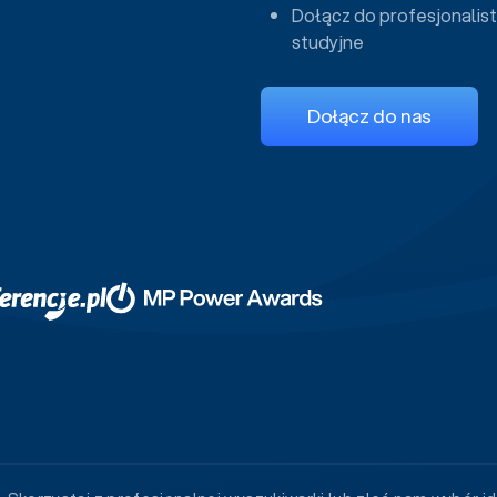
Dołącz do profesjonalist
studyjne
Dołącz do nas