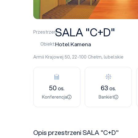
SALA "C+D"
Przestrzeń:
Hotel Kamena
Obiekt:
Armii Krajowej 50, 22-100
Chełm
,
lubelskie
50
63
os.
os.
Konferencja
Bankiet
Opis przestrzeni SALA "C+D"