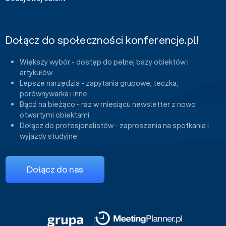
Dołącz do społeczności konferencje.pl!
Większy wybór - dostęp do pełnej bazy obiektów i
artykułów
Lepsze narzędzia - zapytania grupowe, teczka,
porównywarka i inne
Bądź na bieżąco - raz w miesiącu newsletter z nowo
otwartymi obiektami
Dołącz do profesjonalistów - zaproszenia na spotkania i
wyjazdy studyjne
Dołącz do nas