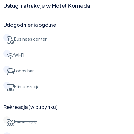
Usługi i atrakcje w Hotel Komeda
Udogodnienia ogólne
Business center
Wi-Fi
Lobby bar
Klimatyzacja
Rekreacja (w budynku)
Basen kryty