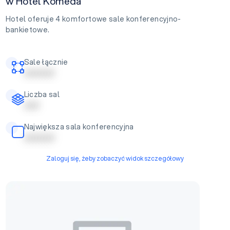
w Hotel Komeda
Hotel oferuje 4 komfortowe sale konferencyjno-
bankietowe.
Sale łącznie
| | | | | | | | | |
Liczba sal
| | | | |
Największa sala konferencyjna
| | | | | | | | | |
Zaloguj się, żeby zobaczyć widok szczegółowy
Sala restauracyjna