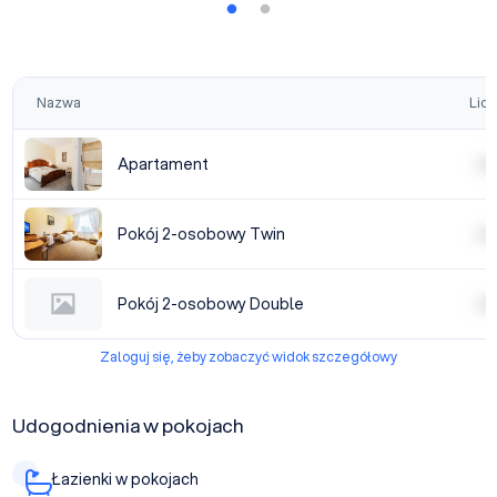
Nazwa
Licz
Apartament
| | | |
Pokój 2-osobowy Twin
| | | |
Pokój 2-osobowy Double
| | | |
Zaloguj się, żeby zobaczyć widok szczegółowy
Udogodnienia w pokojach
Łazienki w pokojach