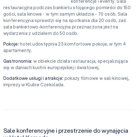
konferencje i eventy. Sala
restauracyjna podczas bankietu stojącego pomieści do 150
gości, sala kinowa - w tym samym układzie - 70 osób. Sala
konferencyjna sprawdzi się na spotkania dla 20 osób, zaś
sala bankietowo-konferencyjna przeznaczona jest na
wydarzenia z udziałem do 50 osób.
Pokoje:
hotel udostępnia 23 komfortowe pokoje, w tym 4
apartamenty.
Gastronomia:
w obiekcie działa restauracja, specjalizująca
się w daniach kuchni europejskiej i światowej.
Dodatkowe usługi i atrakcje:
pokazy filmowe w sali kinowej,
imprezy w Klubie Czekolada.
Sale konferencyjne i przestrzenie do wynajęcia