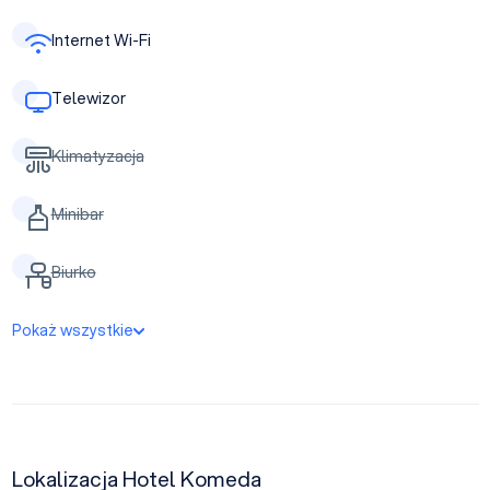
Internet Wi-Fi
Telewizor
Klimatyzacja
Minibar
Biurko
Pokaż wszystkie
Lokalizacja Hotel Komeda