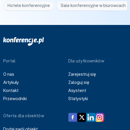
Hotele konferencyjne
Sale konferencyjne w biurowcach
Portal
Dla użytkowników
O nas
Zarejestruj się
Artykuły
Zaloguj się
Kontakt
Asystent
Przewodniki
Statystyki
Oferta dla obiektów
Dodaj swój obiekt