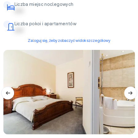
Liczba miejsc noclegowych
| | | | |
Liczba pokoi i apartamentów
| | | | |
Zaloguj się, żeby zobaczyć widok szczegółowy