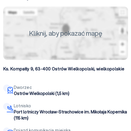
Kliknij, aby pokazać mapę
Ks. Kompałły 9, 63-400
Ostrów Wielkopolski
,
wielkopolskie
Dworzec
Ostrów Wielkopolski (1,5 km)
Lotnisko
Port lotniczy Wrocław-Strachowice im. Mikołaja Kopernika
(115 km)
Dojazd komunikacją miejską