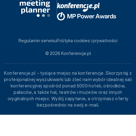
Regulamin serwisu
Polityka cookies i prywatności
© 2026 Konferencje.pl
Konferencje.pl – tysiące miejsc na konferencje. Skorzystaj z
profesjonalnej wyszukiwarki lub zleć nam wybór idealnej sali
konferencyjnej spośród ponad 5000 hoteli, ośrodków,
pałaców, a także hal, teatrów i muzeów oraz innych
oryginalnych miejsc. Wyślij zapytanie, a otrzymasz oferty
bezpośrednio na swój e-mail.